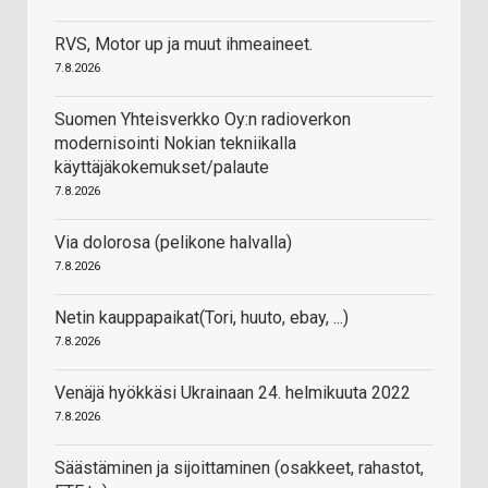
RVS, Motor up ja muut ihmeaineet.
7.8.2026
Suomen Yhteisverkko Oy:n radioverkon
modernisointi Nokian tekniikalla
käyttäjäkokemukset/palaute
7.8.2026
Via dolorosa (pelikone halvalla)
7.8.2026
Netin kauppapaikat(Tori, huuto, ebay, ...)
7.8.2026
Venäjä hyökkäsi Ukrainaan 24. helmikuuta 2022
7.8.2026
Säästäminen ja sijoittaminen (osakkeet, rahastot,