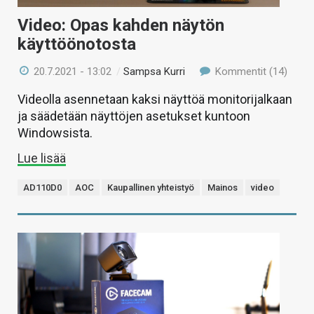
Video: Opas kahden näytön
käyttöönotosta
20.7.2021 - 13:02
/
Sampsa Kurri
Kommentit (14)
Videolla asennetaan kaksi näyttöä monitorijalkaan
ja säädetään näyttöjen asetukset kuntoon
Windowsista.
Lue lisää
AD110D0
AOC
Kaupallinen yhteistyö
Mainos
video