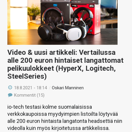
Video & uusi artikkeli: Vertailussa
alle 200 euron hintaiset langattomat
pelikuulokkeet (HyperX, Logitech,
SteelSeries)
18.8.2021 - 18:14
/
Oskari Manninen
Kommentit (15)
io-tech testasi kolme suomalaisissa
verkkokaupoissa myydyimpien listoilta löytyvää
alle 200 euron hintaista langatonta headsettiä niin
videolla kuin myös kirjoitetussa artikkelissa.