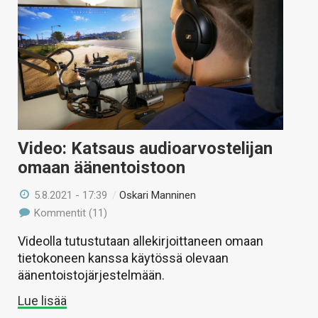
Video: Katsaus audioarvostelijan
omaan äänentoistoon
5.8.2021 - 17:39
/
Oskari Manninen
Kommentit (11)
Videolla tutustutaan allekirjoittaneen omaan
tietokoneen kanssa käytössä olevaan
äänentoistojärjestelmään.
Lue lisää