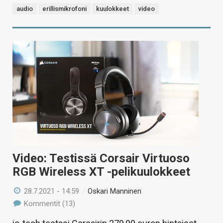
audio
erillismikrofoni
kuulokkeet
video
Video: Testissä Corsair Virtuoso
RGB Wireless XT -pelikuulokkeet
28.7.2021 - 14:59
/
Oskari Manninen
Kommentit (13)