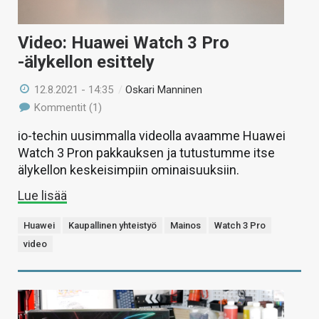
Video: Huawei Watch 3 Pro
-älykellon esittely
12.8.2021 - 14:35
/
Oskari Manninen
Kommentit (1)
io-techin uusimmalla videolla avaamme Huawei
Watch 3 Pron pakkauksen ja tutustumme itse
älykellon keskeisimpiin ominaisuuksiin.
Lue lisää
Huawei
Kaupallinen yhteistyö
Mainos
Watch 3 Pro
video