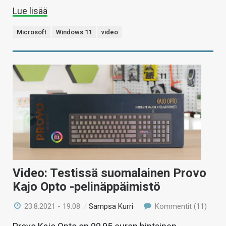
Lue lisää
Microsoft
Windows 11
video
Video: Testissä suomalainen Provo
Kajo Opto -pelinäppäimistö
23.8.2021 - 19:08
/
Sampsa Kurri
Kommentit (11)