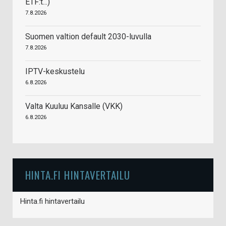
ETF:t...)
7.8.2026
Suomen valtion default 2030-luvulla
7.8.2026
IPTV-keskustelu
6.8.2026
Valta Kuuluu Kansalle (VKK)
6.8.2026
HINTA.FI HINTAVERTAILU
Hinta.fi hintavertailu