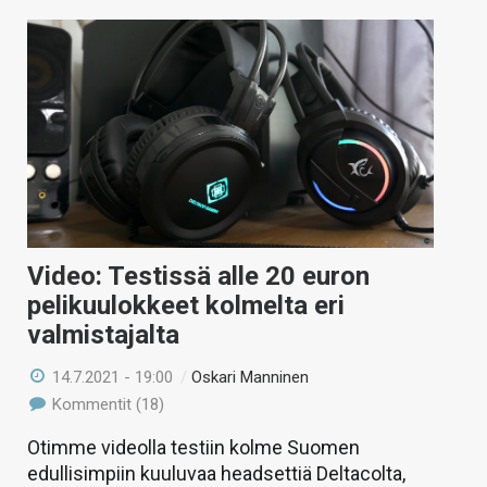
Video: Testissä alle 20 euron
pelikuulokkeet kolmelta eri
valmistajalta
14.7.2021 - 19:00
/
Oskari Manninen
Kommentit (18)
Otimme videolla testiin kolme Suomen
edullisimpiin kuuluvaa headsettiä Deltacolta,