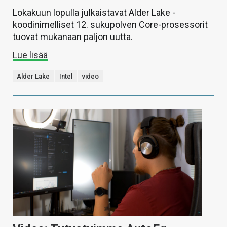
Lokakuun lopulla julkaistavat Alder Lake -
koodinimelliset 12. sukupolven Core-prosessorit
tuovat mukanaan paljon uutta.
Lue lisää
Alder Lake
Intel
video