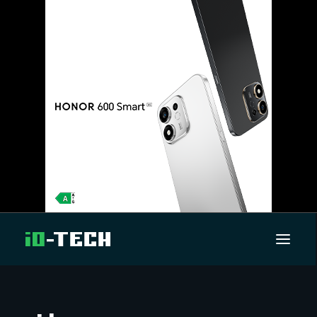
UUTISET