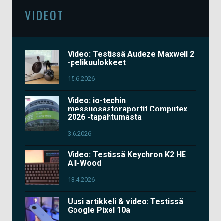
VIDEOT
Video: Testissä Audeze Maxwell 2
-pelikuulokkeet
15.6.2026
Video: io-techin
messuosastoraportit Computex
2026 -tapahtumasta
3.6.2026
Video: Testissä Keychron K2 HE
All-Wood
13.4.2026
Uusi artikkeli & video: Testissä
Google Pixel 10a