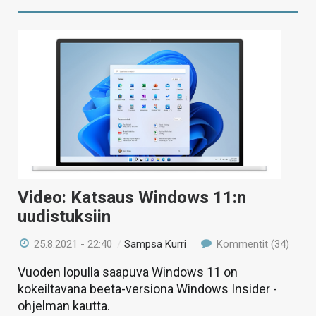
Video: Katsaus Windows 11:n
uudistuksiin
25.8.2021 - 22:40
/
Sampsa Kurri
Kommentit (34)
Vuoden lopulla saapuva Windows 11 on
kokeiltavana beeta-versiona Windows Insider -
ohjelman kautta.