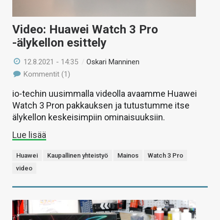
Video: Huawei Watch 3 Pro
-älykellon esittely
12.8.2021 - 14:35
/
Oskari Manninen
Kommentit (1)
io-techin uusimmalla videolla avaamme Huawei
Watch 3 Pron pakkauksen ja tutustumme itse
älykellon keskeisimpiin ominaisuuksiin.
Lue lisää
Huawei
Kaupallinen yhteistyö
Mainos
Watch 3 Pro
video