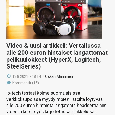
Video & uusi artikkeli: Vertailussa
alle 200 euron hintaiset langattomat
pelikuulokkeet (HyperX, Logitech,
SteelSeries)
18.8.2021 - 18:14
/
Oskari Manninen
Kommentit (15)
io-tech testasi kolme suomalaisissa
verkkokaupoissa myydyimpien listoilta löytyvää
alle 200 euron hintaista langatonta headsettiä niin
videolla kuin myös kirjoitetussa artikkelissa.