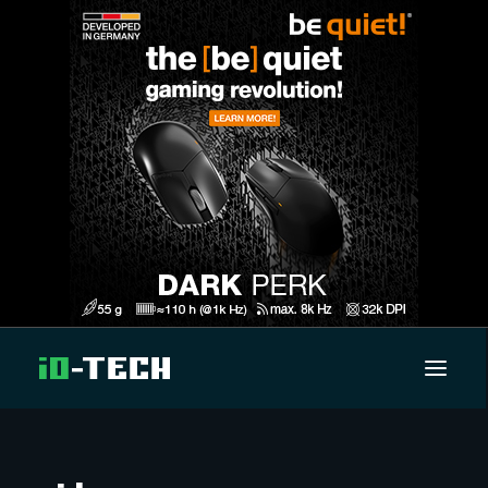
UUTISET