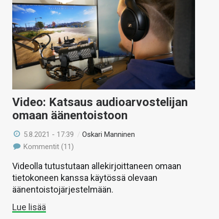
Video: Katsaus audioarvostelijan
omaan äänentoistoon
5.8.2021 - 17:39
/
Oskari Manninen
Kommentit (11)
Videolla tutustutaan allekirjoittaneen omaan
tietokoneen kanssa käytössä olevaan
äänentoistojärjestelmään.
Lue lisää