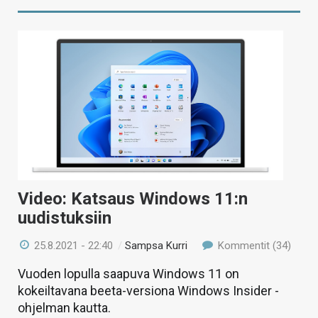
Video: Katsaus Windows 11:n
uudistuksiin
25.8.2021 - 22:40
/
Sampsa Kurri
Kommentit (34)
Vuoden lopulla saapuva Windows 11 on
kokeiltavana beeta-versiona Windows Insider -
ohjelman kautta.