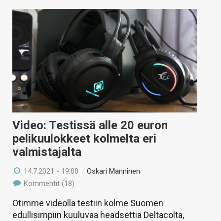
Video: Testissä alle 20 euron
pelikuulokkeet kolmelta eri
valmistajalta
14.7.2021 - 19:00
/
Oskari Manninen
Kommentit (18)
Otimme videolla testiin kolme Suomen
edullisimpiin kuuluvaa headsettiä Deltacolta,