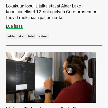
Lokakuun lopulla julkaistavat Alder Lake -
koodinimelliset 12. sukupolven Core-prosessorit
tuovat mukanaan paljon uutta.
Lue lisää
Alder Lake
Intel
video