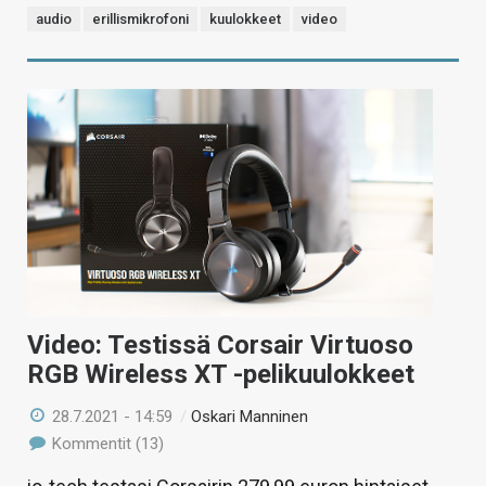
audio
erillismikrofoni
kuulokkeet
video
Video: Testissä Corsair Virtuoso
RGB Wireless XT -pelikuulokkeet
28.7.2021 - 14:59
/
Oskari Manninen
Kommentit (13)