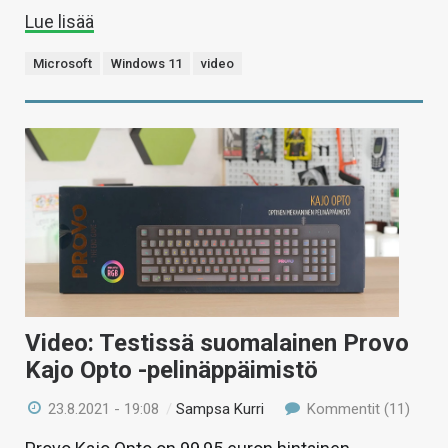
Lue lisää
Microsoft
Windows 11
video
Video: Testissä suomalainen Provo
Kajo Opto -pelinäppäimistö
23.8.2021 - 19:08
/
Sampsa Kurri
Kommentit (11)