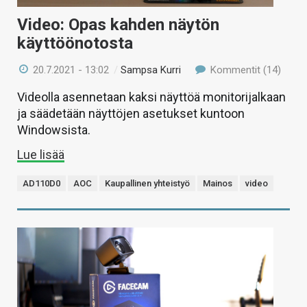
Video: Opas kahden näytön
käyttöönotosta
20.7.2021 - 13:02
/
Sampsa Kurri
Kommentit (14)
Videolla asennetaan kaksi näyttöä monitorijalkaan
ja säädetään näyttöjen asetukset kuntoon
Windowsista.
Lue lisää
AD110D0
AOC
Kaupallinen yhteistyö
Mainos
video