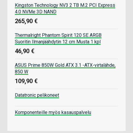
Kingston Technology NV3 2 TB M.2 PCI Express
4.0 NVMe 3D NAND
265,90 €
Thermalright Phantom Spirit 120 SE ARGB
Suoritin Ilmanjäähdytin 12 cm Musta 1 kpl
46,90 €
ASUS Prime 850W Gold ATX 3.1 -ATX-virtalähde,
850 W
109,90 €
Datatronic pelikoneet
Komponenteille myös kasauspalvelu