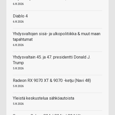
6.8.2026
Diablo 4
6.8.2026
Yhdysvaltojen sisä- ja ulkopolitiikka & muut maan
tapahtumat
6.8.2026
Yhdysvaltain 45. ja 47. presidentti Donald J.
Trump
5.8.2026
Radeon RX 9070 XT & 9070 -ketju (Navi 48)
5.8.2026
Yleistä keskustelua sähköautoista
5.8.2026