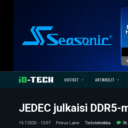
UUTISET
ARTIKKELIT
JEDEC julkaisi DDR5-m
15.7.2020 - 13:07
Petrus Laine
Tietotekniikka
36