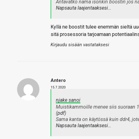
Antavatko nämä isonkin boostin jos näi
Napsauta laajentaaksesi…
Kyllä ne boostit tulee enemmän sieltä 
sitä prosessoria tarjoamaan potentiaalin
Kirjaudu sisään vastataksesi
Antero
15.7.2020
njake sanoi
Muistikammoille menee siis suoraan 1
(
pdf
)
Sama kanta on käytössä kuin ddr4, jote
Napsauta laajentaaksesi…