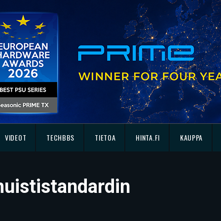
VIDEOT
TECHBBS
TIETOA
HINTA.FI
KAUPPA
uististandardin