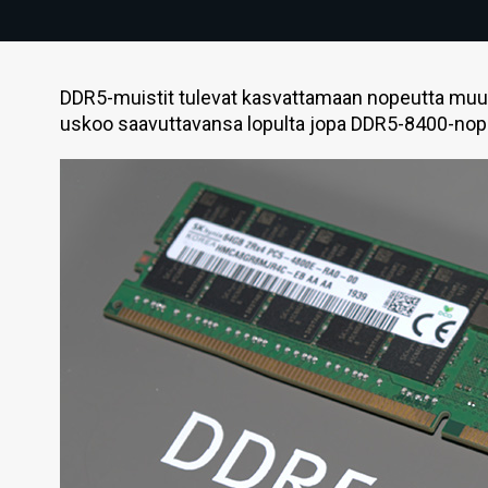
DDR5-muistit tulevat kasvattamaan nopeutta muu
uskoo saavuttavansa lopulta jopa DDR5-8400-nop