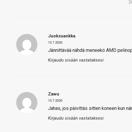
3
Juoksuankka
15.7.2020
Jännittävää nähdä meneekö AMD pelinopeu
Kirjaudu sisään vastataksesi
Zawu
15.7.2020
Jahas, jos päivittäs sitten koneen kun nä
Kirjaudu sisään vastataksesi