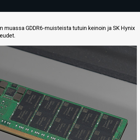
n muassa GDDR6-muisteista tutuin keinoin ja SK Hynix
eudet.