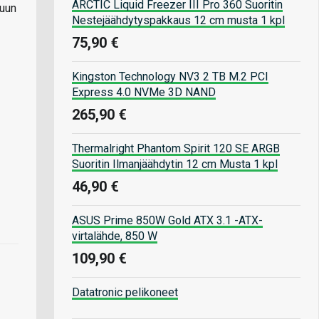
ARCTIC Liquid Freezer III Pro 360 Suoritin
muun
Nestejäähdytyspakkaus 12 cm musta 1 kpl
75,90 €
Kingston Technology NV3 2 TB M.2 PCI
Express 4.0 NVMe 3D NAND
265,90 €
Thermalright Phantom Spirit 120 SE ARGB
Suoritin Ilmanjäähdytin 12 cm Musta 1 kpl
46,90 €
ASUS Prime 850W Gold ATX 3.1 -ATX-
virtalähde, 850 W
109,90 €
Datatronic pelikoneet