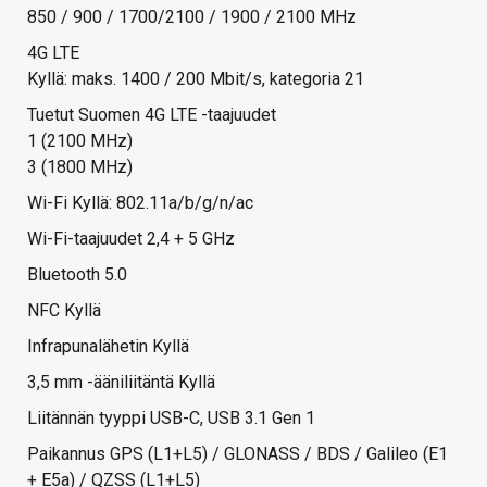
850 / 900 / 1700/2100 / 1900 / 2100 MHz
4G LTE
Kyllä: maks. 1400 / 200 Mbit/s, kategoria 21
Tuetut Suomen 4G LTE -taajuudet
1 (2100 MHz)
3 (1800 MHz)
Wi-Fi Kyllä: 802.11a/b/g/n/ac
Wi-Fi-taajuudet 2,4 + 5 GHz
Bluetooth 5.0
NFC Kyllä
Infrapunalähetin Kyllä
3,5 mm -ääniliitäntä Kyllä
Liitännän tyyppi USB-C, USB 3.1 Gen 1
Paikannus GPS (L1+L5) / GLONASS / BDS / Galileo (E1
+ E5a) / QZSS (L1+L5)