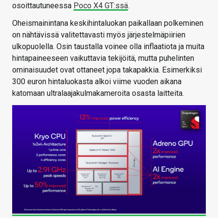
osoittautuneessa
Poco X4 GT:ssä
.
Oheismainintana keskihintaluokan paikallaan polkeminen
on nähtävissä valitettavasti myös järjestelmäpiirien
ulkopuolella. Osin taustalla voinee olla inflaatiota ja muita
hintapaineeseen vaikuttavia tekijöitä, mutta puhelinten
ominaisuudet ovat ottaneet jopa takapakkia. Esimerkiksi
300 euron hintaluokasta alkoi viime vuoden aikana
katomaan ultralaajakulmakameroita osasta laitteita.