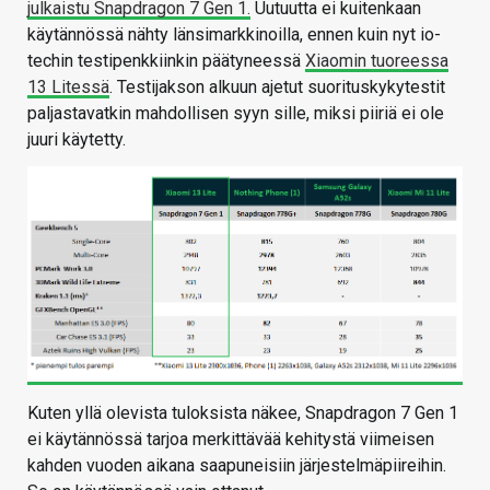
julkaistu Snapdragon 7 Gen 1.
Uutuutta ei kuitenkaan
käytännössä nähty länsimarkkinoilla, ennen kuin nyt io-
techin testipenkkiinkin päätyneessä
Xiaomin tuoreessa
13 Litessä
. Testijakson alkuun ajetut suorituskykytestit
paljastavatkin mahdollisen syyn sille, miksi piiriä ei ole
juuri käytetty.
Kuten yllä olevista tuloksista näkee, Snapdragon 7 Gen 1
ei käytännössä tarjoa merkittävää kehitystä viimeisen
kahden vuoden aikana saapuneisiin järjestelmäpiireihin.