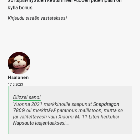
softapäivitystuen kestäminen vuoden pidempään on
kyllä bonus.
Kirjaudu sisään vastataksesi
Hsalonen
17.3.2023
Diizzel sanoi
Vuonna 2021 markkinoille saapunut
Snapdragon
780G
oli merkittävä parannus mallistoon, mutta se
jäi valitettavasti vain Xiaomi Mi 11 Liten herkuksi
Napsauta laajentaaksesi…