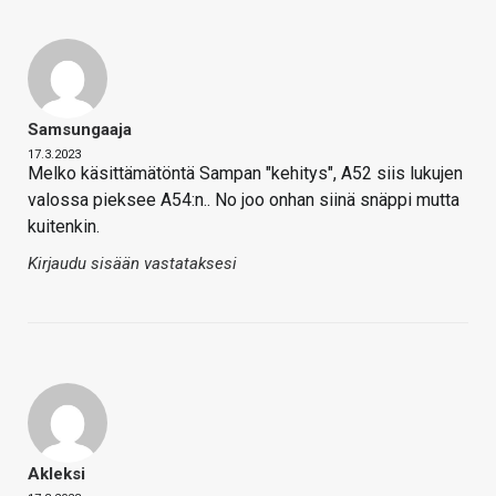
Samsungaaja
17.3.2023
Melko käsittämätöntä Sampan "kehitys", A52 siis lukujen
valossa pieksee A54:n.. No joo onhan siinä snäppi mutta
kuitenkin.
Kirjaudu sisään vastataksesi
Akleksi