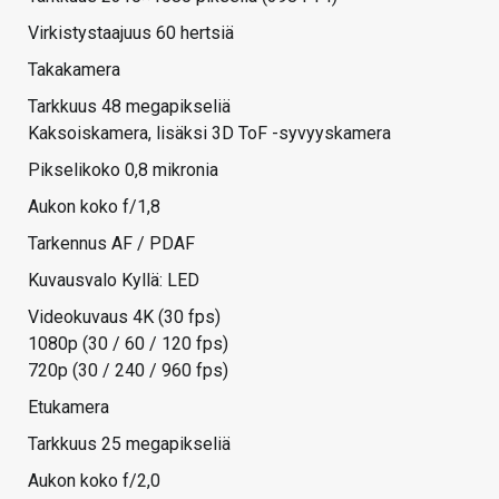
Virkistystaajuus 60 hertsiä
Takakamera
Tarkkuus 48 megapikseliä
Kaksoiskamera, lisäksi 3D ToF -syvyyskamera
Pikselikoko 0,8 mikronia
Aukon koko f/1,8
Tarkennus AF / PDAF
Kuvausvalo Kyllä: LED
Videokuvaus 4K (30 fps)
1080p (30 / 60 / 120 fps)
720p (30 / 240 / 960 fps)
Etukamera
Tarkkuus 25 megapikseliä
Aukon koko f/2,0