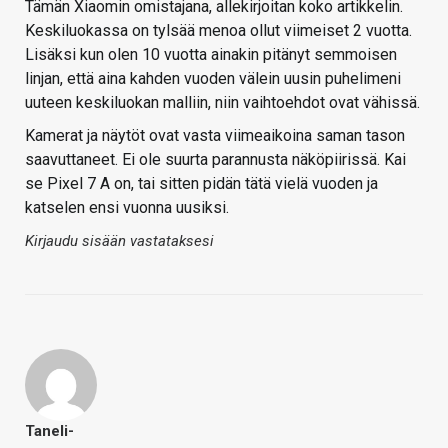
Tämän Xiaomin omistajana, allekirjoitan koko artikkelin.
Keskiluokassa on tylsää menoa ollut viimeiset 2 vuotta.
Lisäksi kun olen 10 vuotta ainakin pitänyt semmoisen
linjan, että aina kahden vuoden välein uusin puhelimeni
uuteen keskiluokan malliin, niin vaihtoehdot ovat vähissä.
Kamerat ja näytöt ovat vasta viimeaikoina saman tason
saavuttaneet. Ei ole suurta parannusta näköpiirissä. Kai
se Pixel 7 A on, tai sitten pidän tätä vielä vuoden ja
katselen ensi vuonna uusiksi.
Kirjaudu sisään vastataksesi
Taneli-