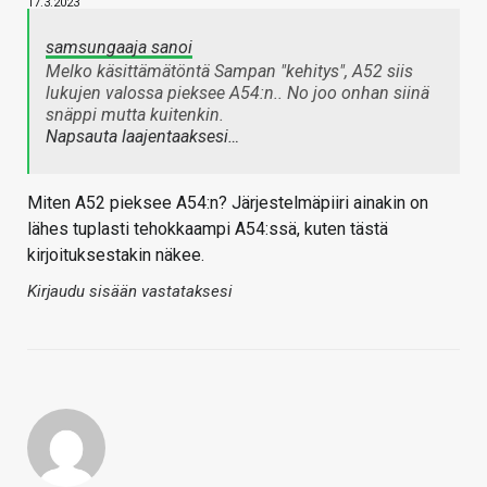
17.3.2023
samsungaaja sanoi
Melko käsittämätöntä Sampan "kehitys", A52 siis
lukujen valossa pieksee A54:n.. No joo onhan siinä
snäppi mutta kuitenkin.
Napsauta laajentaaksesi…
Miten A52 pieksee A54:n? Järjestelmäpiiri ainakin on
lähes tuplasti tehokkaampi A54:ssä, kuten tästä
kirjoituksestakin näkee.
Kirjaudu sisään vastataksesi