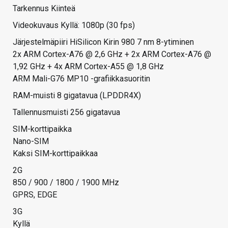
Tarkennus Kiinteä
Videokuvaus Kyllä: 1080p (30 fps)
Järjestelmäpiiri HiSilicon Kirin 980 7 nm 8-ytiminen
2x ARM Cortex-A76 @ 2,6 GHz + 2x ARM Cortex-A76 @
1,92 GHz + 4x ARM Cortex-A55 @ 1,8 GHz
ARM Mali-G76 MP10 -grafiikkasuoritin
RAM-muisti 8 gigatavua (LPDDR4X)
Tallennusmuisti 256 gigatavua
SIM-korttipaikka
Nano-SIM
Kaksi SIM-korttipaikkaa
2G
850 / 900 / 1800 / 1900 MHz
GPRS, EDGE
3G
Kyllä