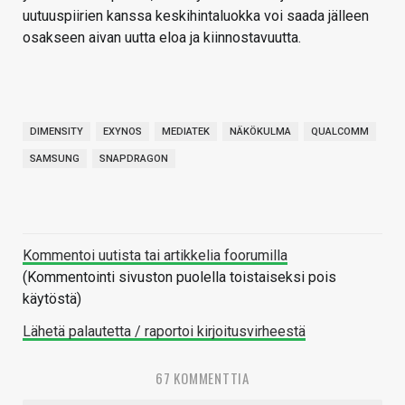
uutuuspiirien kanssa keskihintaluokka voi saada jälleen
osakseen aivan uutta eloa ja kiinnostavuutta.
DIMENSITY
EXYNOS
MEDIATEK
NÄKÖKULMA
QUALCOMM
SAMSUNG
SNAPDRAGON
Kommentoi uutista tai artikkelia foorumilla
(Kommentointi sivuston puolella toistaiseksi pois
käytöstä)
Lähetä palautetta / raportoi kirjoitusvirheestä
67 KOMMENTTIA