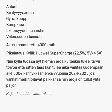
Anturit:
Kiihtyvyysanturi
Gyroskooppi
Kompassi
Läheisyyden tunnistin
Valoisuuden tunnistin
Akun kapasiteetti 4000 mAh
Pikalataus Kyllä: Huawei SuperCharge (22,5W, 5V/4,5A)
Niin kyllä tuossa nyt hieman eroa kuitenkin tulee, tarvii
toivoa että sitten taas kun tulee aika vaihtaa uudempaan
alle 300€ kännykkään ehkä vvuonna 2024-2025 jos
vanhat merkit pitävät paikkansa niin eroja on tullut yhtä
paljon.
Kirjaudu sisään vastataksesi