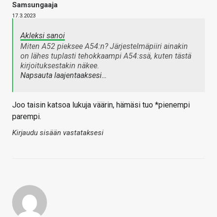
Samsungaaja
17.3.2023
Akleksi sanoi
Miten A52 pieksee A54:n? Järjestelmäpiiri ainakin
on lähes tuplasti tehokkaampi A54:ssä, kuten tästä
kirjoituksestakin näkee.
Napsauta laajentaaksesi…
Joo taisin katsoa lukuja väärin, hämäsi tuo *pienempi
parempi.
Kirjaudu sisään vastataksesi