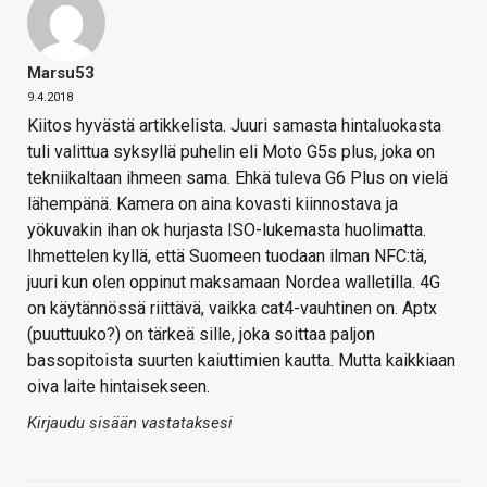
Marsu53
9.4.2018
Kiitos hyvästä artikkelista. Juuri samasta hintaluokasta
tuli valittua syksyllä puhelin eli Moto G5s plus, joka on
tekniikaltaan ihmeen sama. Ehkä tuleva G6 Plus on vielä
lähempänä. Kamera on aina kovasti kiinnostava ja
yökuvakin ihan ok hurjasta ISO-lukemasta huolimatta.
Ihmettelen kyllä, että Suomeen tuodaan ilman NFC:tä,
juuri kun olen oppinut maksamaan Nordea walletilla. 4G
on käytännössä riittävä, vaikka cat4-vauhtinen on. Aptx
(puuttuuko?) on tärkeä sille, joka soittaa paljon
bassopitoista suurten kaiuttimien kautta. Mutta kaikkiaan
oiva laite hintaisekseen.
Kirjaudu sisään vastataksesi