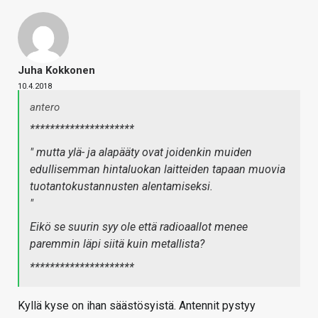
Juha Kokkonen
10.4.2018
antero
*********************
" mutta ylä- ja alapääty ovat joidenkin muiden
edullisemman hintaluokan laitteiden tapaan muovia
tuotantokustannusten alentamiseksi.
"
Eikö se suurin syy ole että radioaallot menee
paremmin läpi siitä kuin metallista?
*********************
Kyllä kyse on ihan säästösyistä. Antennit pystyy