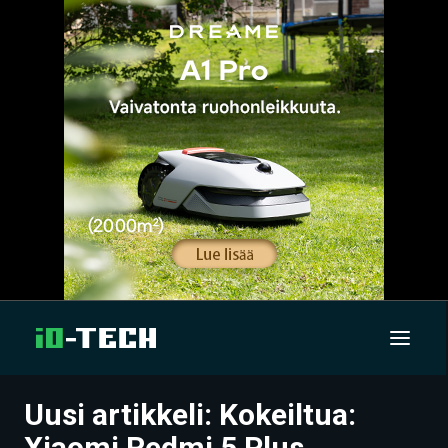
Uusi artikkeli: Kokeiltua:
UUTISET
Xiaomi Redmi 5 Plus