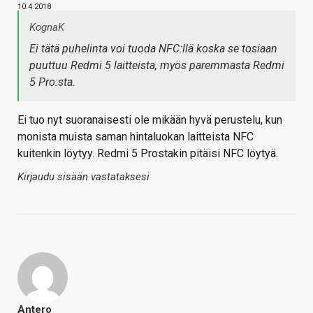
10.4.2018
KognaK
Ei tätä puhelinta voi tuoda NFC:llä koska se tosiaan
puuttuu Redmi 5 laitteista, myös paremmasta Redmi
5 Pro:sta.
Ei tuo nyt suoranaisesti ole mikään hyvä perustelu, kun
monista muista saman hintaluokan laitteista NFC
kuitenkin löytyy. Redmi 5 Prostakin pitäisi NFC löytyä.
Kirjaudu sisään vastataksesi
Antero