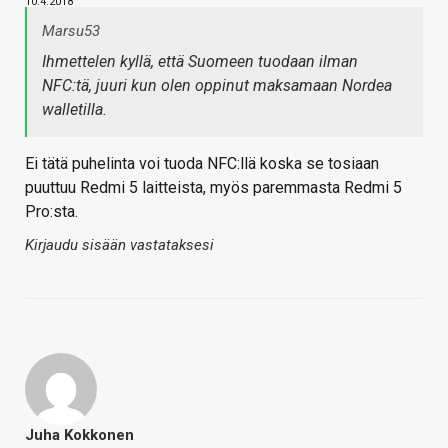
10.4.2018
Marsu53
Ihmettelen kyllä, että Suomeen tuodaan ilman
NFC:tä, juuri kun olen oppinut maksamaan Nordea
walletilla.
Ei tätä puhelinta voi tuoda NFC:llä koska se tosiaan
puuttuu Redmi 5 laitteista, myös paremmasta Redmi 5
Pro:sta.
Kirjaudu sisään vastataksesi
Juha Kokkonen