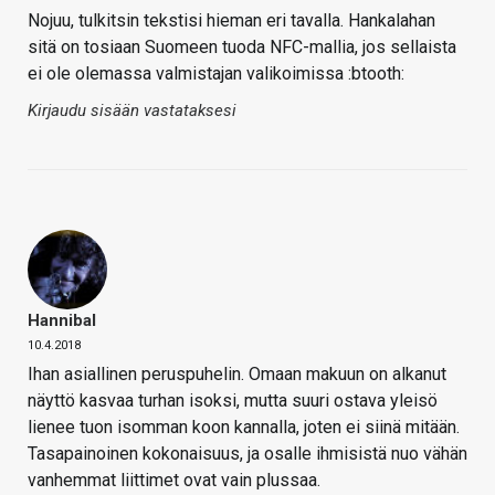
Nojuu, tulkitsin tekstisi hieman eri tavalla. Hankalahan
sitä on tosiaan Suomeen tuoda NFC-mallia, jos sellaista
ei ole olemassa valmistajan valikoimissa :btooth:
Kirjaudu sisään vastataksesi
Hannibal
10.4.2018
Ihan asiallinen peruspuhelin. Omaan makuun on alkanut
näyttö kasvaa turhan isoksi, mutta suuri ostava yleisö
lienee tuon isomman koon kannalla, joten ei siinä mitään.
Tasapainoinen kokonaisuus, ja osalle ihmisistä nuo vähän
vanhemmat liittimet ovat vain plussaa.