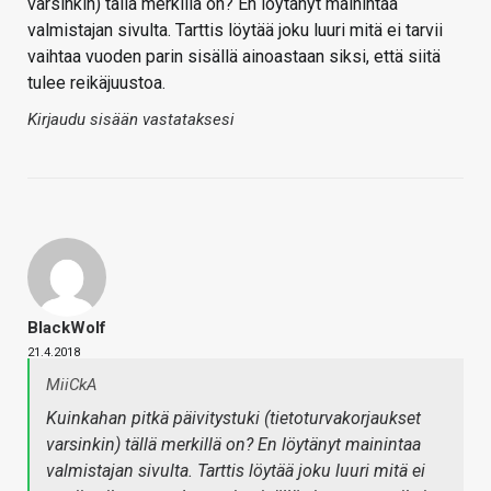
varsinkin) tällä merkillä on? En löytänyt mainintaa
valmistajan sivulta. Tarttis löytää joku luuri mitä ei tarvii
vaihtaa vuoden parin sisällä ainoastaan siksi, että siitä
tulee reikäjuustoa.
Kirjaudu sisään vastataksesi
BlackWolf
21.4.2018
MiiCkA
Kuinkahan pitkä päivitystuki (tietoturvakorjaukset
varsinkin) tällä merkillä on? En löytänyt mainintaa
valmistajan sivulta. Tarttis löytää joku luuri mitä ei