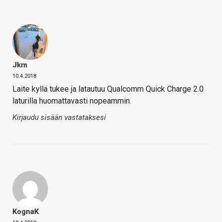
Jkm
10.4.2018
Laite kyllä tukee ja latautuu Qualcomm Quick Charge 2.0
laturilla huomattavasti nopeammin.
Kirjaudu sisään vastataksesi
KognaK