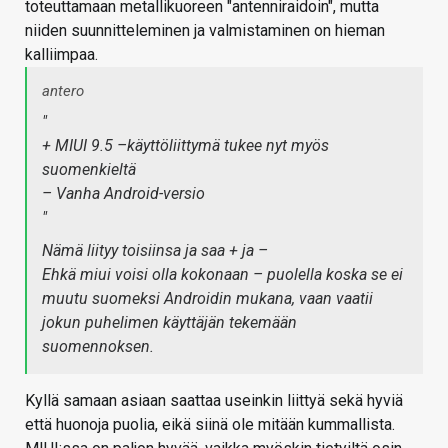
toteuttamaan metallikuoreen "antenniraidoin", mutta
niiden suunnitteleminen ja valmistaminen on hieman
kalliimpaa.
antero
"
+ MIUI 9.5 –käyttöliittymä tukee nyt myös
suomenkieltä
– Vanha Android-versio
"
Nämä liityy toisiinsa ja saa + ja –
Ehkä miui voisi olla kokonaan – puolella koska se ei
muutu suomeksi Androidin mukana, vaan vaatii
jokun puhelimen käyttäjän tekemään
suomennoksen.
Kyllä samaan asiaan saattaa useinkin liittyä sekä hyviä
että huonoja puolia, eikä siinä ole mitään kummallista.