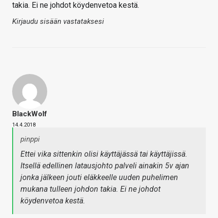
takia. Ei ne johdot köydenvetoa kestä.
Kirjaudu sisään vastataksesi
BlackWolf
14.4.2018
pinppi
Ettei vika sittenkin olisi käyttäjässä tai käyttäjissä.
Itsellä edellinen latausjohto palveli ainakin 5v ajan
jonka jälkeen jouti eläkkeelle uuden puhelimen
mukana tulleen johdon takia. Ei ne johdot
köydenvetoa kestä.