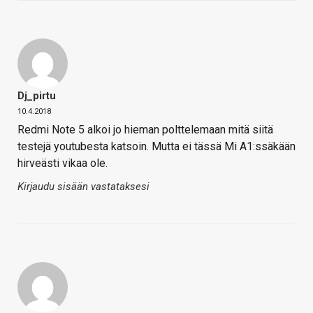
Dj_pirtu
10.4.2018
Redmi Note 5 alkoi jo hieman polttelemaan mitä siitä
testejä youtubesta katsoin. Mutta ei tässä Mi A1:ssäkään
hirveästi vikaa ole.
Kirjaudu sisään vastataksesi