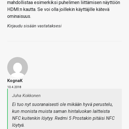
mahdollistaa esimerkiksi puhelimen liittämisen näyttöön
HDMI:n kautta. Se voi olla joillekin käyttäjille kätevä
ominaisuus.
Kirjaudu sisään vastataksesi
KognaK
10.4.2018
Juha Kokkonen
Ei tuo nyt suoranaisesti ole mikään hyvä perustelu,
kun monista muista saman hintaluokan laitteista
NFC kuitenkin löytyy. Redmi 5 Prostakin pitäisi NFC
löytyä.