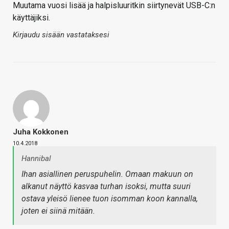
Muutama vuosi lisää ja halpisluuritkin siirtynevät USB-C:n
käyttäjiksi.
Kirjaudu sisään vastataksesi
Juha Kokkonen
10.4.2018
Hannibal
Ihan asiallinen peruspuhelin. Omaan makuun on
alkanut näyttö kasvaa turhan isoksi, mutta suuri
ostava yleisö lienee tuon isomman koon kannalla,
joten ei siinä mitään.