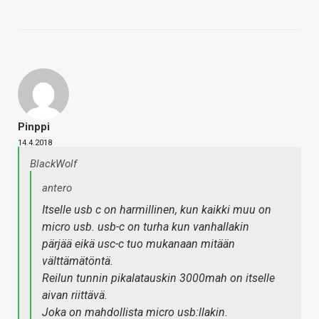
Pinppi
14.4.2018
BlackWolf
antero
Itselle usb c on harmillinen, kun kaikki muu on
micro usb. usb-c on turha kun vanhallakin
pärjää eikä usc-c tuo mukanaan mitään
välttämätöntä.
Reilun tunnin pikalatauskin 3000mah on itselle
aivan riittävä.
Joka on mahdollista micro usb:llakin.