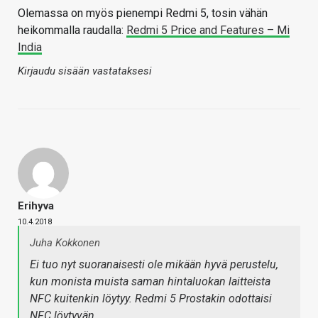
Olemassa on myös pienempi Redmi 5, tosin vähän
heikommalla raudalla:
Redmi 5 Price and Features – Mi
India
Kirjaudu sisään vastataksesi
Erihyva
10.4.2018
Juha Kokkonen
Ei tuo nyt suoranaisesti ole mikään hyvä perustelu,
kun monista muista saman hintaluokan laitteista
NFC kuitenkin löytyy. Redmi 5 Prostakin odottaisi
NFC löytyvän.