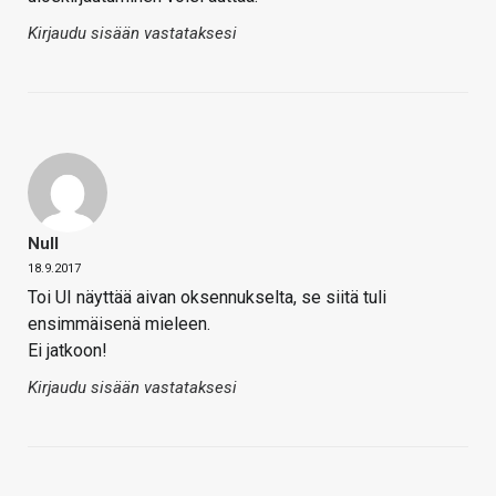
Kirjaudu sisään vastataksesi
Null
18.9.2017
Toi UI näyttää aivan oksennukselta, se siitä tuli
ensimmäisenä mieleen.
Ei jatkoon!
Kirjaudu sisään vastataksesi