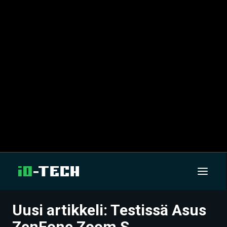
Uusi artikkeli: Testissä Asus
UUTISET
ZenFone Zoom S