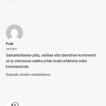
Puik
18.9.2017
Samankaltainen juttu, valittaa että identtinen kommentti
on jo olemassa vaikka yritän avata artikkelia enkä
kommentoida.
Kirjaudu sisään vastataksesi