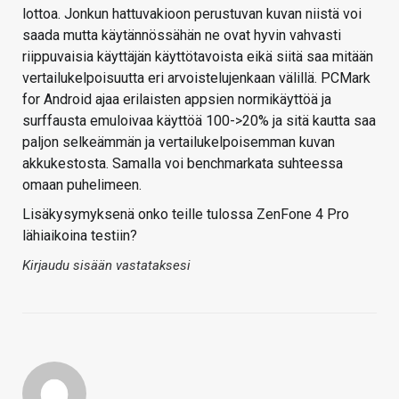
lottoa. Jonkun hattuvakioon perustuvan kuvan niistä voi
saada mutta käytännössähän ne ovat hyvin vahvasti
riippuvaisia käyttäjän käyttötavoista eikä siitä saa mitään
vertailukelpoisuutta eri arvoistelujenkaan välillä. PCMark
for Android ajaa erilaisten appsien normikäyttöä ja
surffausta emuloivaa käyttöä 100->20% ja sitä kautta saa
paljon selkeämmän ja vertailukelpoisemman kuvan
akkukestosta. Samalla voi benchmarkata suhteessa
omaan puhelimeen.
Lisäkysymyksenä onko teille tulossa ZenFone 4 Pro
lähiaikoina testiin?
Kirjaudu sisään vastataksesi