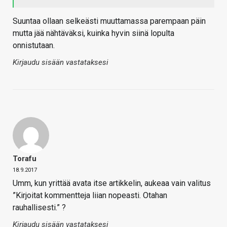
Suuntaa ollaan selkeästi muuttamassa parempaan päin
mutta jää nähtäväksi, kuinka hyvin siinä lopulta
onnistutaan.
Kirjaudu sisään vastataksesi
Torafu
18.9.2017
Umm, kun yrittää avata itse artikkelin, aukeaa vain valitus
”Kirjoitat kommentteja liian nopeasti. Otahan
rauhallisesti.” ?
Kirjaudu sisään vastataksesi