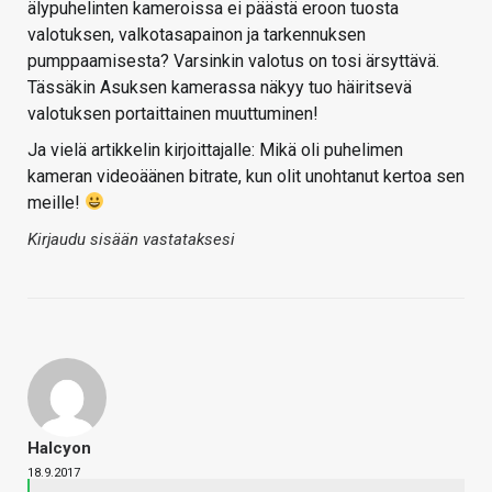
älypuhelinten kameroissa ei päästä eroon tuosta
valotuksen, valkotasapainon ja tarkennuksen
pumppaamisesta? Varsinkin valotus on tosi ärsyttävä.
Tässäkin Asuksen kamerassa näkyy tuo häiritsevä
valotuksen portaittainen muuttuminen!
Ja vielä artikkelin kirjoittajalle: Mikä oli puhelimen
kameran videoäänen bitrate, kun olit unohtanut kertoa sen
meille!
Kirjaudu sisään vastataksesi
Halcyon
18.9.2017