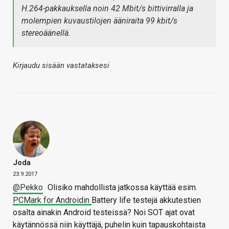
H.264-pakkauksella noin 42 Mbit/s bittivirralla ja
molempien kuvaustilojen ääniraita 99 kbit/s
stereoäänellä.
Kirjaudu sisään vastataksesi
Joda
23.9.2017
@Pekko
Olisiko mahdollista jatkossa käyttää esim.
PCMark for Androidin
Battery life testejä akkutestien
osalta ainakin Android testeissä? Noi SOT ajat ovat
käytännössä niin käyttäjä, puhelin kuin tapauskohtaista