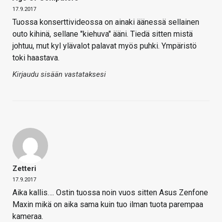
17.9.2017
Tuossa konserttivideossa on ainaki äänessä sellainen
outo kihinä, sellane "kiehuva" ääni. Tiedä sitten mistä
johtuu, mut kyl ylävalot palavat myös puhki. Ympäristö
toki haastava.
Kirjaudu sisään vastataksesi
Zetteri
17.9.2017
Aika kallis…. Ostin tuossa noin vuos sitten Asus Zenfone
Maxin mikä on aika sama kuin tuo ilman tuota parempaa
kameraa.