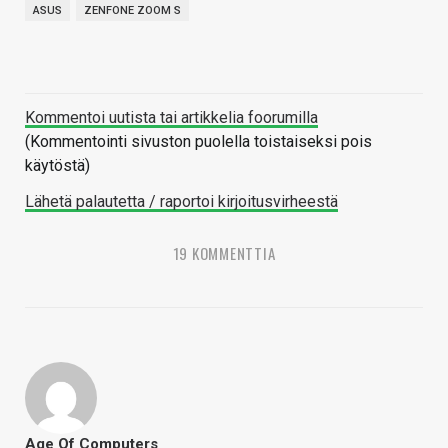
ASUS
ZENFONE ZOOM S
Kommentoi uutista tai artikkelia foorumilla
(Kommentointi sivuston puolella toistaiseksi pois
käytöstä)
Lähetä palautetta / raportoi kirjoitusvirheestä
19 KOMMENTTIA
Age Of Computers