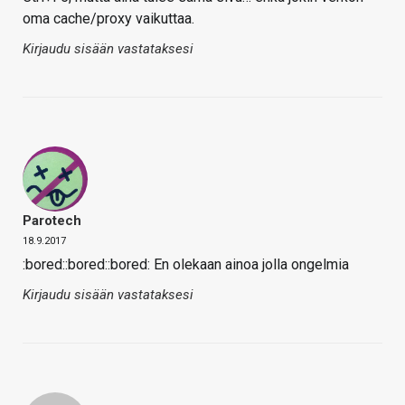
oma cache/proxy vaikuttaa.
Kirjaudu sisään vastataksesi
Parotech
18.9.2017
:bored::bored::bored: En olekaan ainoa jolla ongelmia
Kirjaudu sisään vastataksesi