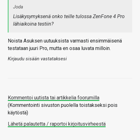
Joda
Lisäkysymyksenä onko teille tulossa ZenFone 4 Pro
lähiaikoina testiin?
Noista Asuksen uutuuksista varmasti ensimmäisenä
testataan juuri Pro, mutta en osaa luvata milloin.
Kirjaudu sisään vastataksesi
Kommentoi uutista tai artikkelia foorumilla
(Kommentointi sivuston puolella toistakseksi pois
käytöstä)
Lähetä palautetta / raportoi kirjoitusvirheestä