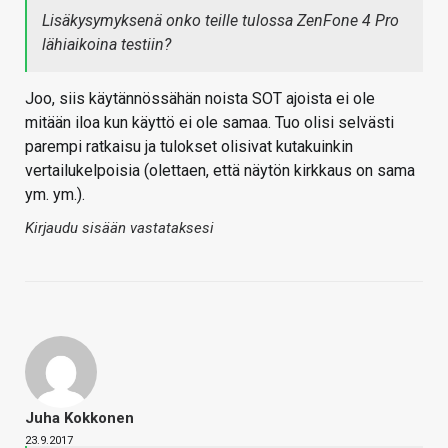
Lisäkysymyksenä onko teille tulossa ZenFone 4 Pro
lähiaikoina testiin?
Joo, siis käytännössähän noista SOT ajoista ei ole
mitään iloa kun käyttö ei ole samaa. Tuo olisi selvästi
parempi ratkaisu ja tulokset olisivat kutakuinkin
vertailukelpoisia (olettaen, että näytön kirkkaus on sama
ym. ym.).
Kirjaudu sisään vastataksesi
Juha Kokkonen
23.9.2017