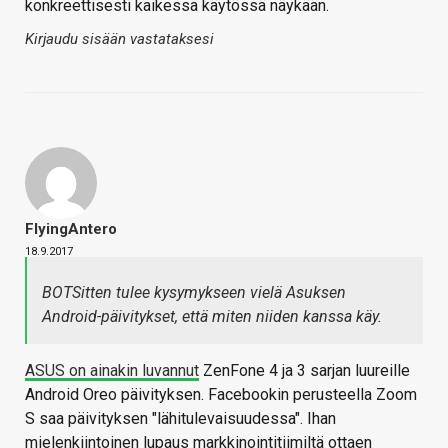
konkreettisesti kaikessa käytössä näykään.
Kirjaudu sisään vastataksesi
FlyingAntero
18.9.2017
BOTSitten tulee kysymykseen vielä Asuksen
Android-päivitykset, että miten niiden kanssa käy.
ASUS on ainakin luvannut
ZenFone 4 ja 3 sarjan luureille
Android Oreo päivityksen. Facebookin perusteella Zoom
S saa päivityksen "lähitulevaisuudessa". Ihan
mielenkiintoinen lupaus markkinointitiimiltä ottaen