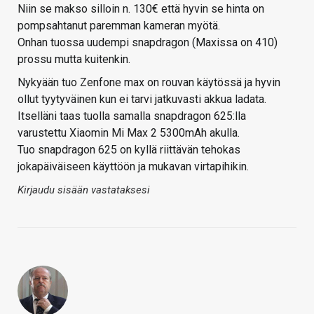
Niin se makso silloin n. 130€ että hyvin se hinta on
pompsahtanut paremman kameran myötä.
Onhan tuossa uudempi snapdragon (Maxissa on 410)
prossu mutta kuitenkin.
Nykyään tuo Zenfone max on rouvan käytössä ja hyvin
ollut tyytyväinen kun ei tarvi jatkuvasti akkua ladata.
Itselläni taas tuolla samalla snapdragon 625:lla
varustettu Xiaomin Mi Max 2 5300mAh akulla.
Tuo snapdragon 625 on kyllä riittävän tehokas
jokapäiväiseen käyttöön ja mukavan virtapihikin.
Kirjaudu sisään vastataksesi