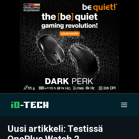
Uusi artikkeli: Testissä
UUTISET
OnePlus Watch 2