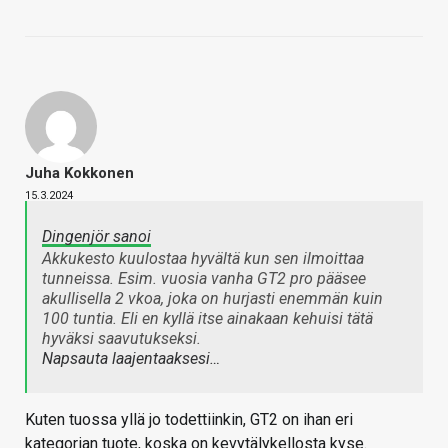
Juha Kokkonen
15.3.2024
Dingenjör sanoi
Akkukesto kuulostaa hyvältä kun sen ilmoittaa
tunneissa. Esim. vuosia vanha GT2 pro pääsee
akullisella 2 vkoa, joka on hurjasti enemmän kuin
100 tuntia. Eli en kyllä itse ainakaan kehuisi tätä
hyväksi saavutukseksi.
Napsauta laajentaaksesi…
Kuten tuossa yllä jo todettiinkin, GT2 on ihan eri
kategorian tuote, koska on kevytälykellosta kyse.