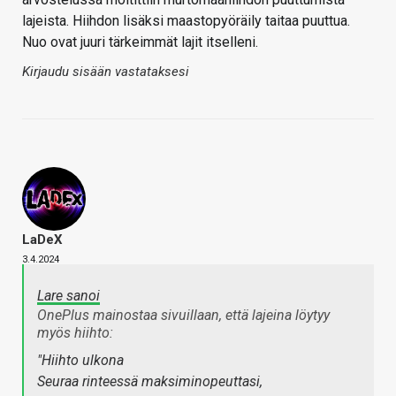
lajeista. Hiihdon lisäksi maastopyöräily taitaa puuttua.
Nuo ovat juuri tärkeimmät lajit itselleni.
Kirjaudu sisään vastataksesi
LaDeX
3.4.2024
Lare sanoi
OnePlus mainostaa sivuillaan, että lajeina löytyy
myös hiihto:
"Hiihto ulkona
Seuraa rinteessä maksiminopeuttasi,