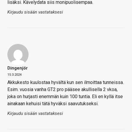
lisäksi. Kävelydata siis monipuolisempaa.
Kirjaudu sisään vastataksesi
Dingenjör
15.3.2024
Akkukesto kuulostaa hyvältä kun sen ilmoittaa tunneissa.
Esim. vuosia vanha GT2 pro pääsee akullisella 2 vkoa,
joka on hurjasti enemmän kuin 100 tuntia. Eli en kyllä itse
ainakaan kehuisi tätä hyväksi saavutukseksi.
Kirjaudu sisään vastataksesi