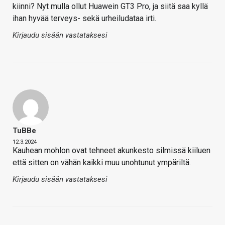
kiinni? Nyt mulla ollut Huawein GT3 Pro, ja siitä saa kyllä
ihan hyvää terveys- sekä urheiludataa irti.
Kirjaudu sisään vastataksesi
TuBBe
12.3.2024
Kauhean mohlon ovat tehneet akunkesto silmissä kiiluen
että sitten on vähän kaikki muu unohtunut ympäriltä.
Kirjaudu sisään vastataksesi