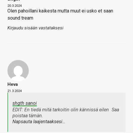
20.3.2024
Olen pahoillani kaikesta mutta muut ei usko et saan
sound tream
Kirjaudu sisään vastataksesi
Heva
21.3.2024
shgth sanoi
EDIT: En tiedä mitä tarkoitin olin kännissä eilen
Saa
poistaa tämän.
Napsauta laajentaaksesi…