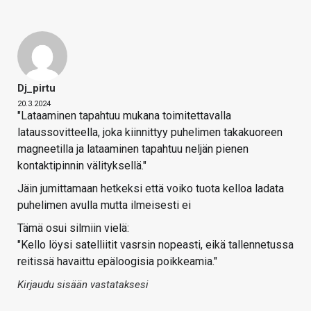
Dj_pirtu
20.3.2024
"Lataaminen tapahtuu mukana toimitettavalla
lataussovitteella, joka kiinnittyy puhelimen takakuoreen
magneetilla ja lataaminen tapahtuu neljän pienen
kontaktipinnin välityksellä."
Jäin jumittamaan hetkeksi että voiko tuota kelloa ladata
puhelimen avulla mutta ilmeisesti ei
Tämä osui silmiin vielä:
"Kello löysi satelliitit vasrsin nopeasti, eikä tallennetussa
reitissä havaittu epäloogisia poikkeamia."
Kirjaudu sisään vastataksesi