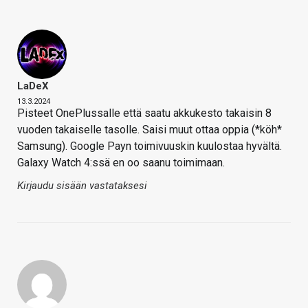
LaDeX
13.3.2024
Pisteet OnePlussalle että saatu akkukesto takaisin 8
vuoden takaiselle tasolle. Saisi muut ottaa oppia (*köh*
Samsung). Google Payn toimivuuskin kuulostaa hyvältä.
Galaxy Watch 4:ssä en oo saanu toimimaan.
Kirjaudu sisään vastataksesi