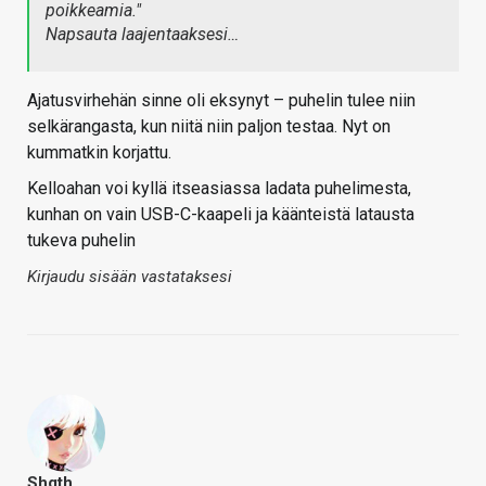
poikkeamia."
Napsauta laajentaaksesi…
Ajatusvirhehän sinne oli eksynyt – puhelin tulee niin
selkärangasta, kun niitä niin paljon testaa. Nyt on
kummatkin korjattu.
Kelloahan voi kyllä itseasiassa ladata puhelimesta,
kunhan on vain USB-C-kaapeli ja käänteistä latausta
tukeva puhelin
Kirjaudu sisään vastataksesi
Shgth