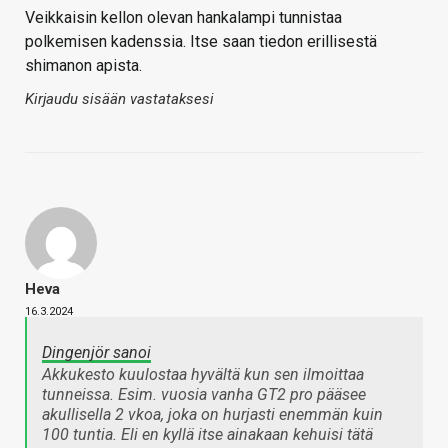
Veikkaisin kellon olevan hankalampi tunnistaa
polkemisen kadenssia. Itse saan tiedon erillisestä
shimanon apista.
Kirjaudu sisään vastataksesi
Heva
16.3.2024
Dingenjör sanoi
Akkukesto kuulostaa hyvältä kun sen ilmoittaa
tunneissa. Esim. vuosia vanha GT2 pro pääsee
akullisella 2 vkoa, joka on hurjasti enemmän kuin
100 tuntia. Eli en kyllä itse ainakaan kehuisi tätä