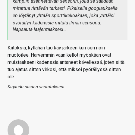
kampiin asennettavan sensorin, jolla se saadaan
mitattua riittävän tarkasti. Pikaisella googlauksella
en löytänyt yhtään sporttikelloakaan, joka yrittäisi
pyöräilyn kadenssia mitata ilman sensoria.
Napsauta laajentaaksesi…
Kiitoksia, kyllähän tuo käy järkeen kun sen noin
muotoilee. Harvemmin vaan kellot myöskään ovat
muistaakseni kadenssia antaneet kävellessä, joten siitä
tuo ajatus sitten virkosi, että miksei pyöräilyssä sitten
ole.
Kirjaudu sisään vastataksesi