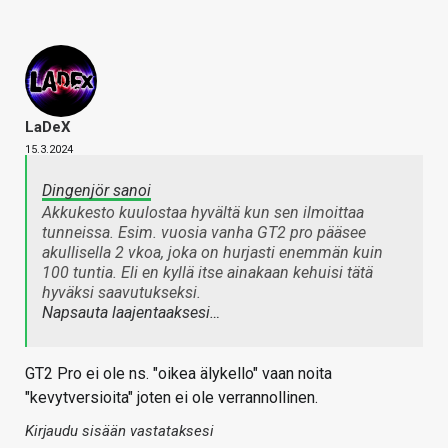
LaDeX
15.3.2024
Dingenjör sanoi
Akkukesto kuulostaa hyvältä kun sen ilmoittaa
tunneissa. Esim. vuosia vanha GT2 pro pääsee
akullisella 2 vkoa, joka on hurjasti enemmän kuin
100 tuntia. Eli en kyllä itse ainakaan kehuisi tätä
hyväksi saavutukseksi.
Napsauta laajentaaksesi…
GT2 Pro ei ole ns. "oikea älykello" vaan noita
"kevytversioita" joten ei ole verrannollinen.
Kirjaudu sisään vastataksesi