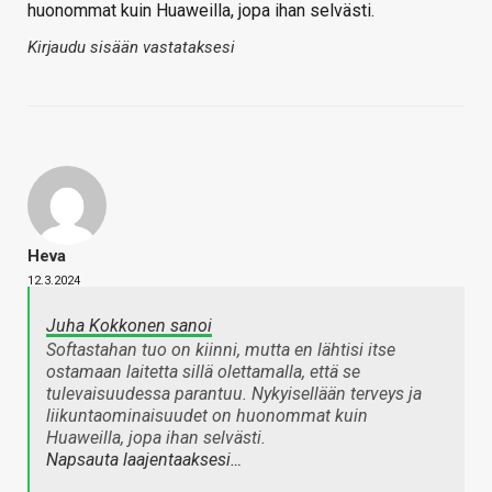
huonommat kuin Huaweilla, jopa ihan selvästi.
Kirjaudu sisään vastataksesi
Heva
12.3.2024
Juha Kokkonen sanoi
Softastahan tuo on kiinni, mutta en lähtisi itse
ostamaan laitetta sillä olettamalla, että se
tulevaisuudessa parantuu. Nykyisellään terveys ja
liikuntaominaisuudet on huonommat kuin
Huaweilla, jopa ihan selvästi.
Napsauta laajentaaksesi…