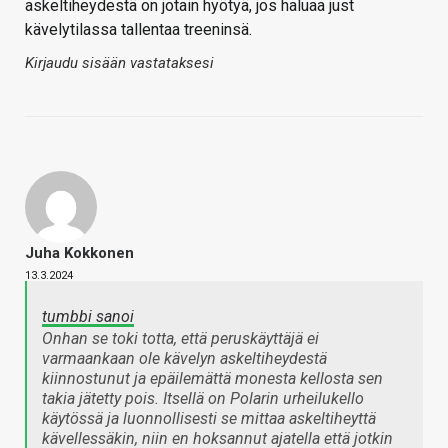
askeltiheydestä on jotain hyötyä, jos haluaa just
kävelytilassa tallentaa treeninsä.
Kirjaudu sisään vastataksesi
Juha Kokkonen
13.3.2024
tumbbi sanoi
Onhan se toki totta, että peruskäyttäjä ei
varmaankaan ole kävelyn askeltiheydestä
kiinnostunut ja epäilemättä monesta kellosta sen
takia jätetty pois. Itsellä on Polarin urheilukello
käytössä ja luonnollisesti se mittaa askeltiheyttä
kävellessäkin, niin en hoksannut ajatella että jotkin