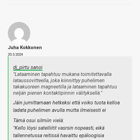
Juha Kokkonen
20.3.2024
dj_pirtu sanoi
"Lataaminen tapahtuu mukana toimitettavalla
lataussovitteella, joka kiinnittyy puhelimen
takakuoreen magneetilla ja lataaminen tapahtuu
neljän pienen kontaktipinnin välityksellä."
Jäin jumittamaan hetkeksi että voiko tuota kelloa
ladata puhelimen avulla mutta ilmeisesti ei
Tämä osui silmiin vielä:
"Kello löysi satelliitit vasrsin nopeasti, eikä
tallennetussa reitissä havaittu epäloogisia