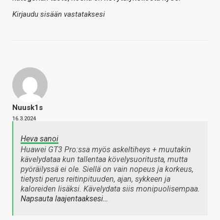
Kirjaudu sisään vastataksesi
Nuusk1s
16.3.2024
Heva sanoi
Huawei GT3 Pro:ssa myös askeltiheys + muutakin
kävelydataa kun tallentaa kövelysuoritusta, mutta
pyöräilyssä ei ole. Siellä on vain nopeus ja korkeus,
tietysti perus reitinpituuden, ajan, sykkeen ja
kaloreiden lisäksi. Kävelydata siis monipuolisempaa.
Napsauta laajentaaksesi…