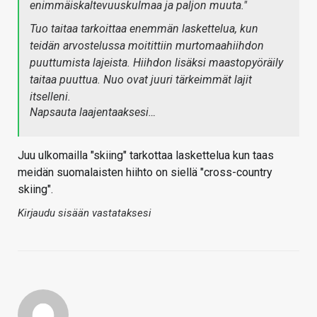
enimmäiskaltevuuskulmaa ja paljon muuta."
Tuo taitaa tarkoittaa enemmän laskettelua, kun
teidän arvostelussa moitittiin murtomaahiihdon
puuttumista lajeista. Hiihdon lisäksi maastopyöräily
taitaa puuttua. Nuo ovat juuri tärkeimmät lajit
itselleni.
Napsauta laajentaaksesi…
Juu ulkomailla "skiing" tarkottaa laskettelua kun taas
meidän suomalaisten hiihto on siellä "cross-country
skiing".
Kirjaudu sisään vastataksesi