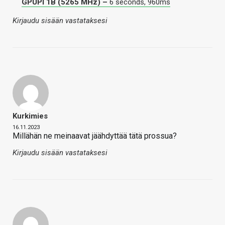
GPUPI 1B (5265 MHz) –
6 seconds, 960ms
Kirjaudu sisään vastataksesi
Kurkimies
16.11.2023
Millähän ne meinaavat jäähdyttää tätä prossua?
Kirjaudu sisään vastataksesi