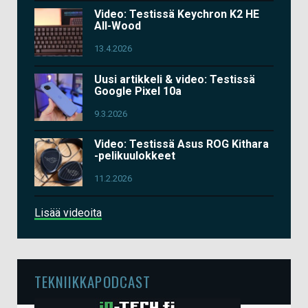
Video: Testissä Keychron K2 HE
All-Wood
13.4.2026
Uusi artikkeli & video: Testissä
Google Pixel 10a
9.3.2026
Video: Testissä Asus ROG Kithara
-pelikuulokkeet
11.2.2026
Lisää videoita
TEKNIIKKAPODCAST