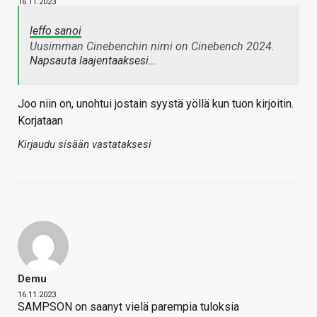
16.11.2023
leffo sanoi
Uusimman Cinebenchin nimi on Cinebench 2024.
Napsauta laajentaaksesi…
Joo niin on, unohtui jostain syystä yöllä kun tuon kirjoitin.
Korjataan
Kirjaudu sisään vastataksesi
Demu
16.11.2023
SAMPSON on saanyt vielä parempia tuloksia