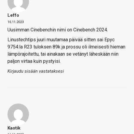
Leffo
16.11.2023
Uusimman Cinebenchin nimi on Cinebench 2024.
Linustechtips juuri muutamaa päivää sitten sai Epyc
9754:la R23 tuloksen 89k ja prossu oli ilmeisesti hieman
lämpörajoitettu, tai ainakaan se vetänyt läheskään niin
paljon virtaa kuin pystyisi.
Kirjaudu sisään vastataksesi
Kaotik