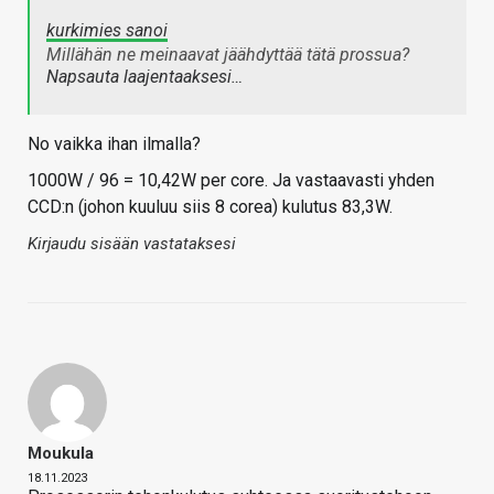
kurkimies sanoi
Millähän ne meinaavat jäähdyttää tätä prossua?
Napsauta laajentaaksesi…
No vaikka ihan ilmalla?
1000W / 96 = 10,42W per core. Ja vastaavasti yhden
CCD:n (johon kuuluu siis 8 corea) kulutus 83,3W.
Kirjaudu sisään vastataksesi
Moukula
18.11.2023