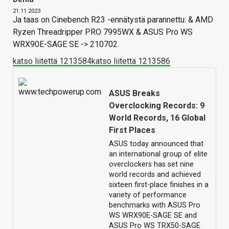
21.11.2023
Ja taas on Cinebench R23 -ennätystä parannettu: & AMD
Ryzen Threadripper PRO 7995WX & ASUS Pro WS
WRX90E-SAGE SE -> 210702.
katso liitettä 1213584
katso liitettä 1213586
ASUS Breaks
Overclocking Records: 9
World Records, 16 Global
First Places
ASUS today announced that
an international group of elite
overclockers has set nine
world records and achieved
sixteen first-place finishes in a
variety of performance
benchmarks with ASUS Pro
WS WRX90E-SAGE SE and
ASUS Pro WS TRX50-SAGE