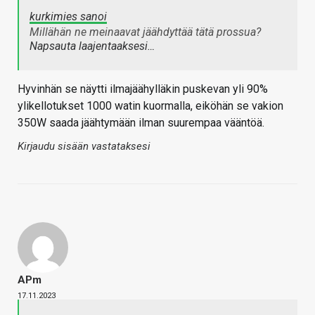
kurkimies sanoi
Millähän ne meinaavat jäähdyttää tätä prossua?
Napsauta laajentaaksesi…
Hyvinhän se näytti ilmajäähylläkin puskevan yli 90%
ylikellotukset 1000 watin kuormalla, eiköhän se vakion
350W saada jäähtymään ilman suurempaa vääntöä.
Kirjaudu sisään vastataksesi
APm
17.11.2023