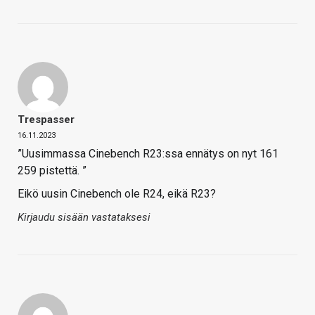
Trespasser
16.11.2023
”Uusimmassa Cinebench R23:ssa ennätys on nyt 161
259 pistettä. ”
Eikö uusin Cinebench ole R24, eikä R23?
Kirjaudu sisään vastataksesi