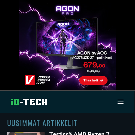
UUSIMMAT ARTIKKELIT
UUTISET
Testissä AMD Ryzen 7