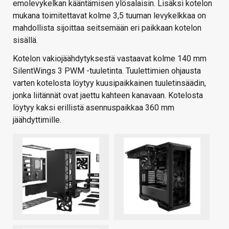
emolevykelkan kääntämisen ylösalaisin. Lisäksi kotelon
mukana toimitettavat kolme 3,5 tuuman levykelkkaa on
mahdollista sijoittaa seitsemään eri paikkaan kotelon
sisällä.
Kotelon vakiojäähdytyksestä vastaavat kolme 140 mm
SilentWings 3 PWM -tuuletinta. Tuulettimien ohjausta
varten kotelosta löytyy kuusipaikkainen tuuletinsäädin,
jonka liitännät ovat jaettu kahteen kanavaan. Kotelosta
löytyy kaksi erillistä asennuspaikkaa 360 mm
jäähdyttimille.