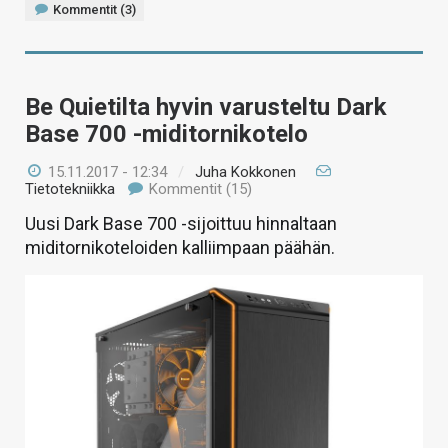
Kommentit (3)
Be Quietilta hyvin varusteltu Dark
Base 700 -miditornikotelo
15.11.2017 - 12:34
/
Juha Kokkonen
Tietotekniikka
Kommentit (15)
Uusi Dark Base 700 -sijoittuu hinnaltaan
miditornikoteloiden kalliimpaan päähän.