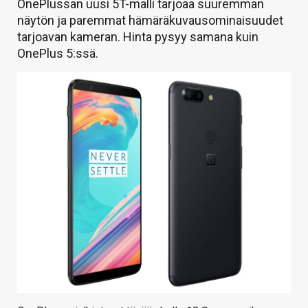
OnePlussan uusi 5T-malli tarjoaa suuremman
näytön ja paremmat hämäräkuvausominaisuudet
tarjoavan kameran. Hinta pysyy samana kuin
OnePlus 5:ssä.