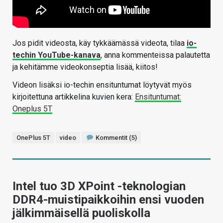
Jos pidit videosta, käy tykkäämässä videota, tilaa
io-
techin YouTube-kanava
, anna kommenteissa palautetta
ja kehitämme videokonseptia lisää, kiitos!
Videon lisäksi io-techin ensituntumat löytyvät myös
kirjoitettuna artikkelina kuvien kera:
Ensituntumat:
Oneplus 5T
OnePlus 5T
video
Kommentit (5)
Intel tuo 3D XPoint -teknologian
DDR4-muistipaikkoihin ensi vuoden
jälkimmäisellä puoliskolla