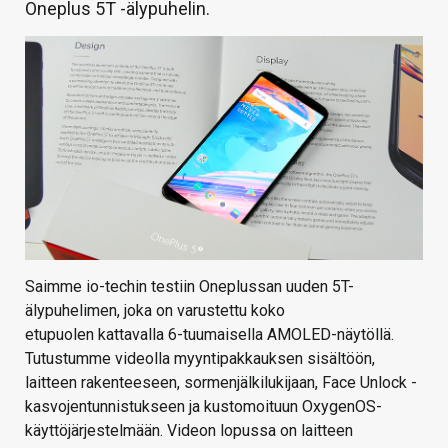
Oneplus 5T -älypuhelin.
Saimme io-techin testiin Oneplussan uuden 5T-
älypuhelimen, joka on varustettu koko
etupuolen kattavalla 6-tuumaisella AMOLED-näytöllä.
Tutustumme videolla myyntipakkauksen sisältöön,
laitteen rakenteeseen, sormenjälkilukijaan, Face Unlock -
kasvojentunnistukseen ja kustomoituun OxygenOS-
käyttöjärjestelmään. Videon lopussa on laitteen