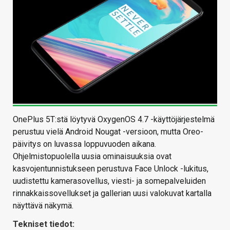
OnePlus 5T:stä löytyvä OxygenOS 4.7 -käyttöjärjestelmä
perustuu vielä Android Nougat -versioon, mutta Oreo-
päivitys on luvassa loppuvuoden aikana.
Ohjelmistopuolella uusia ominaisuuksia ovat
kasvojentunnistukseen perustuva Face Unlock -lukitus,
uudistettu kamerasovellus, viesti- ja somepalveluiden
rinnakkaissovellukset ja gallerian uusi valokuvat kartalla
näyttävä näkymä.
Tekniset tiedot: