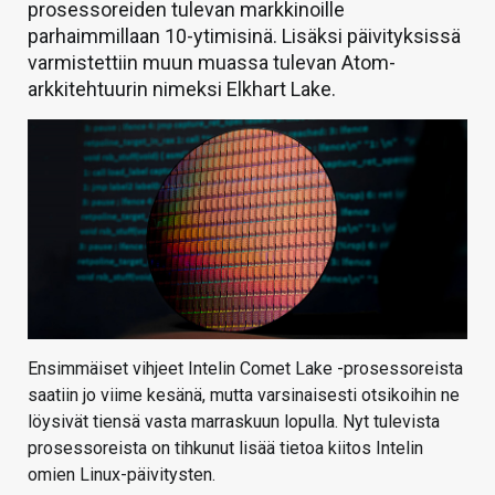
prosessoreiden tulevan markkinoille
parhaimmillaan 10-ytimisinä. Lisäksi päivityksissä
varmistettiin muun muassa tulevan Atom-
arkkitehtuurin nimeksi Elkhart Lake.
Ensimmäiset vihjeet Intelin Comet Lake -prosessoreista
saatiin jo viime kesänä, mutta varsinaisesti otsikoihin ne
löysivät tiensä vasta marraskuun lopulla. Nyt tulevista
prosessoreista on tihkunut lisää tietoa kiitos Intelin
omien Linux-päivitysten.