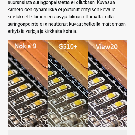
suoranaista auringonpaistetta ei ollutkaan. Kuvassa
kameroiden dynamiikka ei joutunut erityisen kovalle
koetukselle lumen eri sävyjä lukuun ottamatta, sillä
auringonpaiste ei aiheuttanut kuvaushetkellä maisemaan
erityisiä varjoja ja kirkkaita kohtia.