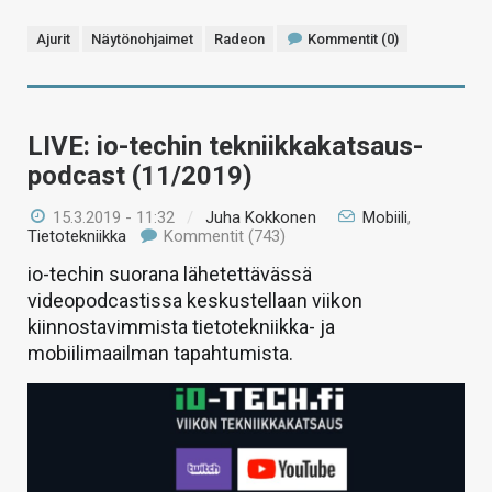
Ajurit
Näytönohjaimet
Radeon
Kommentit (0)
LIVE: io-techin tekniikkakatsaus-
podcast (11/2019)
15.3.2019 - 11:32
/
Juha Kokkonen
Mobiili
,
Tietotekniikka
Kommentit (743)
io-techin suorana lähetettävässä
videopodcastissa keskustellaan viikon
kiinnostavimmista tietotekniikka- ja
mobiilimaailman tapahtumista.