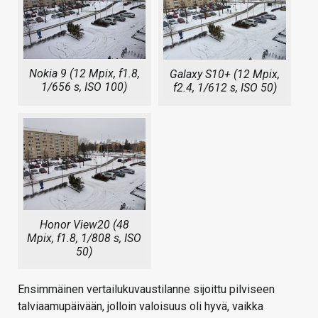
Nokia 9 (12 Mpix, f1.8,
Galaxy S10+ (12 Mpix,
1/656 s, ISO 100)
f2.4, 1/612 s, ISO 50)
Honor View20 (48
Mpix, f1.8, 1/808 s, ISO
50)
Ensimmäinen vertailukuvaustilanne sijoittu pilviseen
talviaamupäivään, jolloin valoisuus oli hyvä, vaikka