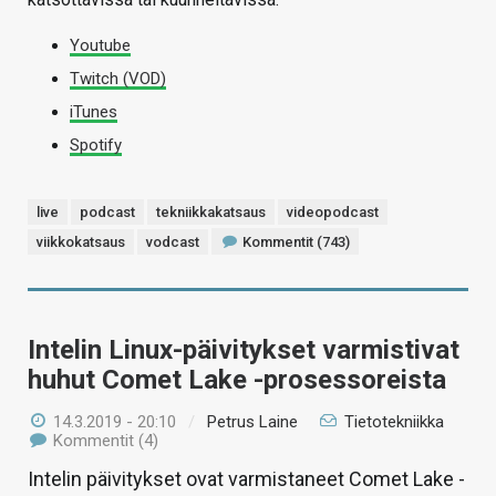
Youtube
Twitch (VOD)
iTunes
Spotify
live
podcast
tekniikkakatsaus
videopodcast
viikkokatsaus
vodcast
Kommentit (743)
Intelin Linux-päivitykset varmistivat
huhut Comet Lake -prosessoreista
14.3.2019 - 20:10
/
Petrus Laine
Tietotekniikka
Kommentit (4)
Intelin päivitykset ovat varmistaneet Comet Lake -