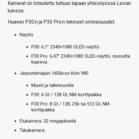
Kamerat on toteutettu tuttuun tapaan yhteistyössä Leican
kanssa.
Huawei P30:n ja P30 Pro:n tekniset ominaisuudet:
Näyttö:
P30: 6,1” 2340×1080 OLED-näyttö
P30 Pro: 6,47” 2340×1080 OLED-näyttö, reunoilta
kaareva
Järjestelmäpiiri: HiSilicon Kirin 980
Muisti ja tallennustila:
P30: 6 Gt / 128 Gt, NM-korttipaikka
P30 Pro: 8 Gt / 128, 256 tai 512 Gt, NM-
korttipaikka
Etukamera: 32 megapikseliä
Takakamera: