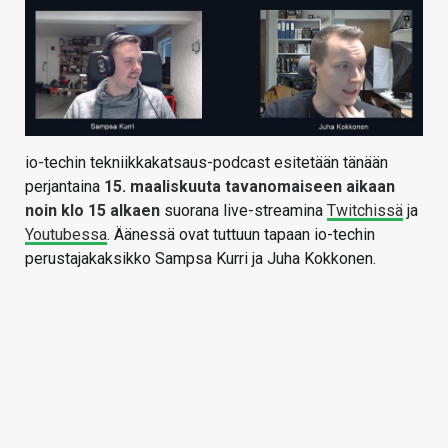
io-techin tekniikkakatsaus-podcast esitetään tänään
perjantaina
15
. maaliskuuta tavanomaiseen aikaan
noin klo 15 alkaen
suorana live-streamina
Twitchissä
ja
Youtubessa
. Äänessä ovat tuttuun tapaan io-techin
perustajakaksikko Sampsa Kurri ja Juha Kokkonen.