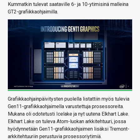
Kummatkin tulevat saataville 6- ja 10-ytimisinä malleina
GT2-grafiikkaohjaimilla.
Grafiikkaohjainpäivitysten puolella listattiin myös tulevia
Gen11-grafiikkaohjaimella varustettuja prosessoreita.
Mukana oli odotetusti Icelake ja nyt uutena Elkhart Lake.
Elkhart Lake on tuleva Atom-luokan arkkitehtuuri, jossa
hyödynnetään Gen11-grafiikkaohjaimen lisäksi Tremont-
arkkitehtuuriin perustuvia prosessoriytimiä.