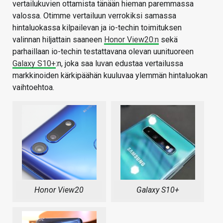
vertailukuvien ottamista tänään hieman paremmassa
valossa. Otimme vertailuun verrokiksi samassa
hintaluokassa kilpailevan ja io-techin toimituksen
valinnan hiljattain saaneen
Honor View20:n
sekä
parhaillaan io-techin testattavana olevan uunituoreen
Galaxy S10+
:n, joka saa luvan edustaa vertailussa
markkinoiden kärkipäähän kuuluvaa ylemmän hintaluokan
vaihtoehtoa.
Honor View20
Galaxy S10+