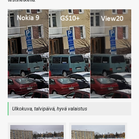
Ulkokuva, talvipäivä, hyvä valaistus