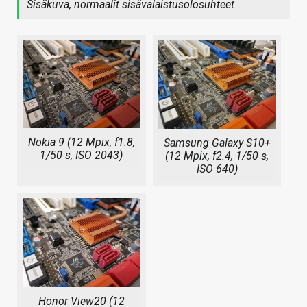
Sisäkuva, normaalit sisävalaistusolosuhteet
Nokia 9 (12 Mpix, f1.8,
Samsung Galaxy S10+
1/50 s, ISO 2043)
(12 Mpix, f2.4, 1/50 s,
ISO 640)
Honor View20 (12