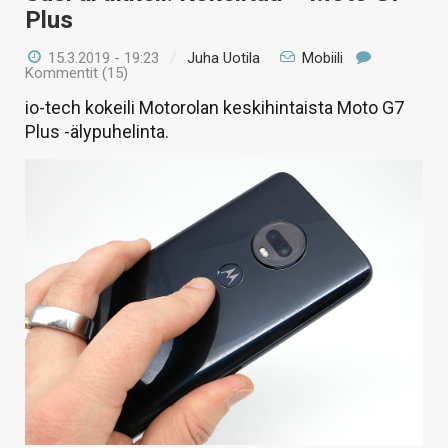
Plus
15.3.2019 - 19:23
/
Juha Uotila
Mobiili
Kommentit (15)
io-tech kokeili Motorolan keskihintaista Moto G7
Plus -älypuhelinta.