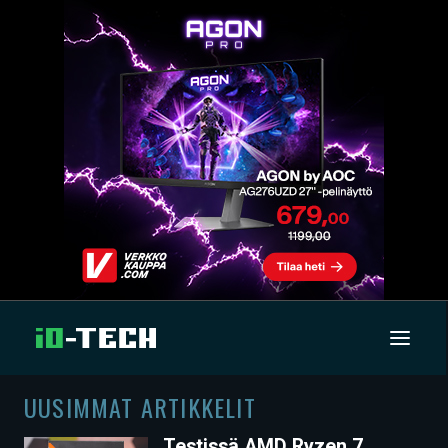
UUSIMMAT ARTIKKELIT
UUTISET
Testissä AMD Ryzen 7