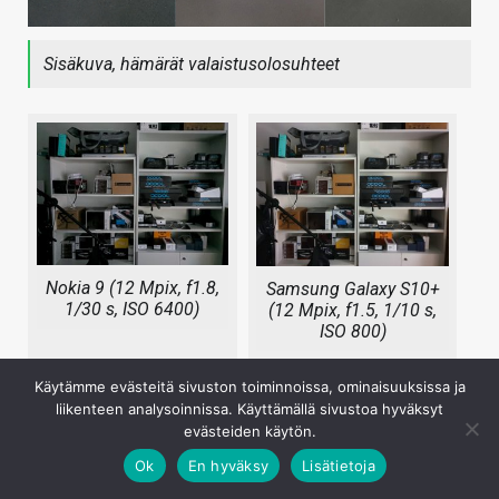
Sisäkuva, hämärät valaistusolosuhteet
Nokia 9 (12 Mpix, f1.8,
Samsung Galaxy S10+
1/30 s, ISO 6400)
(12 Mpix, f1.5, 1/10 s,
ISO 800)
Käytämme evästeitä sivuston toiminnoissa, ominaisuuksissa ja
liikenteen analysoinnissa. Käyttämällä sivustoa hyväksyt
evästeiden käytön.
Ok
En hyväksy
Lisätietoja