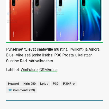
Puhelimet tulevat saataville mustina, Twilight- ja Aurora
Blue -väreissä, jonka lisäksi P30 Prosta julkaistaan
Sunrise Red -värivaihtoehto.
Lähteet:
WinFuture
,
GSMArena
Huawei
Kirin 980
Leica
P30
P30 Pro
Kommentit (33)