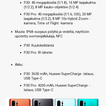
P30: 40 megapikseliä (f/1.8), 16 MP laajakulma
(f/2.2), 8 MP kauko-objektiivi (f/2.4)
P30 Pro: 40 megapikseliä (f/1.6, OIS), 20 MP
laajakulma (f/2.2), 8 MP 10x Hybrid Zoom -
kamera, Time of Flight -kamera
Muuta: IP68-suojaus pölyltä ja vedeltä, näyttöön
upotettu sormenjälkilukija, NFC
P30: Kuulokeliitäntä
P30 Pro: IR-lähetin
Akku:
P30: 3650 mAh, Huawei SuperCharge -lataus,
USB Type-C
P30 Pro: 4200 mAh, Huawei SuperCharge -
lataus, USB Type-C