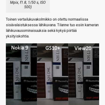
Mpix, f1.8, 1/50 s, ISO
500)
Toinen vertailukuvakolmikko on otettu normaalissa
sisävalaistuksessa lähikuvana. Tilanne tuo esiin kameran
lähikuvausominaisuuksia sekä kykyä piirtää
yksityiskohtia.