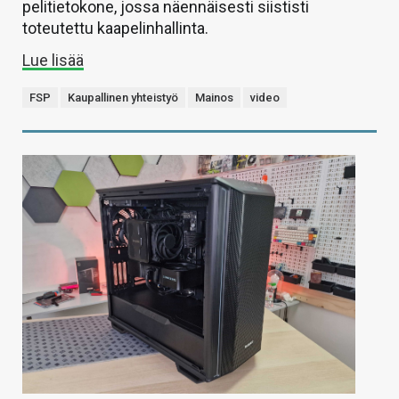
pelitietokone, jossa näennäisesti siististi
toteutettu kaapelinhallinta.
Lue lisää
FSP
Kaupallinen yhteistyö
Mainos
video