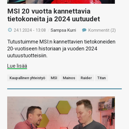
MSI 20 vuotta kannettavia
tietokoneita ja 2024 uutuudet
24.1.2024 - 13:08
/
Sampsa Kurri
Kommentit (2)
Tutustuimme MSI:n kannettavien tietokoneiden
20-vuotiseen historiaan ja vuoden 2024
uutuustuotteisiin.
Lue lisää
Kaupallinen yhteistyö
MSI
Mainos
Raider
Titan