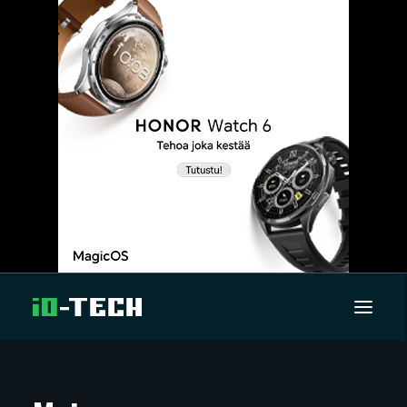
UUTISET