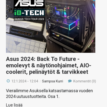
Asus 2024: Back To Future -
emolevyt & näytönohjaimet, AIO-
coolerit, pelinäytöt & tarvikkeet
12.1.2024 - 12:04
/
Sampsa Kurri
Kommentit (0)
Vierailimme Asuksella katsastamassa vuoden
2024 uutuustuotteita. Osa 1.
Lue lisää