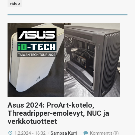
video
Asus 2024: ProArt-kotelo,
Threadripper-emolevyt, NUC ja
verkkotuotteet
1.2.2024 - 16:32
/
Sampsa Kurri
Kommentit (9)