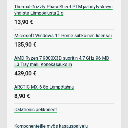
Thermal Grizzly PhaseSheet PTM jäähdytyslevyn
yhdiste Lämpöalusta 2 g
13,90 €
Microsoft Windows 11 Home sähköinen lisenssi
135,90 €
AMD Ryzen 7 9800X3D suoritin 4,7 GHz 96 MB
L3 Tray malli Konekasauksiin
439,00 €
ARCTIC MX-6 8g Lämpötahna
8,90 €
Datatronic pelikoneet
Komponenteille myös kasauspalvelu