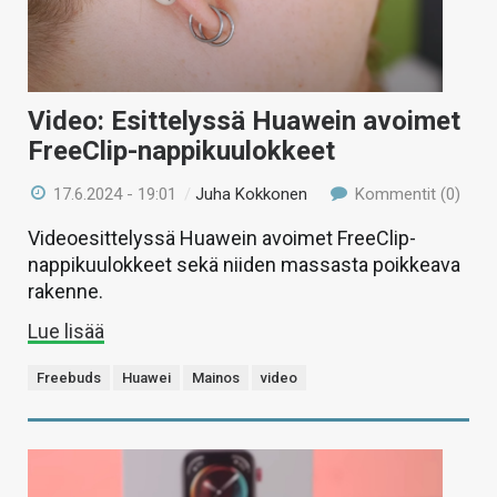
Video: Esittelyssä Huawein avoimet
FreeClip-nappikuulokkeet
17.6.2024 - 19:01
/
Juha Kokkonen
Kommentit (0)
Videoesittelyssä Huawein avoimet FreeClip-
nappikuulokkeet sekä niiden massasta poikkeava
rakenne.
Lue lisää
Freebuds
Huawei
Mainos
video