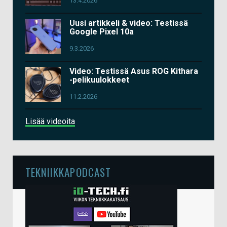
13.4.2026
Uusi artikkeli & video: Testissä
Google Pixel 10a
9.3.2026
Video: Testissä Asus ROG Kithara
-pelikuulokkeet
11.2.2026
Lisää videoita
TEKNIIKKAPODCAST