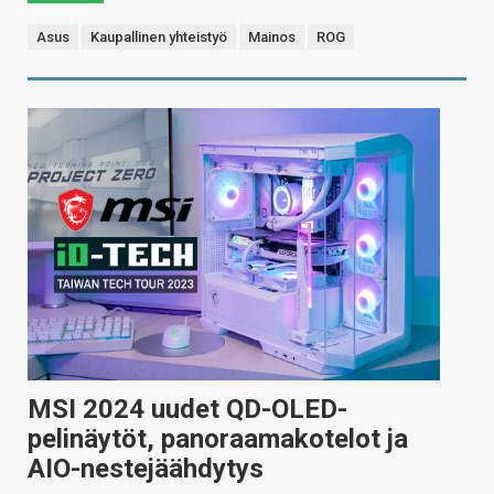
Asus
Kaupallinen yhteistyö
Mainos
ROG
MSI 2024 uudet QD-OLED-
pelinäytöt, panoraamakotelot ja
AIO-nestejäähdytys