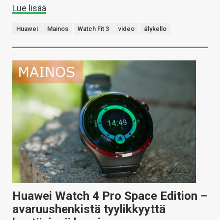
Lue lisää
Huawei
Mainos
Watch Fit 3
video
älykello
Huawei Watch 4 Pro Space Edition –
avaruushenkistä tyylikkyyttä