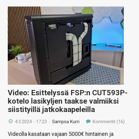
Video: Esittelyssä FSP:n CUT593P-
kotelo lasikyljen taakse valmiiksi
siistityillä jatkokaapeleilla
4.3.2024 - 17:23
/
Sampsa Kurri
Kommentit (16)
Videolla kasataan vajaan 5000€ hintainen ja