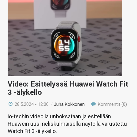
Video: Esittelyssä Huawei Watch Fit
3 -älykello
28.5.2024 - 12:00
/
Juha Kokkonen
Kommentit (0)
io-techin videolla unboksataan ja esitellään
Huawein uusi neliskulmaisella näytöllä varustettu
Watch Fit 3 -älykello.