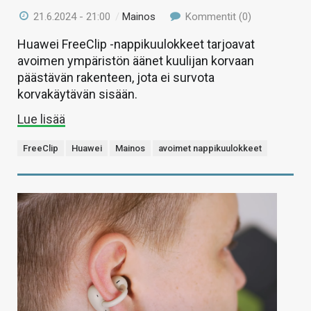
21.6.2024 - 21:00
/
Mainos
Kommentit (0)
Huawei FreeClip -nappikuulokkeet tarjoavat
avoimen ympäristön äänet kuulijan korvaan
päästävän rakenteen, jota ei survota
korvakäytävän sisään.
Lue lisää
FreeClip
Huawei
Mainos
avoimet nappikuulokkeet