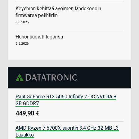
Keychron kehittää avoimen lähdekoodin
firmwarea pelihiiriin
5.8.2026
Honor uudisti logonsa
5.8.2026
Palit GeForce RTX 5060 Infinity 2 OC NVIDIA 8
GB GDDR7
449,90 €
AMD Ryzen 7 5700X suoritin 3,4 GHz 32 MB L3
Laatikko