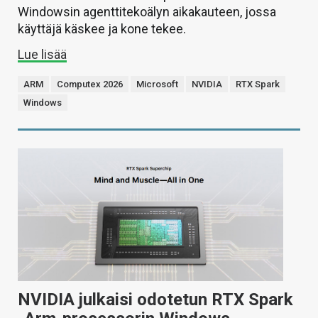
Windowsin agenttitekoälyn aikakauteen, jossa
käyttäjä käskee ja kone tekee.
Lue lisää
ARM
Computex 2026
Microsoft
NVIDIA
RTX Spark
Windows
NVIDIA julkaisi odotetun RTX Spark