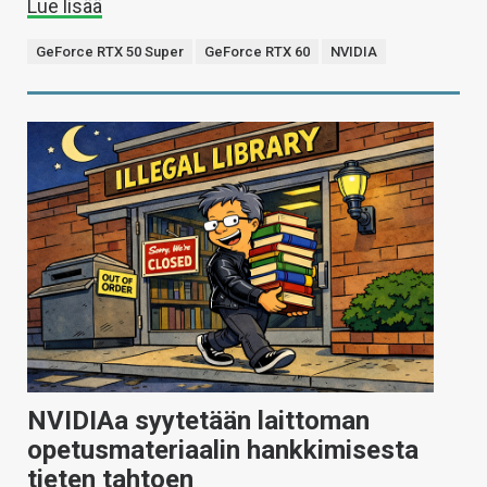
Lue lisää
GeForce RTX 50 Super
GeForce RTX 60
NVIDIA
NVIDIAa syytetään laittoman
opetusmateriaalin hankkimisesta
tieten tahtoen