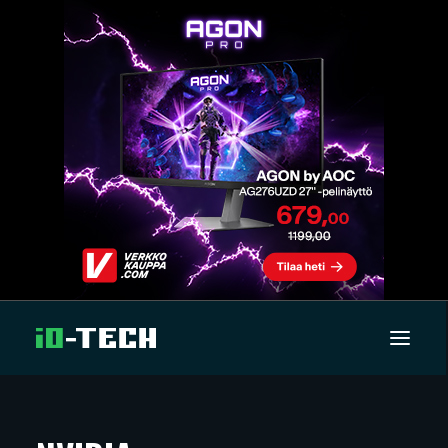
UUTISET