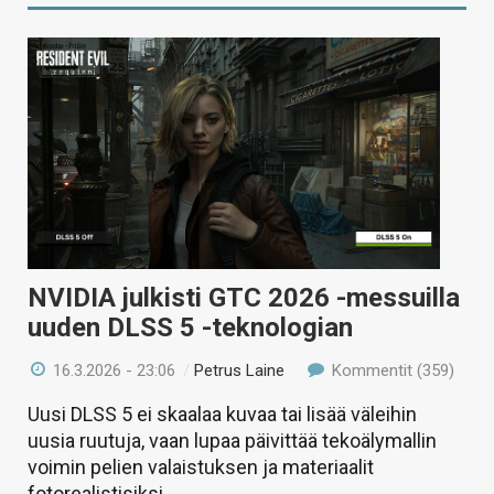
NVIDIA julkisti GTC 2026 -messuilla
uuden DLSS 5 -teknologian
16.3.2026 - 23:06
/
Petrus Laine
Kommentit (359)
Uusi DLSS 5 ei skaalaa kuvaa tai lisää väleihin
uusia ruutuja, vaan lupaa päivittää tekoälymallin
voimin pelien valaistuksen ja materiaalit
fotorealistisiksi.