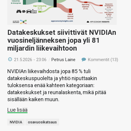
Datakeskukset siivittivät NVIDIAn
vuosineljänneksen jopa yli 81
miljardin liikevaihtoon
21.5.2026 - 23:06
/
Petrus Laine
Kommentit (13)
NVIDIAn liikevaihdosta jopa 85 % tuli
datakeskuspuolelta ja yhtiö niputtaakin
tuloksensa enää kahteen kategoriaan:
datakeskukset ja reunalaskenta, mikä pitää
sisällään kaiken muun.
Lue lisää
NVIDIA
osavuosikatsaus