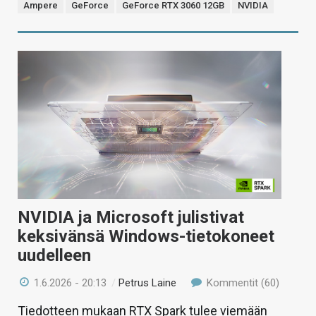
Ampere
GeForce
GeForce RTX 3060 12GB
NVIDIA
NVIDIA ja Microsoft julistivat
keksivänsä Windows-tietokoneet
uudelleen
1.6.2026 - 20:13
/
Petrus Laine
Kommentit (60)
Tiedotteen mukaan RTX Spark tulee viemään