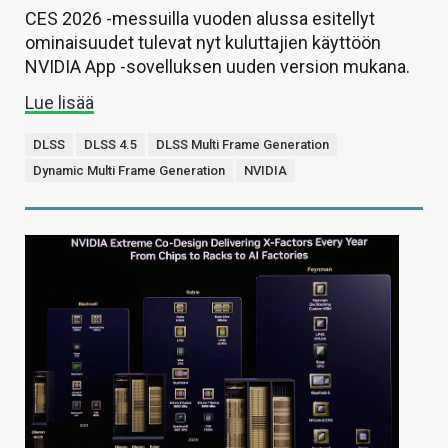
CES 2026 -messuilla vuoden alussa esitellyt
ominaisuudet tulevat nyt kuluttajien käyttöön
NVIDIA App -sovelluksen uuden version mukana.
Lue lisää
DLSS
DLSS 4.5
DLSS Multi Frame Generation
Dynamic Multi Frame Generation
NVIDIA