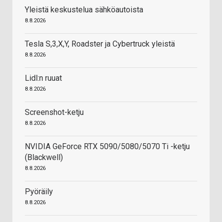
Yleistä keskustelua sähköautoista
8.8.2026
Tesla S,3,X,Y, Roadster ja Cybertruck yleistä
8.8.2026
Lidl:n ruuat
8.8.2026
Screenshot-ketju
8.8.2026
NVIDIA GeForce RTX 5090/5080/5070 Ti -ketju
(Blackwell)
8.8.2026
Pyöräily
8.8.2026