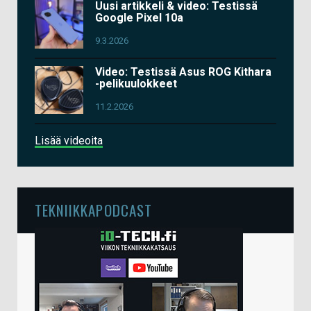
Uusi artikkeli & video: Testissä
Google Pixel 10a
9.3.2026
Video: Testissä Asus ROG Kithara
-pelikuulokkeet
11.2.2026
Lisää videoita
TEKNIIKKAPODCAST