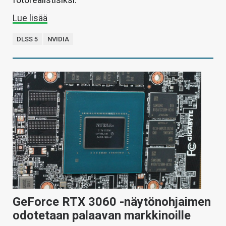
Lue lisää
DLSS 5
NVIDIA
GeForce RTX 3060 -näytönohjaimen
odotetaan palaavan markkinoille