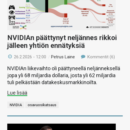
NVIDIAn päättynyt neljännes rikkoi
jälleen yhtiön ennätyksiä
26.2.2026 - 12:00
/
Petrus Laine
Kommentit (6)
NVIDIAn liikevaihto oli päättyneellä neljänneksellä
jopa yli 68 miljardia dollaria, josta yli 62 miljardia
tuli pelkästään datakeskusmarkkinoilta.
Lue lisää
NVIDIA
osavuosikatsaus