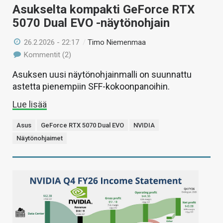
Asukselta kompakti GeForce RTX
5070 Dual EVO -näytönohjain
26.2.2026 - 22:17
/
Timo Niemenmaa
Kommentit (2)
Asuksen uusi näytönohjainmalli on suunnattu
astetta pienempiin SFF-kokoonpanoihin.
Lue lisää
Asus
GeForce RTX 5070 Dual EVO
NVIDIA
Näytönohjaimet