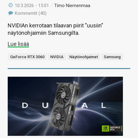
10.3.2026 - 15:01
/
Timo Niemenmaa
Kommentit (40)
NVIDIAn kerrotaan tilaavan piirit ”uusiin”
näytönohjaimiin Samsungilta.
Lue lisää
GeForce RTX 3060
NVIDIA
Näytönohjaimet
Samsung