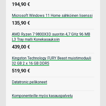
194,90 €
Microsoft Windows 11 Home sähköinen lisenssi
135,90 €
AMD Ryzen 7 9800X3D suoritin 4,7 GHz 96 MB
L3 Tray malli Konekasauksiin
439,00 €
Kingston Technology FURY Beast muistimoduuli
32 GB 2 x 16 GB DDR5
519,90 €
Datatronic pelikoneet
Komponenteille myös kasauspalvelu