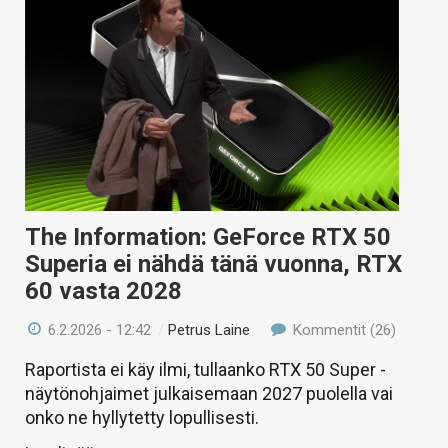
The Information: GeForce RTX 50
Superia ei nähdä tänä vuonna, RTX
60 vasta 2028
6.2.2026 - 12:42
/
Petrus Laine
Kommentit (26)
Raportista ei käy ilmi, tullaanko RTX 50 Super -
näytönohjaimet julkaisemaan 2027 puolella vai
onko ne hyllytetty lopullisesti.