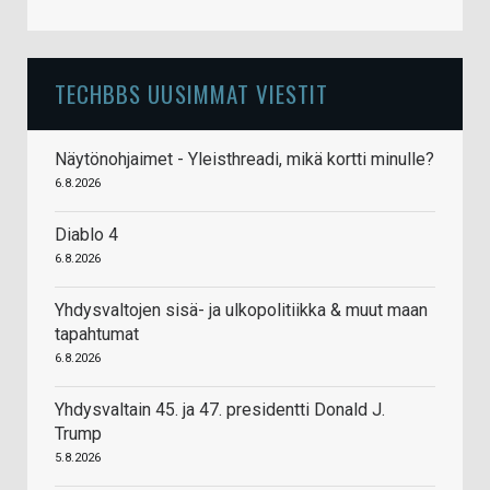
TECHBBS UUSIMMAT VIESTIT
Näytönohjaimet - Yleisthreadi, mikä kortti minulle?
6.8.2026
Diablo 4
6.8.2026
Yhdysvaltojen sisä- ja ulkopolitiikka & muut maan
tapahtumat
6.8.2026
Yhdysvaltain 45. ja 47. presidentti Donald J.
Trump
5.8.2026