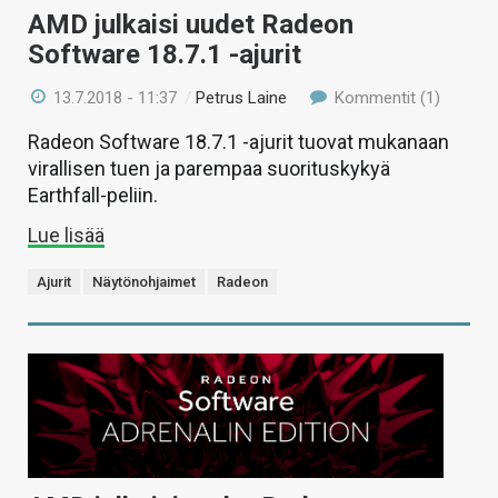
AMD julkaisi uudet Radeon
Software 18.7.1 -ajurit
13.7.2018 - 11:37
/
Petrus Laine
Kommentit (1)
Radeon Software 18.7.1 -ajurit tuovat mukanaan
virallisen tuen ja parempaa suorituskykyä
Earthfall-peliin.
Lue lisää
Ajurit
Näytönohjaimet
Radeon