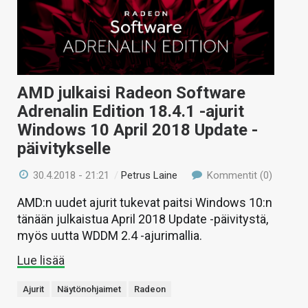
AMD julkaisi Radeon Software
Adrenalin Edition 18.4.1 -ajurit
Windows 10 April 2018 Update -
päivitykselle
30.4.2018 - 21:21
/
Petrus Laine
Kommentit (0)
AMD:n uudet ajurit tukevat paitsi Windows 10:n
tänään julkaistua April 2018 Update -päivitystä,
myös uutta WDDM 2.4 -ajurimallia.
Lue lisää
Ajurit
Näytönohjaimet
Radeon