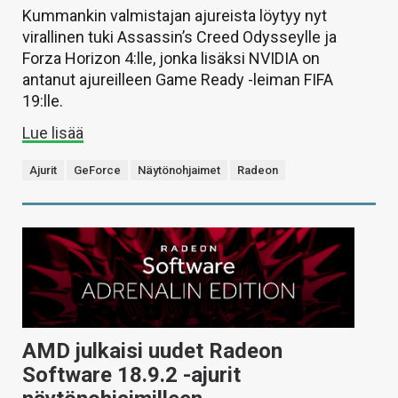
Kummankin valmistajan ajureista löytyy nyt
virallinen tuki Assassin’s Creed Odysseylle ja
Forza Horizon 4:lle, jonka lisäksi NVIDIA on
antanut ajureilleen Game Ready -leiman FIFA
19:lle.
Lue lisää
Ajurit
GeForce
Näytönohjaimet
Radeon
AMD julkaisi uudet Radeon
Software 18.9.2 -ajurit