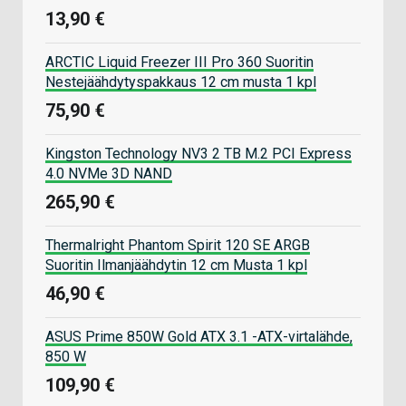
13,90 €
ARCTIC Liquid Freezer III Pro 360 Suoritin
Nestejäähdytyspakkaus 12 cm musta 1 kpl
75,90 €
Kingston Technology NV3 2 TB M.2 PCI Express
4.0 NVMe 3D NAND
265,90 €
Thermalright Phantom Spirit 120 SE ARGB
Suoritin Ilmanjäähdytin 12 cm Musta 1 kpl
46,90 €
ASUS Prime 850W Gold ATX 3.1 -ATX-virtalähde,
850 W
109,90 €