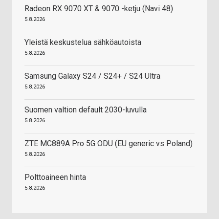
Radeon RX 9070 XT & 9070 -ketju (Navi 48)
5.8.2026
Yleistä keskustelua sähköautoista
5.8.2026
Samsung Galaxy S24 / S24+ / S24 Ultra
5.8.2026
Suomen valtion default 2030-luvulla
5.8.2026
ZTE MC889A Pro 5G ODU (EU generic vs Poland)
5.8.2026
Polttoaineen hinta
5.8.2026