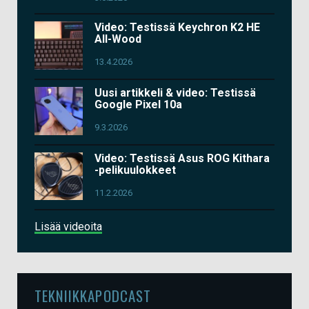
Video: Testissä Keychron K2 HE
All-Wood
13.4.2026
Uusi artikkeli & video: Testissä
Google Pixel 10a
9.3.2026
Video: Testissä Asus ROG Kithara
-pelikuulokkeet
11.2.2026
Lisää videoita
TEKNIIKKAPODCAST