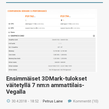
Ensimmäiset 3DMark-tulokset
väitetyllä 7 nm:n ammattilais-
Vegalla
30.4.2018 - 18:52
/
Petrus Laine
Kommentit (10)