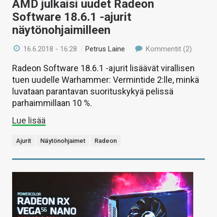
AMD julkaisi uudet Radeon
Software 18.6.1 -ajurit
näytönohjaimilleen
16.6.2018 - 16:28
/
Petrus Laine
Kommentit (2)
Radeon Software 18.6.1 -ajurit lisäävät virallisen
tuen uudelle Warhammer: Vermintide 2:lle, minkä
luvataan parantavan suorituskykyä pelissä
parhaimmillaan 10 %.
Lue lisää
Ajurit
Näytönohjaimet
Radeon