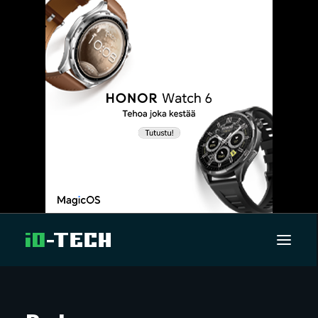
UUTISET