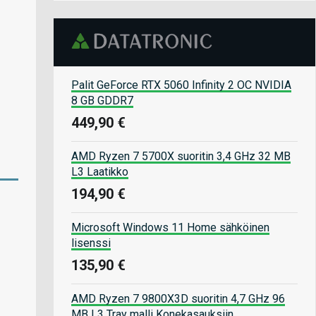
Palit GeForce RTX 5060 Infinity 2 OC NVIDIA
8 GB GDDR7
449,90 €
AMD Ryzen 7 5700X suoritin 3,4 GHz 32 MB
L3 Laatikko
194,90 €
Microsoft Windows 11 Home sähköinen
lisenssi
135,90 €
AMD Ryzen 7 9800X3D suoritin 4,7 GHz 96
MB L3 Tray malli Konekasauksiin