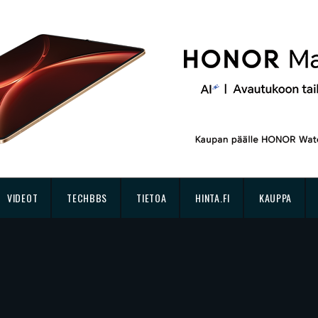
VIDEOT
TECHBBS
TIETOA
HINTA.FI
KAUPPA