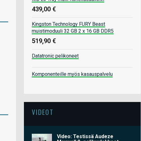
439,00 €
Kingston Technology FURY Beast
muistimoduuli 32 GB 2 x 16 GB DDR5
519,90 €
Datatronic pelikoneet
Komponenteille myös kasauspalvelu
VIDEOT
Video: Testissä Audeze