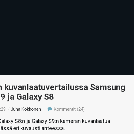
 kuvanlaatuvertailussa Samsung
9 ja Galaxy S8
:29
/
Juha Kokkonen
Kommentit (24)
alaxy S8:n ja Galaxy S9:n kameran kuvanlaatua
ljässä eri kuvaustilanteessa.