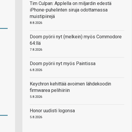
Tim Culpan: Applella on miljardin edestä
iPhone-puhelinten siruja odottamassa
muistipiirejä
8.8.2026
Doom pyörii nyt (melkein) myös Commodore
64:llä
7.8.2026
Doom pyörii nyt myös Paintissa
6.8.2026
Keychron kehittää avoimen lähdekoodin
firmwarea pelihiiriin
5.8.2026
Honor uudisti logonsa
5.8.2026