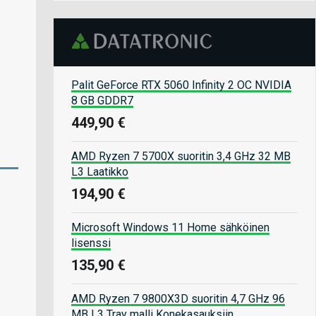
Palit GeForce RTX 5060 Infinity 2 OC NVIDIA
8 GB GDDR7
449,90 €
AMD Ryzen 7 5700X suoritin 3,4 GHz 32 MB
L3 Laatikko
194,90 €
Microsoft Windows 11 Home sähköinen
lisenssi
135,90 €
AMD Ryzen 7 9800X3D suoritin 4,7 GHz 96
MB L3 Tray malli Konekasauksiin