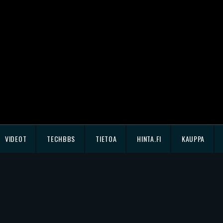
VIDEOT
TECHBBS
TIETOA
HINTA.FI
KAUPPA