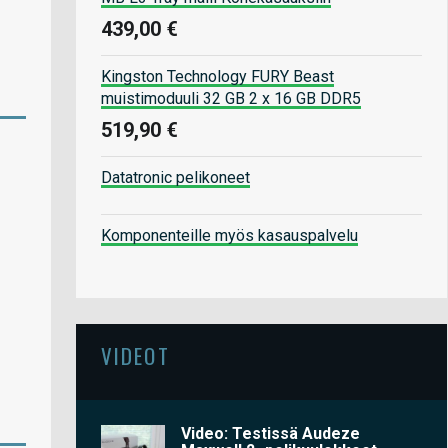
439,00 €
Kingston Technology FURY Beast
muistimoduuli 32 GB 2 x 16 GB DDR5
519,90 €
Datatronic pelikoneet
Komponenteille myös kasauspalvelu
VIDEOT
Video: Testissä Audeze