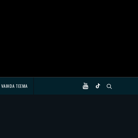
VAIHDA TEEMA