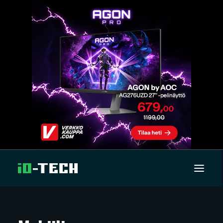
UUTISET