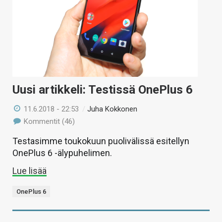
Uusi artikkeli: Testissä OnePlus 6
11.6.2018 - 22:53
/
Juha Kokkonen
Kommentit (46)
Testasimme toukokuun puolivälissä esitellyn
OnePlus 6 -älypuhelimen.
Lue lisää
OnePlus 6