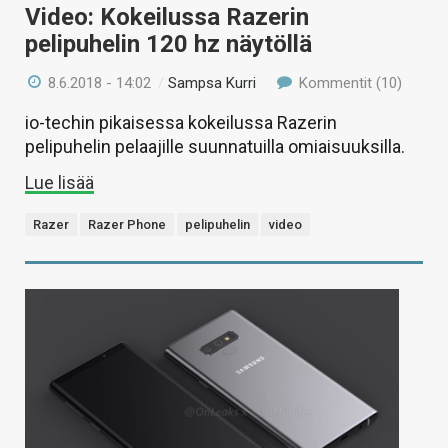
Video: Kokeilussa Razerin
pelipuhelin 120 hz näytöllä
8.6.2018 - 14:02
/
Sampsa Kurri
Kommentit (10)
io-techin pikaisessa kokeilussa Razerin
pelipuhelin pelaajille suunnatuilla omiaisuuksilla.
Lue lisää
Razer
Razer Phone
pelipuhelin
video