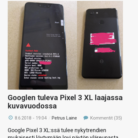
Googlen tuleva Pixel 3 XL laajassa
kuvavuodossa
8.6.2018 - 19:04
/
Petrus Laine
Kommentit (35)
Google Pixel 3 XL:ssä tulee nykytrendien
mukaisesti löytymään lovi näytön yläreunasta,