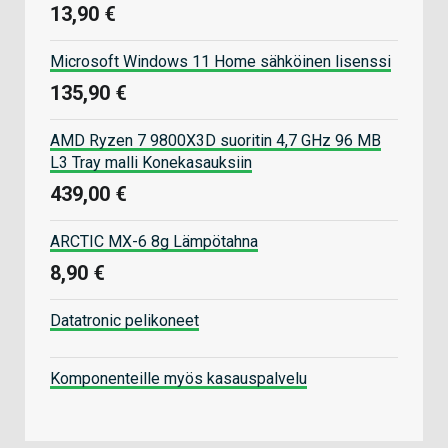
13,90 €
Microsoft Windows 11 Home sähköinen lisenssi
135,90 €
AMD Ryzen 7 9800X3D suoritin 4,7 GHz 96 MB
L3 Tray malli Konekasauksiin
439,00 €
ARCTIC MX-6 8g Lämpötahna
8,90 €
Datatronic pelikoneet
Komponenteille myös kasauspalvelu