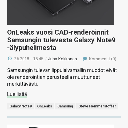
OnLeaks vuosi CAD-renderöinnit
Samsungin tulevasta Galaxy Note9
-älypuhelimesta
7.6.2018 - 15:45
/
Juha Kokkonen
Kommentit (0)
Samsungin tulevan lippulaivamallin muodot eivät
ole renderöintien perusteella muuttuneet
merkittävästi.
Lue lisää
Galaxy Note9
OnLeaks
Samsung
Steve Hemmerstoffer