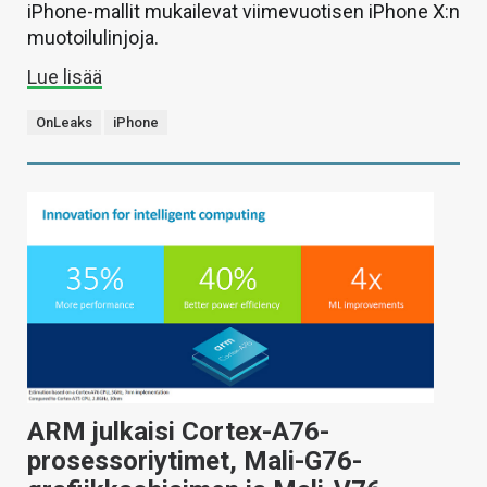
iPhone-mallit mukailevat viimevuotisen iPhone X:n
muotoilulinjoja.
Lue lisää
OnLeaks
iPhone
ARM julkaisi Cortex-A76-
prosessoriytimet, Mali-G76-