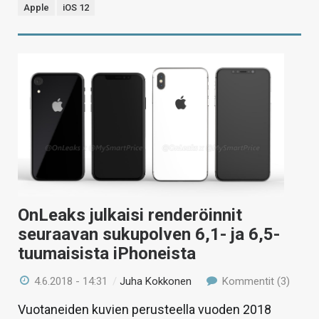
Apple
iOS 12
OnLeaks julkaisi renderöinnit
seuraavan sukupolven 6,1- ja 6,5-
tuumaisista iPhoneista
4.6.2018 - 14:31
/
Juha Kokkonen
Kommentit (3)
Vuotaneiden kuvien perusteella vuoden 2018