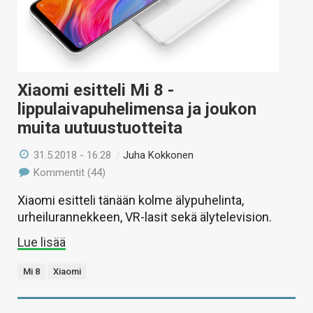
Xiaomi esitteli Mi 8 -
lippulaivapuhelimensa ja joukon
muita uutuustuotteita
31.5.2018 - 16:28
/
Juha Kokkonen
Kommentit (44)
Xiaomi esitteli tänään kolme älypuhelinta,
urheilurannekkeen, VR-lasit sekä älytelevision.
Lue lisää
Mi 8
Xiaomi