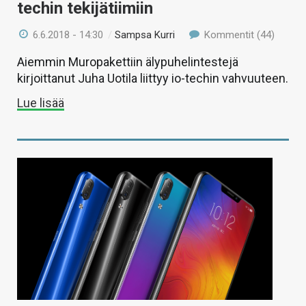
techin tekijätiimiin
6.6.2018 - 14:30
/
Sampsa Kurri
Kommentit (44)
Aiemmin Muropakettiin älypuhelintestejä
kirjoittanut Juha Uotila liittyy io-techin vahvuuteen.
Lue lisää