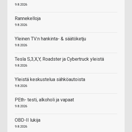
9.8.2026
Rannekelloja
9.8.2026
Yleinen TV:n hankinta- & säätöketju
9.8.2026
Tesla S,3,X,Y, Roadster ja Cybertruck yleistä
9.8.2026
Yleistä keskustelua sähköautoista
9.8.2026
PEth- testi, alkoholi ja vapaat
9.8.2026
OBD-II lukija
9.8.2026