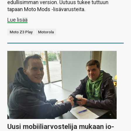
edullisimman version. Uutuus tukee tuttuun
tapaan Moto Mods -lisävarusteita.
Lue lisää
Moto Z3 Play
Motorola
Uusi mobiiliarvostelija mukaan io-