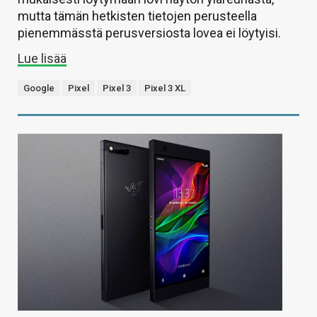
mutta tämän hetkisten tietojen perusteella
pienemmässtä perusversiosta lovea ei löytyisi.
Lue lisää
Google
Pixel
Pixel 3
Pixel 3 XL