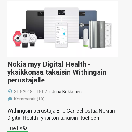
Nokia myy Digital Health -
yksikkönsä takaisin Withingsin
perustajalle
31.5.2018 - 15:07
/
Juha Kokkonen
Kommentit (10)
Withingsin perustaja Eric Carreel ostaa Nokian
Digital Health -yksikön takaisin itselleen.
Lue lisää