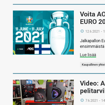
Voita A
EURO 20
12.6.2021 - 
Jalkapallon E
ensimmäistä 
Lue lisää
Kaupallinen yhte
Video: 
pelitarv
7.6.2021 - 14