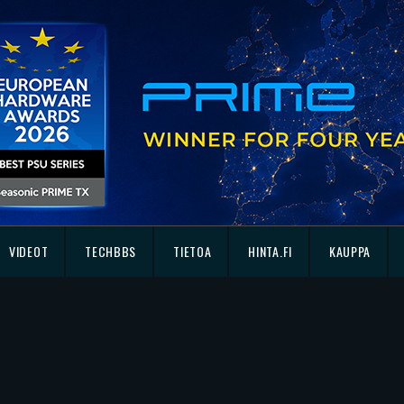
VIDEOT
TECHBBS
TIETOA
HINTA.FI
KAUPPA