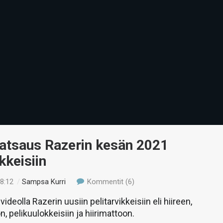
Katsaus Razerin kesän 2021
kkeisiin
18:12
/
Sampsa Kurri
Kommentit (6)
eolla Razerin uusiin pelitarvikkeisiin eli hiireen,
, pelikuulokkeisiin ja hiirimattoon.