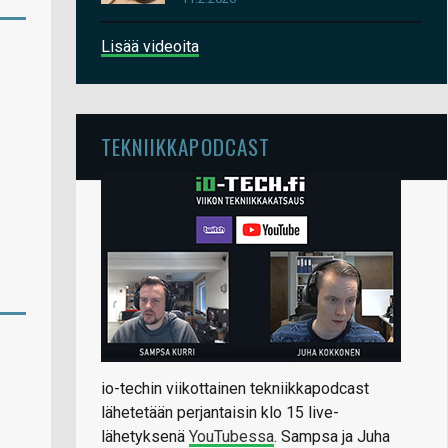
Lisää videoita
TEKNIIKKAPODCAST
io-techin viikottainen tekniikkapodcast
lähetetään perjantaisin klo 15 live-
lähetyksenä
YouTubessa
. Sampsa ja Juha