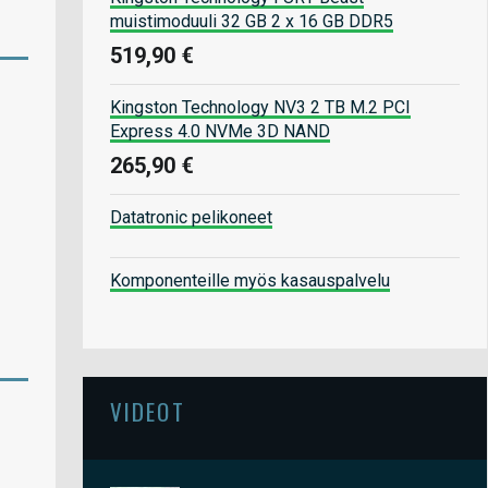
muistimoduuli 32 GB 2 x 16 GB DDR5
519,90 €
Kingston Technology NV3 2 TB M.2 PCI
Express 4.0 NVMe 3D NAND
265,90 €
Datatronic pelikoneet
Komponenteille myös kasauspalvelu
VIDEOT