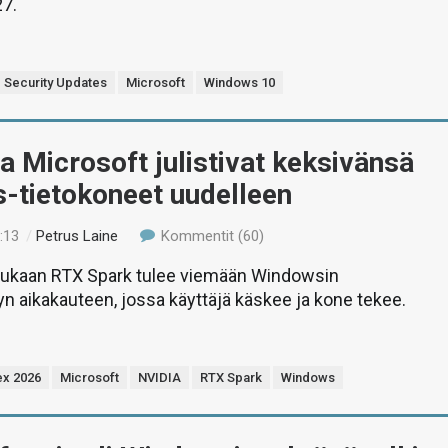
27.
 Security Updates
Microsoft
Windows 10
a Microsoft julistivat keksivänsä
-tietokoneet uudelleen
:13
/
Petrus Laine
Kommentit (60)
ukaan RTX Spark tulee viemään Windowsin
yn aikakauteen, jossa käyttäjä käskee ja kone tekee.
x 2026
Microsoft
NVIDIA
RTX Spark
Windows