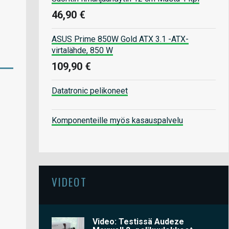
46,90 €
ASUS Prime 850W Gold ATX 3.1 -ATX-
virtalähde, 850 W
109,90 €
Datatronic pelikoneet
Komponenteille myös kasauspalvelu
VIDEOT
Video: Testissä Audeze