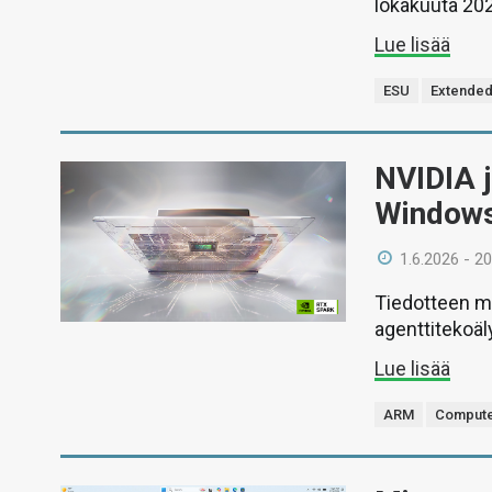
lokakuuta 20
Lue lisää
ESU
Extended
NVIDIA j
Windows
1.6.2026 - 20
Tiedotteen m
agenttitekoäl
Lue lisää
ARM
Compute