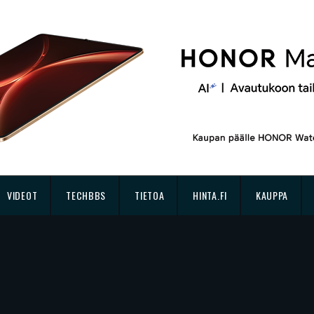
VIDEOT
TECHBBS
TIETOA
HINTA.FI
KAUPPA