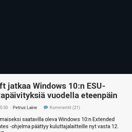
ft jatkaa Windows 10:n ESU-
vapäivityksiä vuodella eteenpäin
10:50
/
Petrus Laine
Kommentit (21)
lmaiseksi saatavilla oleva Windows 10:n Extended
es -ohjelma päättyy kuluttajalaitteille nyt vasta 12.