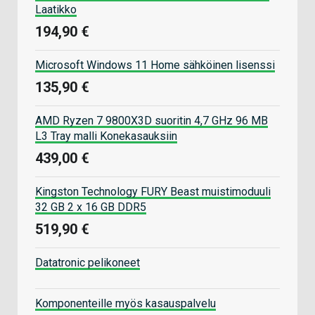
Laatikko
194,90 €
Microsoft Windows 11 Home sähköinen lisenssi
135,90 €
AMD Ryzen 7 9800X3D suoritin 4,7 GHz 96 MB
L3 Tray malli Konekasauksiin
439,00 €
Kingston Technology FURY Beast muistimoduuli
32 GB 2 x 16 GB DDR5
519,90 €
Datatronic pelikoneet
Komponenteille myös kasauspalvelu