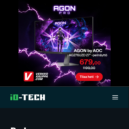
UUTISET