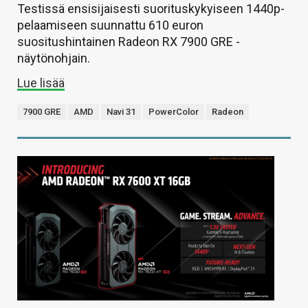
Testissä ensisijaisesti suorituskykyiseen 1440p-
pelaamiseen suunnattu 610 euron
suositushintainen Radeon RX 7900 GRE -
näytönohjain.
Lue lisää
7900 GRE
AMD
Navi 31
PowerColor
Radeon