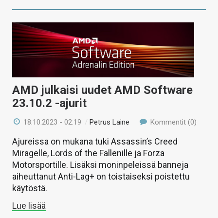
AMD julkaisi uudet AMD Software
23.10.2 -ajurit
18.10.2023 - 02:19
/
Petrus Laine
Kommentit (0)
Ajureissa on mukana tuki Assassin’s Creed
Miragelle, Lords of the Fallenille ja Forza
Motorsportille. Lisäksi moninpeleissä banneja
aiheuttanut Anti-Lag+ on toistaiseksi poistettu
käytöstä.
Lue lisää