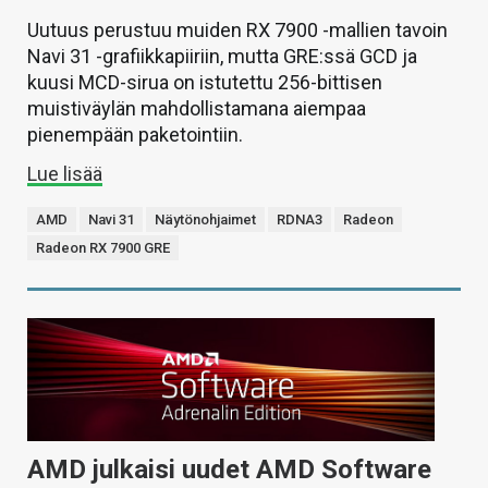
Uutuus perustuu muiden RX 7900 -mallien tavoin
Navi 31 -grafiikkapiiriin, mutta GRE:ssä GCD ja
kuusi MCD-sirua on istutettu 256-bittisen
muistiväylän mahdollistamana aiempaa
pienempään paketointiin.
Lue lisää
AMD
Navi 31
Näytönohjaimet
RDNA3
Radeon
Radeon RX 7900 GRE
AMD julkaisi uudet AMD Software