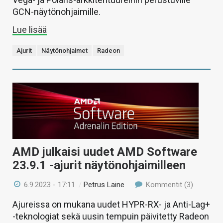
GCN-näytönohjaimille.
Lue lisää
Ajurit
Näytönohjaimet
Radeon
AMD julkaisi uudet AMD Software
23.9.1 -ajurit näytönohjaimilleen
6.9.2023 - 17:11
/
Petrus Laine
Kommentit (3)
Ajureissa on mukana uudet HYPR-RX- ja Anti-Lag+
-teknologiat sekä uusin tempuin päivitetty Radeon