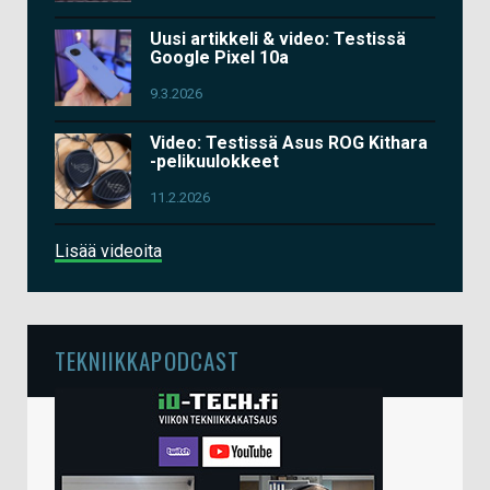
Uusi artikkeli & video: Testissä
Google Pixel 10a
9.3.2026
Video: Testissä Asus ROG Kithara
-pelikuulokkeet
11.2.2026
Lisää videoita
TEKNIIKKAPODCAST