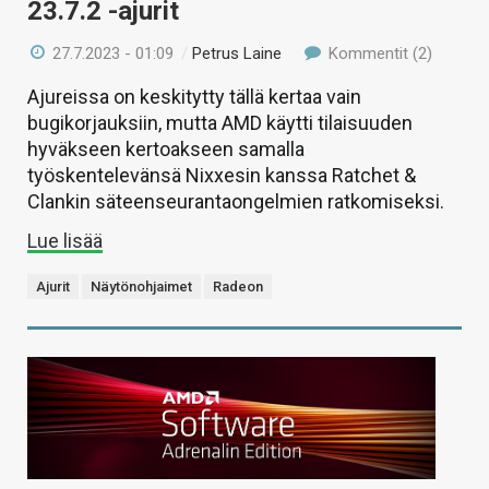
23.7.2 -ajurit
27.7.2023 - 01:09
/
Petrus Laine
Kommentit (2)
Ajureissa on keskitytty tällä kertaa vain
bugikorjauksiin, mutta AMD käytti tilaisuuden
hyväkseen kertoakseen samalla
työskentelevänsä Nixxesin kanssa Ratchet &
Clankin säteenseurantaongelmien ratkomiseksi.
Lue lisää
Ajurit
Näytönohjaimet
Radeon