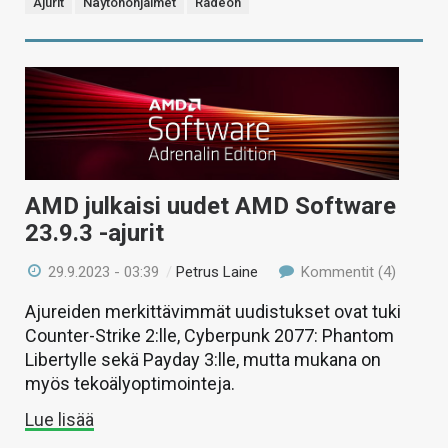
Ajurit
Näytönohjaimet
Radeon
AMD julkaisi uudet AMD Software
23.9.3 -ajurit
29.9.2023 - 03:39
/
Petrus Laine
Kommentit (4)
Ajureiden merkittävimmät uudistukset ovat tuki
Counter-Strike 2:lle, Cyberpunk 2077: Phantom
Libertylle sekä Payday 3:lle, mutta mukana on
myös tekoälyoptimointeja.
Lue lisää