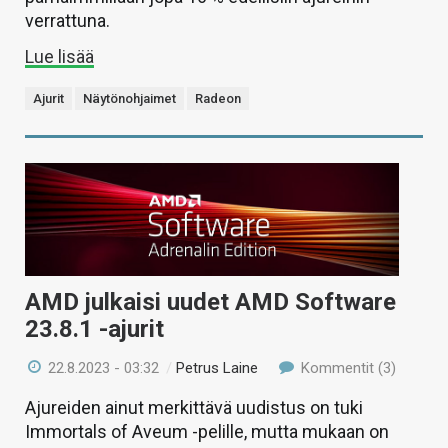
verrattuna.
Lue lisää
Ajurit
Näytönohjaimet
Radeon
AMD julkaisi uudet AMD Software
23.8.1 -ajurit
22.8.2023 - 03:32
/
Petrus Laine
Kommentit (3)
Ajureiden ainut merkittävä uudistus on tuki
Immortals of Aveum -pelille, mutta mukaan on