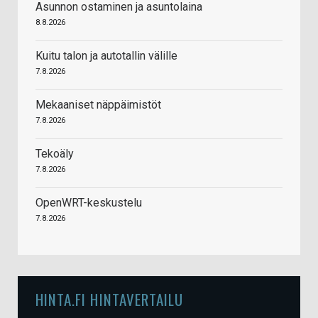
Asunnon ostaminen ja asuntolaina
8.8.2026
Kuitu talon ja autotallin välille
7.8.2026
Mekaaniset näppäimistöt
7.8.2026
Tekoäly
7.8.2026
OpenWRT-keskustelu
7.8.2026
HINTA.FI HINTAVERTAILU