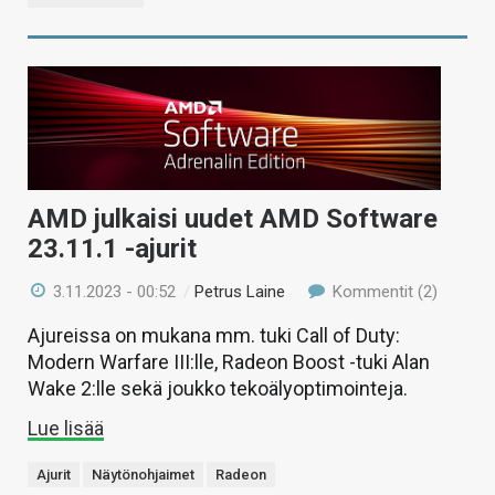
AMD julkaisi uudet AMD Software
23.11.1 -ajurit
3.11.2023 - 00:52
/
Petrus Laine
Kommentit (2)
Ajureissa on mukana mm. tuki Call of Duty:
Modern Warfare III:lle, Radeon Boost -tuki Alan
Wake 2:lle sekä joukko tekoälyoptimointeja.
Lue lisää
Ajurit
Näytönohjaimet
Radeon