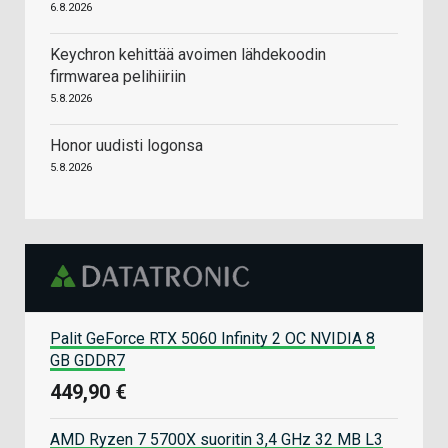
6.8.2026
Keychron kehittää avoimen lähdekoodin
firmwarea pelihiiriin
5.8.2026
Honor uudisti logonsa
5.8.2026
Palit GeForce RTX 5060 Infinity 2 OC NVIDIA 8
GB GDDR7
449,90 €
AMD Ryzen 7 5700X suoritin 3,4 GHz 32 MB L3