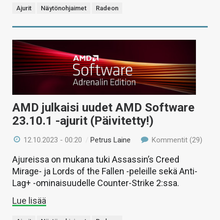
Ajurit
Näytönohjaimet
Radeon
AMD julkaisi uudet AMD Software
23.10.1 -ajurit (Päivitetty!)
12.10.2023 - 00:20
/
Petrus Laine
Kommentit (29)
Ajureissa on mukana tuki Assassin’s Creed
Mirage- ja Lords of the Fallen -peleille sekä Anti-
Lag+ -ominaisuudelle Counter-Strike 2:ssa.
Lue lisää