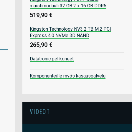
muistimoduuli 32 GB 2 x 16 GB DDR5
519,90 €
Kingston Technology NV3 2 TB M.2 PCI
Express 4.0 NVMe 3D NAND
265,90 €
Datatronic pelikoneet
Komponenteille myös kasauspalvelu
VIDEOT