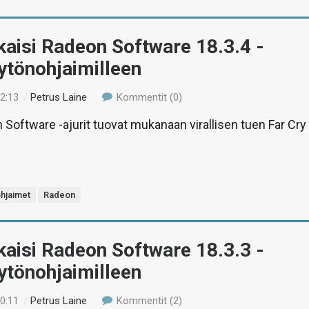
aisi Radeon Software 18.3.4 -
äytönohjaimilleen
22:13
/
Petrus Laine
Kommentit (0)
Software -ajurit tuovat mukanaan virallisen tuen Far Cry
hjaimet
Radeon
aisi Radeon Software 18.3.3 -
äytönohjaimilleen
20:11
/
Petrus Laine
Kommentit (2)