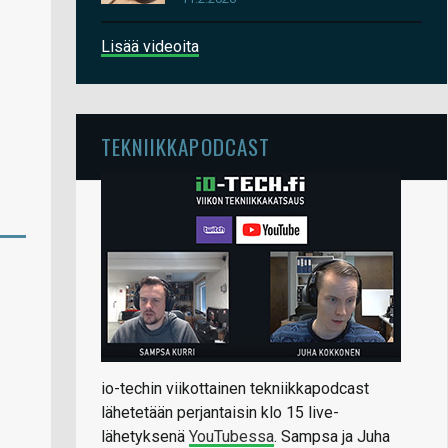
Lisää videoita
TEKNIIKKAPODCAST
io-techin viikottainen tekniikkapodcast
lähetetään perjantaisin klo 15 live-
lähetyksenä
YouTubessa
. Sampsa ja Juha