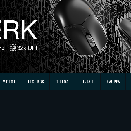
VIDEOT
TECHBBS
TIETOA
HINTA.FI
KAUPPA