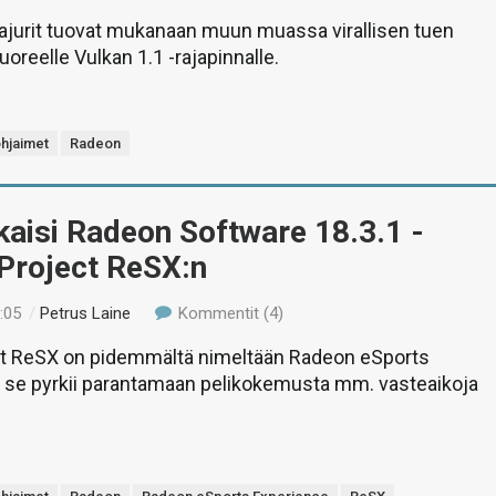
ajurit tuovat mukanaan muun muassa virallisen tuen
oreelle Vulkan 1.1 -rajapinnalle.
hjaimet
Radeon
aisi Radeon Software 18.3.1 -
a Project ReSX:n
:05
/
Petrus Laine
Kommentit (4)
t ReSX on pidemmältä nimeltään Radeon eSports
a se pyrkii parantamaan pelikokemusta mm. vasteaikoja