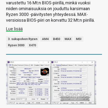
varustettu 16 Mt:n BIOS-piirillä, minkä vuoksi
niiden ominaisuuksia on jouduttu karsimaan
Ryzen 3000 -päivitysten yhteydessä. MAX-
versioissa BIOS-piiri on korvattu 32 Mt:n piirillä.
Lue lisää
3. sukupolven Ryzen
AM4
B450
MAX
MSI
Ryzen 3000
X470