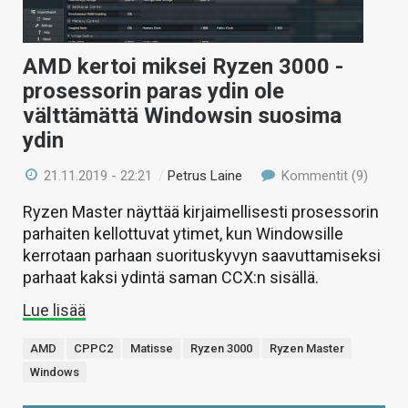
AMD kertoi miksei Ryzen 3000 -
prosessorin paras ydin ole
välttämättä Windowsin suosima
ydin
21.11.2019 - 22:21
/
Petrus Laine
Kommentit (9)
Ryzen Master näyttää kirjaimellisesti prosessorin
parhaiten kellottuvat ytimet, kun Windowsille
kerrotaan parhaan suorituskyvyn saavuttamiseksi
parhaat kaksi ydintä saman CCX:n sisällä.
Lue lisää
AMD
CPPC2
Matisse
Ryzen 3000
Ryzen Master
Windows