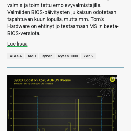
valmis ja toimitettu emolevyvalmistajille.
Valmiiden BIOS-päivitysten julkaisun odotetaan
tapahtuvan kuun lopulla, mutta mm. Tom’s
Hardware on ehtinyt jo testaamaan MSI:n beeta-
BIOS-versiota.
Lue lisää
AGESA
AMD
Ryzen
Ryzen 3000
Zen 2