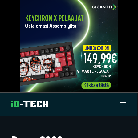
UUTISET