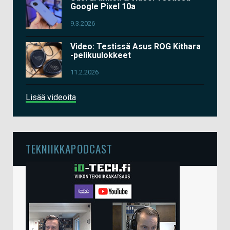
Google Pixel 10a
9.3.2026
Video: Testissä Asus ROG Kithara
-pelikuulokkeet
11.2.2026
Lisää videoita
TEKNIIKKAPODCAST