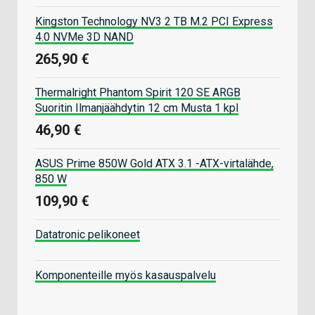
Kingston Technology NV3 2 TB M.2 PCI Express
4.0 NVMe 3D NAND
265,90 €
Thermalright Phantom Spirit 120 SE ARGB
Suoritin Ilmanjäähdytin 12 cm Musta 1 kpl
46,90 €
ASUS Prime 850W Gold ATX 3.1 -ATX-virtalähde,
850 W
109,90 €
Datatronic pelikoneet
Komponenteille myös kasauspalvelu