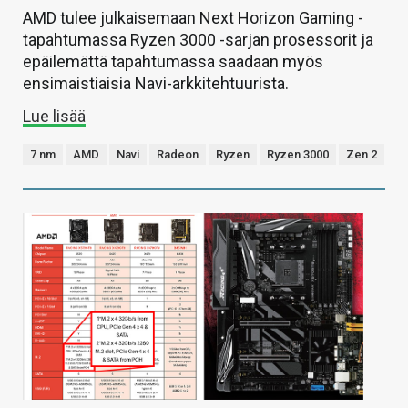
AMD tulee julkaisemaan Next Horizon Gaming -
tapahtumassa Ryzen 3000 -sarjan prosessorit ja
epäilemättä tapahtumassa saadaan myös
ensimaistiaisia Navi-arkkitehtuurista.
Lue lisää
7 nm
AMD
Navi
Radeon
Ryzen
Ryzen 3000
Zen 2