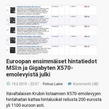
Euroopan ensimmäiset hintatiedot
MSI:n ja Gigabyten X570-
emolevyistä julki
19.6.2019 - 22:07
/
Petrus Laine
Kommentit (58)
Itävaltalaisen Krubin listaamien X570-emolevyjen
hintahaitari kattaa hintaluokat reilusta 200 eurosta
yli 1100 euroon asti.