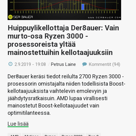
Huippuylikellottaja Der8auer: Vain
murto-osa Ryzen 3000 -
prosessoreista yltää
mainostettuihin kellotaajuuksiin
2.9.2019 - 19:08
/
Petrus Laine
Kommentit (94)
Der8auer keräsi tiedot reilulta 2700 Ryzen 3000 -
prosessorin omistajalta niiden todellisista Boost-
kellotaajuuksista vaihtelevin emolevyin ja
jäähdytysratkaisuin. AMD lupaa virallisesti
mainostetut Boost-kellotaajuudet vain
optimitilanteessa.
Lue lisää