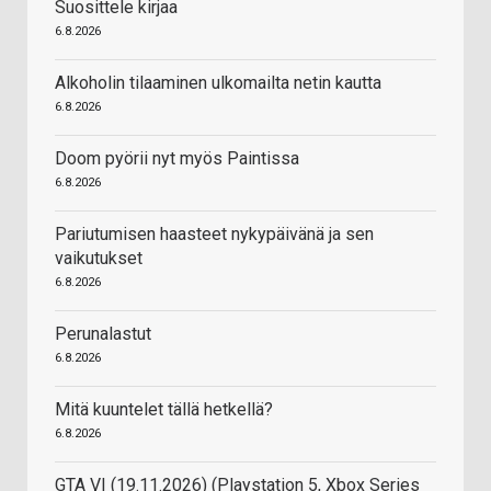
Suosittele kirjaa
6.8.2026
Alkoholin tilaaminen ulkomailta netin kautta
6.8.2026
Doom pyörii nyt myös Paintissa
6.8.2026
Pariutumisen haasteet nykypäivänä ja sen
vaikutukset
6.8.2026
Perunalastut
6.8.2026
Mitä kuuntelet tällä hetkellä?
6.8.2026
GTA VI (19.11.2026) (Playstation 5, Xbox Series