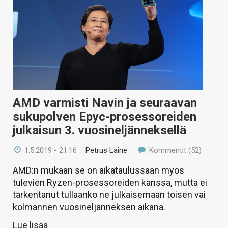
AMD varmisti Navin ja seuraavan
sukupolven Epyc-prosessoreiden
julkaisun 3. vuosineljänneksellä
1.5.2019 - 21:16
/
Petrus Laine
Kommentit (52)
AMD:n mukaan se on aikataulussaan myös
tulevien Ryzen-prosessoreiden kanssa, mutta ei
tarkentanut tullaanko ne julkaisemaan toisen vai
kolmannen vuosineljänneksen aikana.
Lue lisää