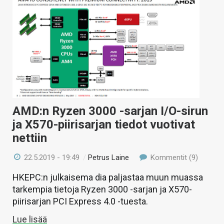
AMD:n Ryzen 3000 -sarjan I/O-sirun
ja X570-piirisarjan tiedot vuotivat
nettiin
22.5.2019 - 19:49
/
Petrus Laine
Kommentit (9)
HKEPC:n julkaisema dia paljastaa muun muassa
tarkempia tietoja Ryzen 3000 -sarjan ja X570-
piirisarjan PCI Express 4.0 -tuesta.
Lue lisää