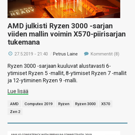
AMD julkisti Ryzen 3000 -sarjan
viiden mallin voimin X570-piirisarjan
tukemana
27.5.2019 - 21:40
/
Petrus Laine
Kommentit (8)
Ryzen 3000 -sarjaan kuuluvat alustavasti 6-
ytimiset Ryzen 5 -mallit, 8-ytimiset Ryzen 7 -mallit
ja 12-ytiminen Ryzen 9 -malli.
Lue lisää
AMD
Computex 2019
Ryzen
Ryzen 3000
X570
Zen 2