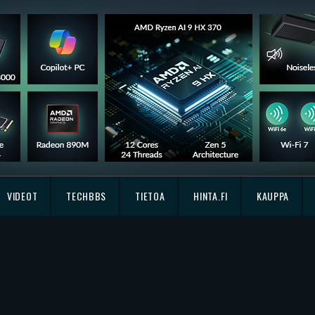
VIDEOT
TECHBBS
TIETOA
HINTA.FI
KAUPPA