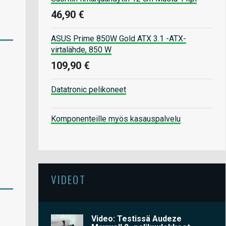
46,90 €
ASUS Prime 850W Gold ATX 3.1 -ATX-
virtalähde, 850 W
109,90 €
Datatronic pelikoneet
Komponenteille myös kasauspalvelu
VIDEOT
Video: Testissä Audeze