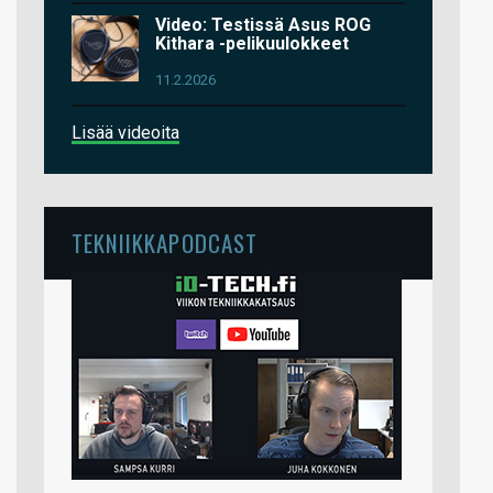
Video: Testissä Asus ROG
Kithara -pelikuulokkeet
11.2.2026
Lisää videoita
TEKNIIKKAPODCAST