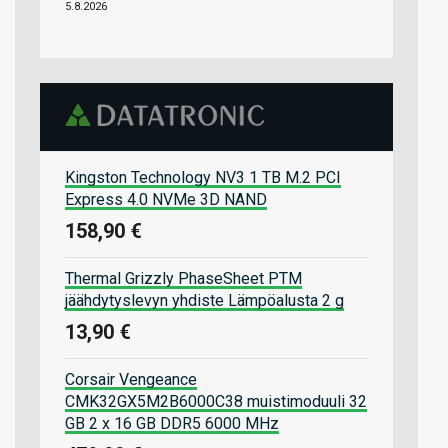
5.8.2026
Kingston Technology NV3 1 TB M.2 PCI
Express 4.0 NVMe 3D NAND
158,90 €
Thermal Grizzly PhaseSheet PTM
jäähdytyslevyn yhdiste Lämpöalusta 2 g
13,90 €
Corsair Vengeance
CMK32GX5M2B6000C38 muistimoduuli 32
GB 2 x 16 GB DDR5 6000 MHz