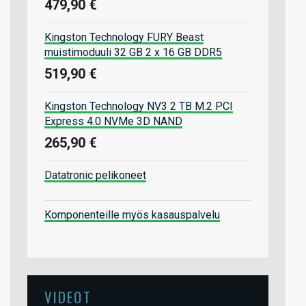
479,90 €
Kingston Technology FURY Beast
muistimoduuli 32 GB 2 x 16 GB DDR5
519,90 €
Kingston Technology NV3 2 TB M.2 PCI
Express 4.0 NVMe 3D NAND
265,90 €
Datatronic pelikoneet
Komponenteille myös kasauspalvelu
VIDEOT