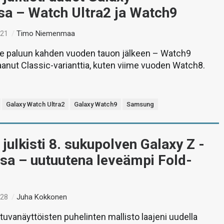
sa – Watch Ultra2 ja Watch9
:21
/
Timo Niemenmaa
kee paluun kahden vuoden tauon jälkeen – Watch9
aanut Classic-varianttia, kuten viime vuoden Watch8.
Galaxy Watch Ultra2
Galaxy Watch9
Samsung
ulkisti 8. sukupolven Galaxy Z -
nsa – uutuutena leveämpi Fold-
:28
/
Juha Kokkonen
uvanäyttöisten puhelinten mallisto laajeni uudella