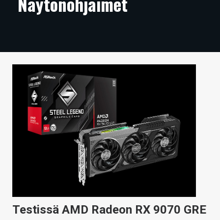
Näytönohjaimet
ARTIKKELIT
VIDEOT
TECHBBS
TIETOA
HINTA.FI
KAUPPA
VAIHDA TEEMA
HAKU
Testissä AMD Radeon RX 9070 GRE