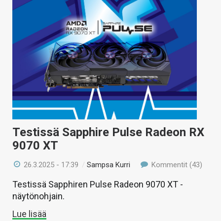
Testissä Sapphire Pulse Radeon RX
9070 XT
26.3.2025 - 17:39
/
Sampsa Kurri
Kommentit (43)
Testissä Sapphiren Pulse Radeon 9070 XT -
näytönohjain.
Lue lisää