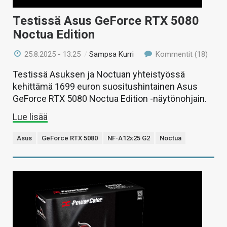
Testissä Asus GeForce RTX 5080
Noctua Edition
25.8.2025 - 13:25
/
Sampsa Kurri
Kommentit (18)
Testissä Asuksen ja Noctuan yhteistyössä
kehittämä 1699 euron suositushintainen Asus
GeForce RTX 5080 Noctua Edition -näytönohjain.
Lue lisää
Asus
GeForce RTX 5080
NF-A12x25 G2
Noctua