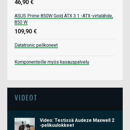
46,90 €
ASUS Prime 850W Gold ATX 3.1 -ATX-virtalähde,
850 W
109,90 €
Datatronic pelikoneet
Komponenteille myös kasauspalvelu
VIDEOT
Video: Testissä Audeze Maxwell 2
-pelikuulokkeet