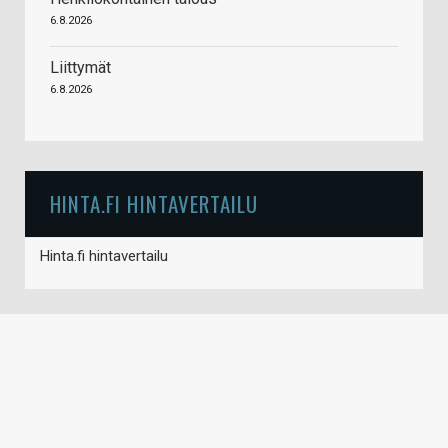
6.8.2026
Liittymät
6.8.2026
HINTA.FI HINTAVERTAILU
Hinta.fi hintavertailu