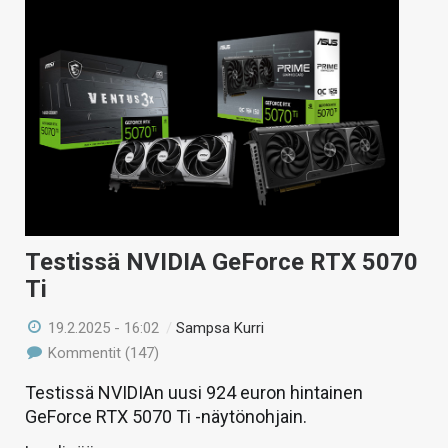
Testissä NVIDIA GeForce RTX 5070
Ti
19.2.2025 - 16:02
/
Sampsa Kurri
Kommentit (147)
Testissä NVIDIAn uusi 924 euron hintainen
GeForce RTX 5070 Ti -näytönohjain.