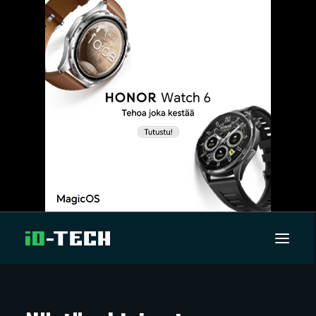
UUTISET