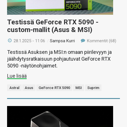
Testissä GeForce RTX 5090 -
custom-mallit (Asus & MSI)
28.1.2025 - 11:06
/
Sampsa Kurri
Kommentit (68)
Testissä Asuksen ja MSI:n omaan piirilevyyn ja
jäähdytysratkaisuun pohjautuvat GeForce RTX
5090 -näytönohjaimet.
Lue lisää
Astral
Asus
GeForce RTX 5090
MSI
Suprim