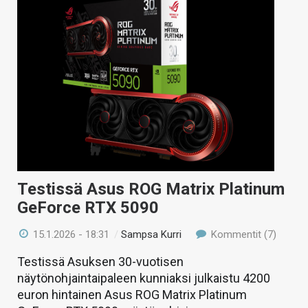
Testissä Asus ROG Matrix Platinum
GeForce RTX 5090
15.1.2026 - 18:31
/
Sampsa Kurri
Kommentit (7)
Testissä Asuksen 30-vuotisen
näytönohjaintaipaleen kunniaksi julkaistu 4200
euron hintainen Asus ROG Matrix Platinum