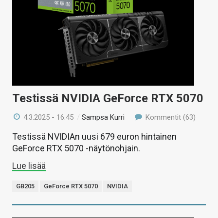
Testissä NVIDIA GeForce RTX 5070
4.3.2025 - 16:45
/
Sampsa Kurri
Kommentit (63)
Testissä NVIDIAn uusi 679 euron hintainen
GeForce RTX 5070 -näytönohjain.
Lue lisää
GB205
GeForce RTX 5070
NVIDIA