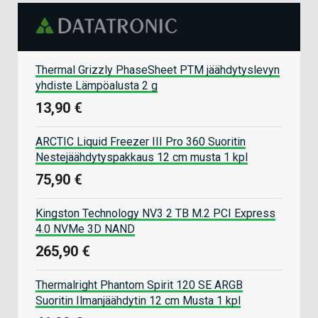
Thermal Grizzly PhaseSheet PTM jäähdytyslevyn
yhdiste Lämpöalusta 2 g
13,90 €
ARCTIC Liquid Freezer III Pro 360 Suoritin
Nestejäähdytyspakkaus 12 cm musta 1 kpl
75,90 €
Kingston Technology NV3 2 TB M.2 PCI Express
4.0 NVMe 3D NAND
265,90 €
Thermalright Phantom Spirit 120 SE ARGB
Suoritin Ilmanjäähdytin 12 cm Musta 1 kpl