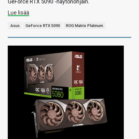
GeForce RTX 5090 -näytönohjain.
Lue lisää
Asus
GeForce RTX 5090
ROG Matrix Platinum