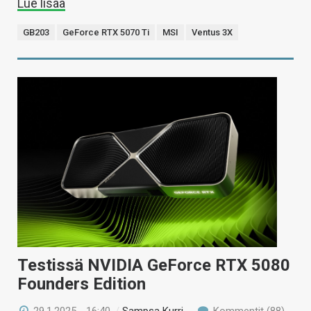
Lue lisää
GB203
GeForce RTX 5070 Ti
MSI
Ventus 3X
Testissä NVIDIA GeForce RTX 5080
Founders Edition