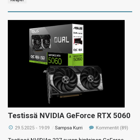
Testissä NVIDIA GeForce RTX 5060
29.5.2025 - 19:09
/
Sampsa Kurri
Kommentit (89)