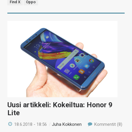
Find X
Oppo
Uusi artikkeli: Kokeiltua: Honor 9
Lite
18.6.2018 - 18:56
/
Juha Kokkonen
Kommentit (8)