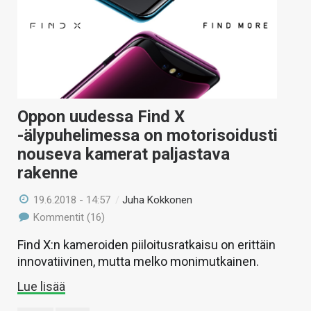
Oppon uudessa Find X
-älypuhelimessa on motorisoidusti
nouseva kamerat paljastava
rakenne
19.6.2018 - 14:57
/
Juha Kokkonen
Kommentit (16)
Find X:n kameroiden piiloitusratkaisu on erittäin
innovatiivinen, mutta melko monimutkainen.
Lue lisää