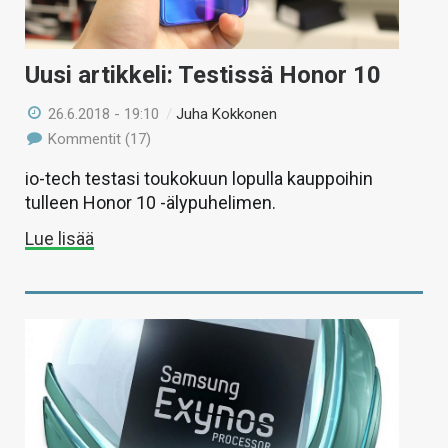
Uusi artikkeli: Testissä Honor 10
26.6.2018 - 19:10
/
Juha Kokkonen
Kommentit (17)
io-tech testasi toukokuun lopulla kauppoihin
tulleen Honor 10 -älypuhelimen.
Lue lisää