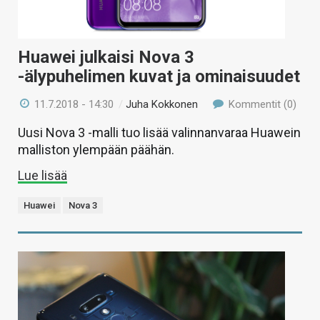
Huawei julkaisi Nova 3
-älypuhelimen kuvat ja ominaisuudet
11.7.2018 - 14:30
/
Juha Kokkonen
Kommentit (0)
Uusi Nova 3 -malli tuo lisää valinnanvaraa Huawein
malliston ylempään päähän.
Lue lisää
Huawei
Nova 3