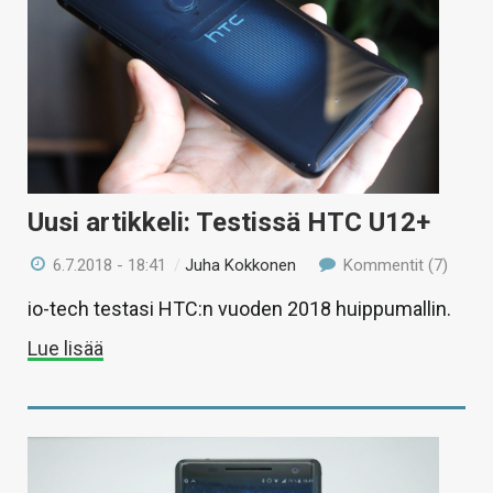
Uusi artikkeli: Testissä HTC U12+
6.7.2018 - 18:41
/
Juha Kokkonen
Kommentit (7)
io-tech testasi HTC:n vuoden 2018 huippumallin.
Lue lisää