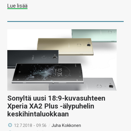
Lue lisää
Sonyltä uusi 18:9-kuvasuhteen
Xperia XA2 Plus -älypuhelin
keskihintaluokkaan
12.7.2018 - 09:56
/
Juha Kokkonen