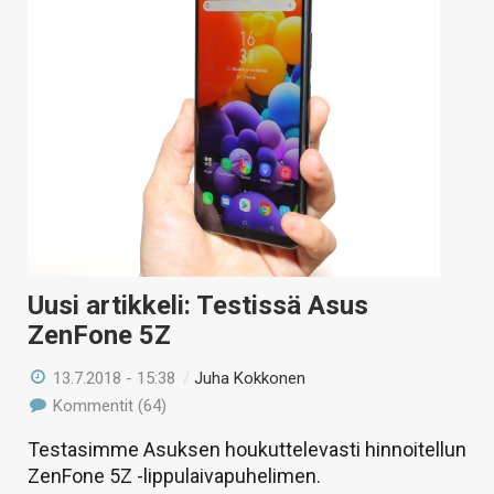
Uusi artikkeli: Testissä Asus
ZenFone 5Z
13.7.2018 - 15:38
/
Juha Kokkonen
Kommentit (64)
Testasimme Asuksen houkuttelevasti hinnoitellun
ZenFone 5Z -lippulaivapuhelimen.