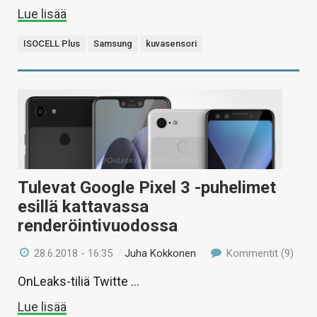
Lue lisää
ISOCELL Plus
Samsung
kuvasensori
Tulevat Google Pixel 3 -puhelimet
esillä kattavassa
renderöintivuodossa
28.6.2018 - 16:35
/
Juha Kokkonen
Kommentit (9)
OnLeaks-tiliä Twitte …
Lue lisää