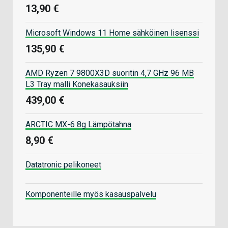
13,90 €
Microsoft Windows 11 Home sähköinen lisenssi
135,90 €
AMD Ryzen 7 9800X3D suoritin 4,7 GHz 96 MB
L3 Tray malli Konekasauksiin
439,00 €
ARCTIC MX-6 8g Lämpötahna
8,90 €
Datatronic pelikoneet
Komponenteille myös kasauspalvelu