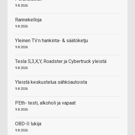
9.8.2026
Rannekelloja
9.8.2026
Yleinen TV:n hankinta- & säätöketju
9.8.2026
Tesla S,3,X,Y, Roadster ja Cybertruck yleistä
9.8.2026
Yleistä keskustelua sähköautoista
9.8.2026
PEth- testi, alkoholi ja vapaat
9.8.2026
OBD-II lukija
9.8.2026