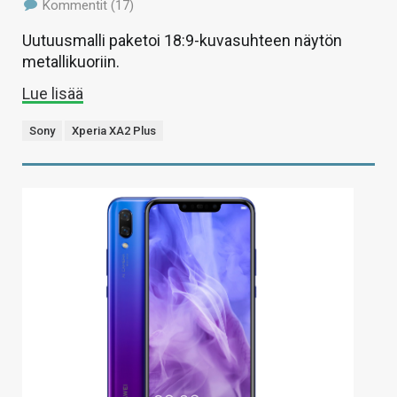
Kommentit (17)
Uutuusmalli paketoi 18:9-kuvasuhteen näytön
metallikuoriin.
Lue lisää
Sony
Xperia XA2 Plus