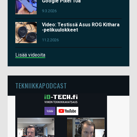
Google Pixel 10a
9.3.2026
Video: Testissä Asus ROG Kithara
-pelikuulokkeet
11.2.2026
Lisää videoita
TEKNIIKKAPODCAST