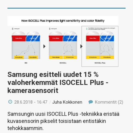
Samsung esitteli uudet 15 %
valoherkemmät ISOCELL Plus -
kamerasensorit
28.6.2018 - 16:47
/
Juha Kokkonen
Kommentit (2)
Samsungin uusi ISOCELL Plus -tekniikka eristää
kuvasensorin pikselit toisistaan entistäkin
tehokkaammin.