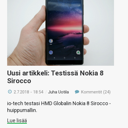
Uusi artikkeli: Testissä Nokia 8
Sirocco
2.7.2018 - 18:54
/
Juha Uotila
Kommentit (24)
io-tech testasi HMD Globalin Nokia 8 Sirocco -
huippumallin.
Lue lisää