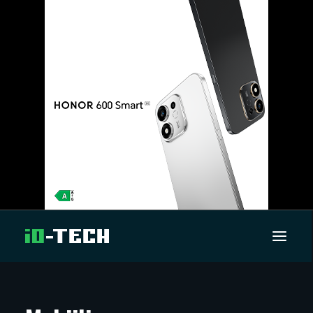
UUTISET