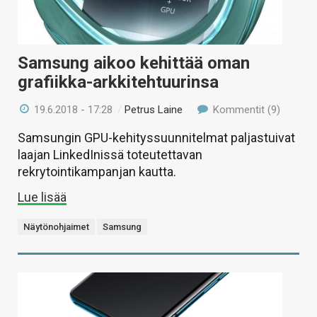
Samsung aikoo kehittää oman
grafiikka-arkkitehtuurinsa
19.6.2018 - 17:28
/
Petrus Laine
Kommentit (9)
Samsungin GPU-kehityssuunnitelmat paljastuivat
laajan LinkedInissä toteutettavan
rekrytointikampanjan kautta.
Lue lisää
Näytönohjaimet
Samsung