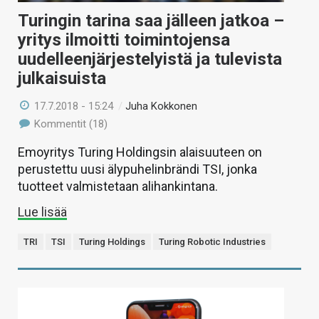
Turingin tarina saa jälleen jatkoa –
yritys ilmoitti toimintojensa
uudelleenjärjestelyistä ja tulevista
julkaisuista
17.7.2018 - 15:24
/
Juha Kokkonen
Kommentit (18)
Emoyritys Turing Holdingsin alaisuuteen on
perustettu uusi älypuhelinbrändi TSI, jonka
tuotteet valmistetaan alihankintana.
Lue lisää
TRI
TSI
Turing Holdings
Turing Robotic Industries