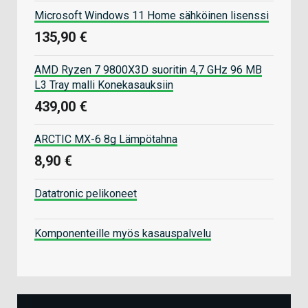
Microsoft Windows 11 Home sähköinen lisenssi
135,90 €
AMD Ryzen 7 9800X3D suoritin 4,7 GHz 96 MB
L3 Tray malli Konekasauksiin
439,00 €
ARCTIC MX-6 8g Lämpötahna
8,90 €
Datatronic pelikoneet
Komponenteille myös kasauspalvelu