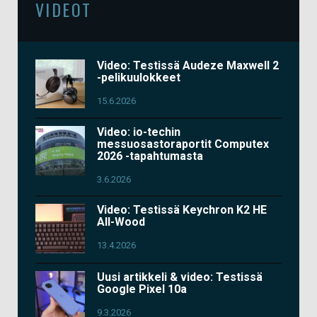
VIDEOT
Video: Testissä Audeze Maxwell 2
-pelikuulokkeet
15.6.2026
Video: io-techin
messuosastoraportit Computex
2026 -tapahtumasta
3.6.2026
Video: Testissä Keychron K2 HE
All-Wood
13.4.2026
Uusi artikkeli & video: Testissä
Google Pixel 10a
9.3.2026