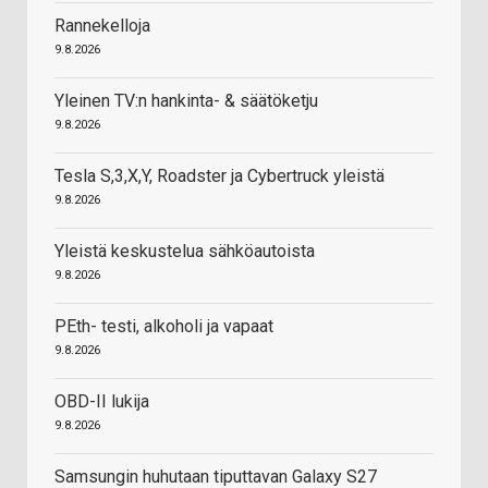
Rannekelloja
9.8.2026
Yleinen TV:n hankinta- & säätöketju
9.8.2026
Tesla S,3,X,Y, Roadster ja Cybertruck yleistä
9.8.2026
Yleistä keskustelua sähköautoista
9.8.2026
PEth- testi, alkoholi ja vapaat
9.8.2026
OBD-II lukija
9.8.2026
Samsungin huhutaan tiputtavan Galaxy S27