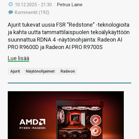
10.12.2025 - 21:30
/
Petrus Laine
Kommentit (192)
Ajurit tukevat uusia FSR ”Redstone” -teknologioita
ja kahta uutta tammattilaispuolen tekoälykäyttöön
suunnattua RDNA 4 -näytönohjainta: Radeon AI
PRO R9600D ja Radeon AI PRO R9700S
Lue lisää
Ajurit
Näytönohjaimet
Radeon