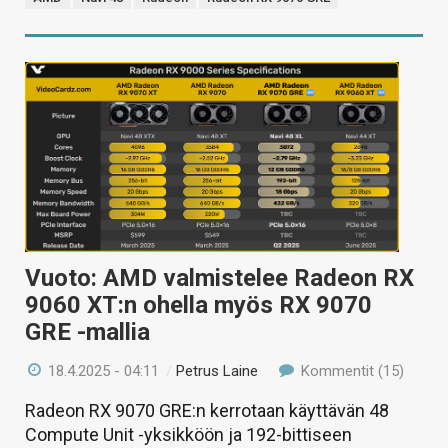
Vuoto: AMD valmistelee Radeon RX
9060 XT:n ohella myös RX 9070
GRE -mallia
18.4.2025 - 04:11
/
Petrus Laine
Kommentit (15)
Radeon RX 9070 GRE:n kerrotaan käyttävän 48
Compute Unit -yksikköön ja 192-bittiseen