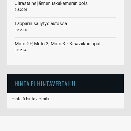
Ultrasta neljännen takakameran pois
9.8.2026
Läppärin säilytys autossa
9.8.2026
Moto GP, Moto 2, Moto 3 - Kisaviikonloput
9.8.2026
HINTA.FI HINTAVERTAILU
Hinta.fi hintavertailu