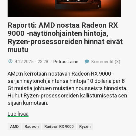
Raportti: AMD nostaa Radeon RX
9000 -näytönohjainten hintoja,
Ryzen-prosessoreiden hinnat eivät
muutu
4.12.2025 - 23:28
/
Petrus Laine
Kommentit (3)
AMD:n kerrotaan nostavan Radeon RX 9000 -
sarjan näytönohjaintensa hintoja 10 dollaria per 8
Gt muistia johtuen muistien nousseista hinnoista.
Huhut Ryzen-prosessoreiden kallistumisesta sen
sijaan kumotaan.
Lue lisää
AMD
Radeon
Radeon RX 9000
Ryzen