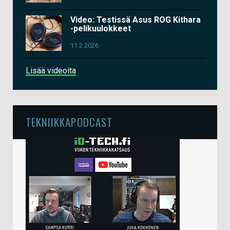
Video: Testissä Asus ROG Kithara
-pelikuulokkeet
11.2.2026
Lisää videoita
TEKNIIKKAPODCAST