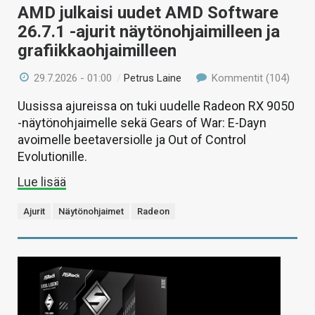
AMD julkaisi uudet AMD Software
26.7.1 -ajurit näytönohjaimilleen ja
grafiikkaohjaimilleen
29.7.2026 - 01:00
/
Petrus Laine
Kommentit (104)
Uusissa ajureissa on tuki uudelle Radeon RX 9050
-näytönohjaimelle sekä Gears of War: E-Dayn
avoimelle beetaversiolle ja Out of Control
Evolutionille.
Lue lisää
Ajurit
Näytönohjaimet
Radeon