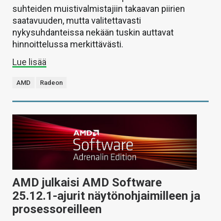
suhteiden muistivalmistajiin takaavan piirien
saatavuuden, mutta valitettavasti
nykysuhdanteissa nekään tuskin auttavat
hinnoittelussa merkittävästi.
Lue lisää
AMD
Radeon
AMD julkaisi AMD Software
25.12.1-ajurit näytönohjaimilleen ja
prosessoreilleen