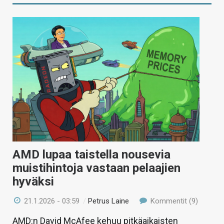
AMD lupaa taistella nousevia
muistihintoja vastaan pelaajien
hyväksi
21.1.2026 - 03:59
/
Petrus Laine
Kommentit (9)
AMD:n David McAfee kehuu pitkäaikaisten