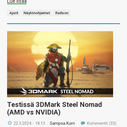
Lue lisää
Ajurit
Näytönohjaimet
Radeon
Testissä 3DMark Steel Nomad
(AMD vs NVIDIA)
22.5.2024 - 18:13
/
Sampsa Kurri
Kommentit (33)