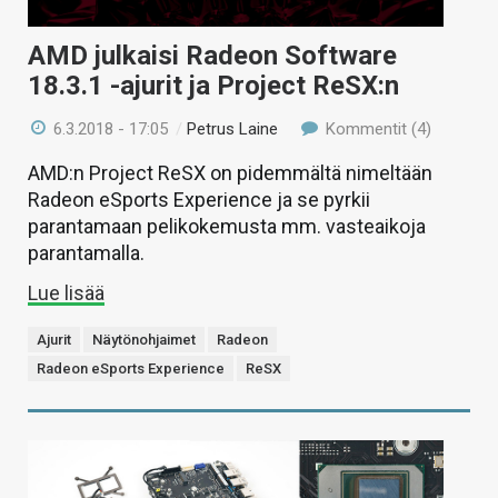
AMD julkaisi Radeon Software
18.3.1 -ajurit ja Project ReSX:n
6.3.2018 - 17:05
/
Petrus Laine
Kommentit (4)
AMD:n Project ReSX on pidemmältä nimeltään
Radeon eSports Experience ja se pyrkii
parantamaan pelikokemusta mm. vasteaikoja
parantamalla.
Lue lisää
Ajurit
Näytönohjaimet
Radeon
Radeon eSports Experience
ReSX