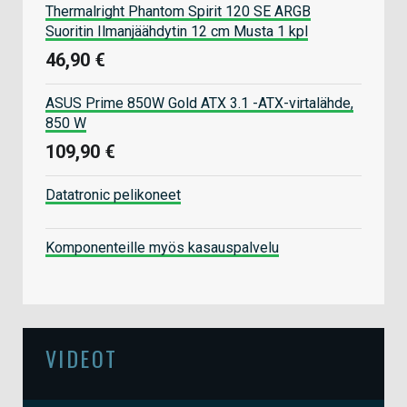
Thermalright Phantom Spirit 120 SE ARGB
Suoritin Ilmanjäähdytin 12 cm Musta 1 kpl
46,90 €
ASUS Prime 850W Gold ATX 3.1 -ATX-virtalähde,
850 W
109,90 €
Datatronic pelikoneet
Komponenteille myös kasauspalvelu
VIDEOT