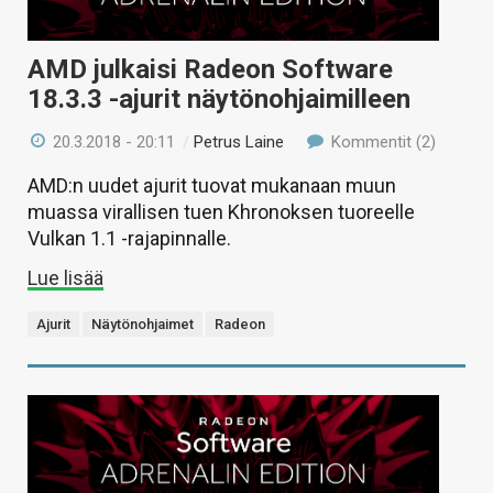
AMD julkaisi Radeon Software
18.3.3 -ajurit näytönohjaimilleen
20.3.2018 - 20:11
/
Petrus Laine
Kommentit (2)
AMD:n uudet ajurit tuovat mukanaan muun
muassa virallisen tuen Khronoksen tuoreelle
Vulkan 1.1 -rajapinnalle.
Lue lisää
Ajurit
Näytönohjaimet
Radeon