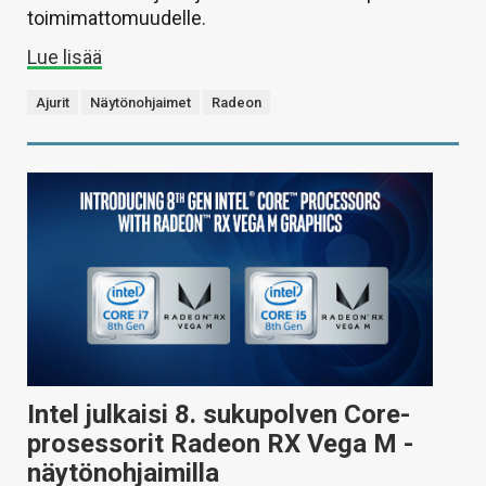
toimimattomuudelle.
Lue lisää
Ajurit
Näytönohjaimet
Radeon
Intel julkaisi 8. sukupolven Core-
prosessorit Radeon RX Vega M -
näytönohjaimilla