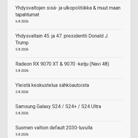
Yhdysvaltojen sisä- ja ulkopolitiikka & muut maan
tapahtumat
6.8.2026
Yhdysvaltain 45. ja 47. presidentti Donald J.
Trump
5.8.2026
Radeon RX 9070 XT & 9070 -ketju (Navi 48)
5.8.2026
Yleistä keskustelua sähköautoista
5.8.2026
Samsung Galaxy S24 / S24+ / S24 Ultra
5.8.2026
Suomen valtion default 2030-luvulla
5.8.2026