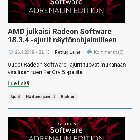
AMD julkaisi Radeon Software
18.3.4 -ajurit näytönohjaimilleen
26.3.2018 - 22:13
/
Petrus Laine
Kommentit (0)
Uudet Radeon Software -ajurit tuovat mukanaan
virallisen tuen Far Cry 5 -pelille.
Lue lisää
Ajurit
Näytönohjaimet
Radeon