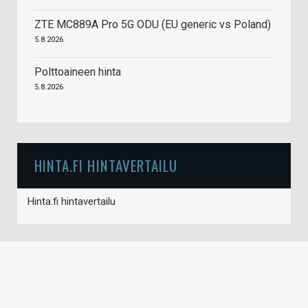
ZTE MC889A Pro 5G ODU (EU generic vs Poland)
5.8.2026
Polttoaineen hinta
5.8.2026
HINTA.FI HINTAVERTAILU
Hinta.fi hintavertailu