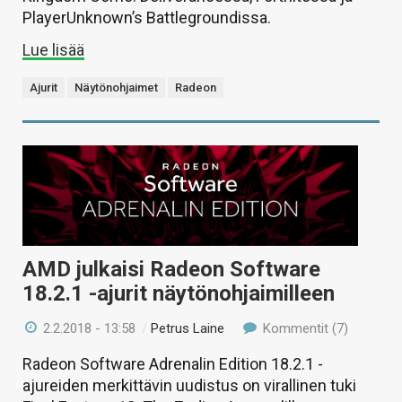
PlayerUnknown’s Battlegroundissa.
Lue lisää
Ajurit
Näytönohjaimet
Radeon
AMD julkaisi Radeon Software
18.2.1 -ajurit näytönohjaimilleen
2.2.2018 - 13:58
/
Petrus Laine
Kommentit (7)
Radeon Software Adrenalin Edition 18.2.1 -
ajureiden merkittävin uudistus on virallinen tuki