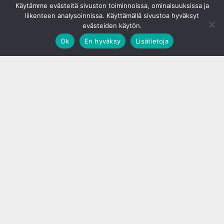
Käytämme evästeitä sivuston toiminnoissa, ominaisuuksissa ja
liikenteen analysoinnissa. Käyttämällä sivustoa hyväksyt
evästeiden käytön.
Ok
En hyväksy
Lisätietoja
;