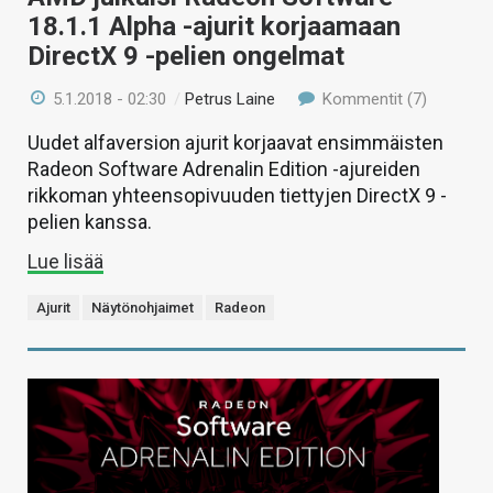
18.1.1 Alpha -ajurit korjaamaan
DirectX 9 -pelien ongelmat
5.1.2018 - 02:30
/
Petrus Laine
Kommentit (7)
Uudet alfaversion ajurit korjaavat ensimmäisten
Radeon Software Adrenalin Edition -ajureiden
rikkoman yhteensopivuuden tiettyjen DirectX 9 -
pelien kanssa.
Lue lisää
Ajurit
Näytönohjaimet
Radeon