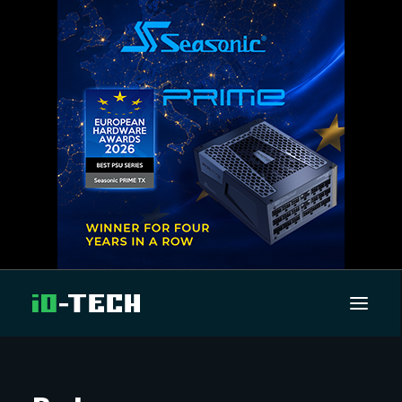
UUTISET