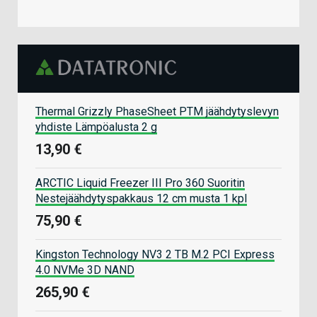
Thermal Grizzly PhaseSheet PTM jäähdytyslevyn
yhdiste Lämpöalusta 2 g
13,90 €
ARCTIC Liquid Freezer III Pro 360 Suoritin
Nestejäähdytyspakkaus 12 cm musta 1 kpl
75,90 €
Kingston Technology NV3 2 TB M.2 PCI Express
4.0 NVMe 3D NAND
265,90 €