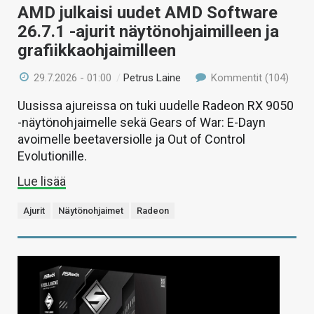
AMD julkaisi uudet AMD Software
26.7.1 -ajurit näytönohjaimilleen ja
grafiikkaohjaimilleen
29.7.2026 - 01:00
/
Petrus Laine
Kommentit (104)
Uusissa ajureissa on tuki uudelle Radeon RX 9050
-näytönohjaimelle sekä Gears of War: E-Dayn
avoimelle beetaversiolle ja Out of Control
Evolutionille.
Lue lisää
Ajurit
Näytönohjaimet
Radeon