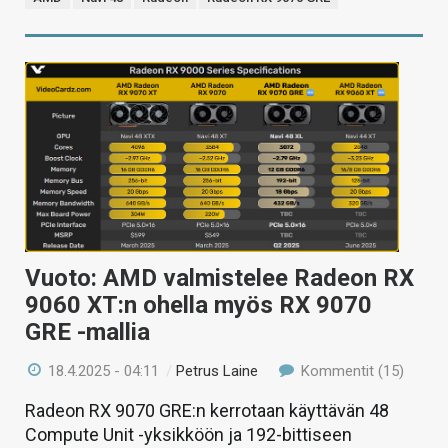
Vuoto: AMD valmistelee Radeon RX
9060 XT:n ohella myös RX 9070
GRE -mallia
18.4.2025 - 04:11
/
Petrus Laine
Kommentit (15)
Radeon RX 9070 GRE:n kerrotaan käyttävän 48
Compute Unit -yksikköön ja 192-bittiseen