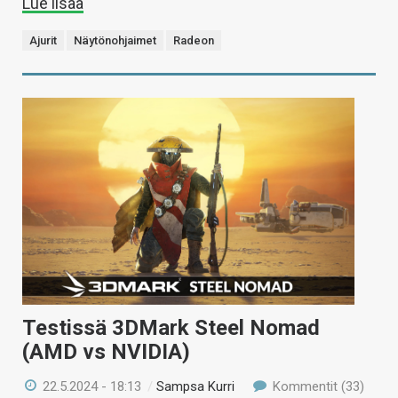
Lue lisää
Ajurit
Näytönohjaimet
Radeon
Testissä 3DMark Steel Nomad
(AMD vs NVIDIA)
22.5.2024 - 18:13
/
Sampsa Kurri
Kommentit (33)