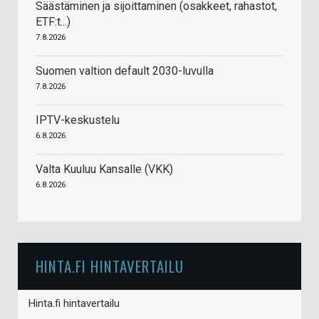
Säästäminen ja sijoittaminen (osakkeet, rahastot,
ETF:t...)
7.8.2026
Suomen valtion default 2030-luvulla
7.8.2026
IPTV-keskustelu
6.8.2026
Valta Kuuluu Kansalle (VKK)
6.8.2026
HINTA.FI HINTAVERTAILU
Hinta.fi hintavertailu