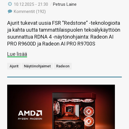
10.12.2025 - 21:30
/
Petrus Laine
Kommentit (192)
Ajurit tukevat uusia FSR ”Redstone” -teknologioita
ja kahta uutta tammattilaispuolen tekoälykäyttöön
suunnattua RDNA 4 -näytönohjainta: Radeon AI
PRO R9600D ja Radeon AI PRO R9700S
Lue lisää
Ajurit
Näytönohjaimet
Radeon