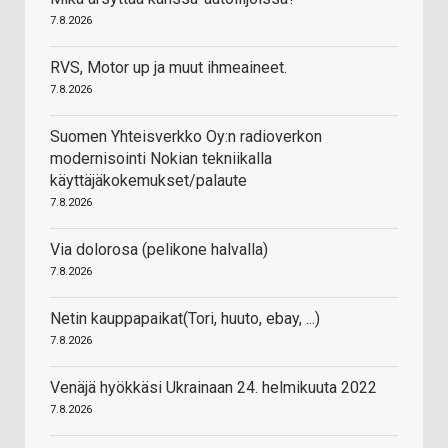
7.8.2026
RVS, Motor up ja muut ihmeaineet.
7.8.2026
Suomen Yhteisverkko Oy:n radioverkon
modernisointi Nokian tekniikalla
käyttäjäkokemukset/palaute
7.8.2026
Via dolorosa (pelikone halvalla)
7.8.2026
Netin kauppapaikat(Tori, huuto, ebay, ...)
7.8.2026
Venäjä hyökkäsi Ukrainaan 24. helmikuuta 2022
7.8.2026