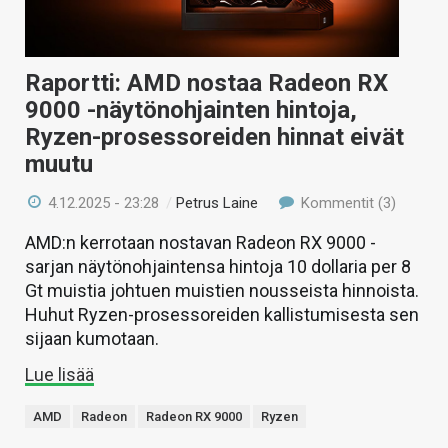
Raportti: AMD nostaa Radeon RX
9000 -näytönohjainten hintoja,
Ryzen-prosessoreiden hinnat eivät
muutu
4.12.2025 - 23:28
/
Petrus Laine
Kommentit (3)
AMD:n kerrotaan nostavan Radeon RX 9000 -
sarjan näytönohjaintensa hintoja 10 dollaria per 8
Gt muistia johtuen muistien nousseista hinnoista.
Huhut Ryzen-prosessoreiden kallistumisesta sen
sijaan kumotaan.
Lue lisää
AMD
Radeon
Radeon RX 9000
Ryzen