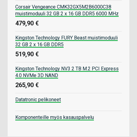
Corsair Vengeance CMK32GX5M2B6000C38
muistimoduuli 32 GB 2 x 16 GB DDR5 6000 MHz
479,90 €
Kingston Technology FURY Beast muistimoduuli
32 GB 2 x 16 GB DDR5
519,90 €
Kingston Technology NV3 2 TB M.2 PCI Express
4.0 NVMe 3D NAND
265,90 €
Datatronic pelikoneet
Komponenteille myös kasauspalvelu