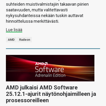
suhteiden muistivalmistajiin takaavan piirien
saatavuuden, mutta valitettavasti
nykysuhdanteissa nekään tuskin auttavat
hinnoittelussa merkittävästi.
Lue lisää
AMD
Radeon
AMD julkaisi AMD Software
25.12.1-ajurit näytönohjaimilleen ja
prosessoreilleen