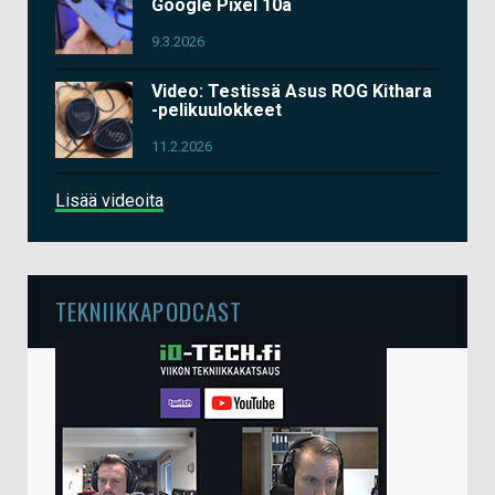
Google Pixel 10a
9.3.2026
Video: Testissä Asus ROG Kithara
-pelikuulokkeet
11.2.2026
Lisää videoita
TEKNIIKKAPODCAST