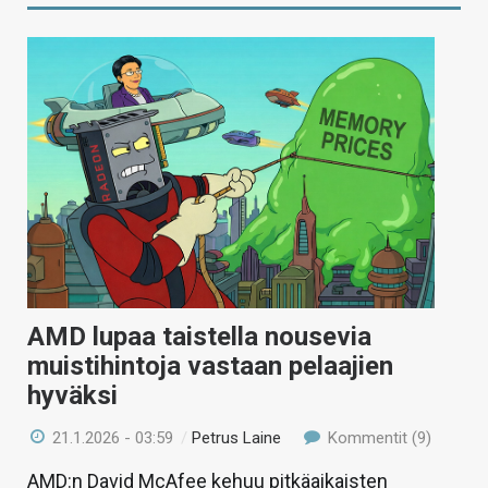
AMD lupaa taistella nousevia
muistihintoja vastaan pelaajien
hyväksi
21.1.2026 - 03:59
/
Petrus Laine
Kommentit (9)
AMD:n David McAfee kehuu pitkäaikaisten