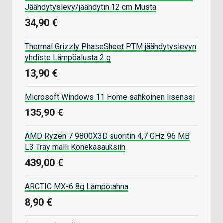
Jäähdytyslevy/jäähdytin 12 cm Musta
34,90 €
Thermal Grizzly PhaseSheet PTM jäähdytyslevyn
yhdiste Lämpöalusta 2 g
13,90 €
Microsoft Windows 11 Home sähköinen lisenssi
135,90 €
AMD Ryzen 7 9800X3D suoritin 4,7 GHz 96 MB
L3 Tray malli Konekasauksiin
439,00 €
ARCTIC MX-6 8g Lämpötahna
8,90 €