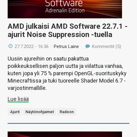
AMD julkaisi AMD Software 22.7.1 -
ajurit Noise Suppression -tuella
27.7.2022 - 16:36
/
Petrus Laine
Kommentit (5)
Uusiin ajureihin on saatu pakattua
poikkeuksellisen paljon uutta ja viilattua vanhaa,
kuten jopa yli 75 % parempi OpenGL-suorituskyky
Minecraftissa ja tuki tuoreelle Shader Model 6.7 -
varjostinmallille.
Lue lisää
Ajurit
Näytönohjaimet
Radeon