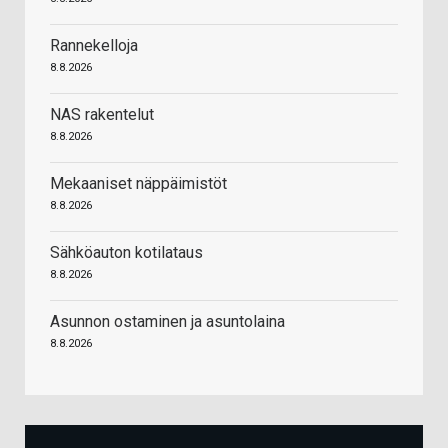
Rannekelloja
8.8.2026
NAS rakentelut
8.8.2026
Mekaaniset näppäimistöt
8.8.2026
Sähköauton kotilataus
8.8.2026
Asunnon ostaminen ja asuntolaina
8.8.2026