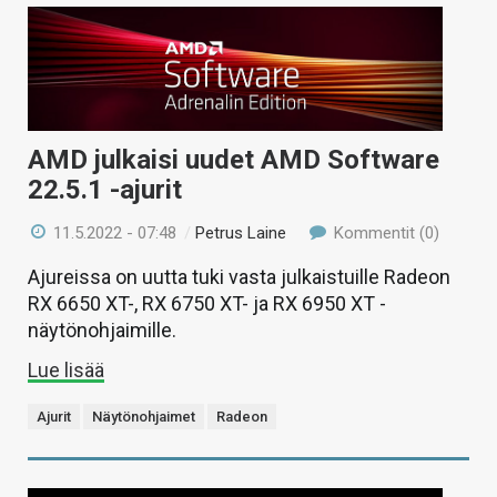
AMD julkaisi uudet AMD Software
22.5.1 -ajurit
11.5.2022 - 07:48
/
Petrus Laine
Kommentit (0)
Ajureissa on uutta tuki vasta julkaistuille Radeon
RX 6650 XT-, RX 6750 XT- ja RX 6950 XT -
näytönohjaimille.
Lue lisää
Ajurit
Näytönohjaimet
Radeon