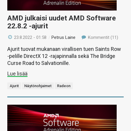
AMD julkaisi uudet AMD Software
22.8.2 -ajurit
23.8.2022 - 01:58
/
Petrus Laine
Kommentit (11)
Ajurit tuovat mukanaan virallisen tuen Saints Row
-pelille DirectX 12 -rajapinnalla sekä The Bridge
Curse Road to Salvationille.
Lue lisää
Ajurit
Näytönohjaimet
Radeon