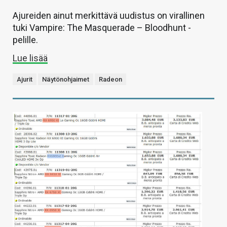
Ajureiden ainut merkittävä uudistus on virallinen
tuki Vampire: The Masquerade – Bloodhunt -
pelille.
Lue lisää
Ajurit
Näytönohjaimet
Radeon