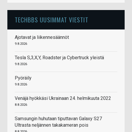
TECHBBS UUSIMMAT VIESTIT
Ajotavat ja liikennesäännöt
9.8.2026
Tesla S,3,X,Y, Roadster ja Cybertruck yleistä
9.8.2026
Pyöräily
9.8.2026
Venäjä hyökkäsi Ukrainaan 24. helmikuuta 2022
8.8.2026
Samsungin huhutaan tiputtavan Galaxy S27
Ultrasta neljännen takakameran pois
8.8.2026