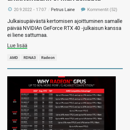
20.9.2022 - 17:07
/
Petrus Laine
Kommentit (52)
Julkaisupäivästä kertomisen ajoittuminen samalle
päivää NVIDIAn GeForce RTX 40 -julkaisun kanssa
ei liene sattumaa.
Lue lisää
AMD
RDNA3
Radeon