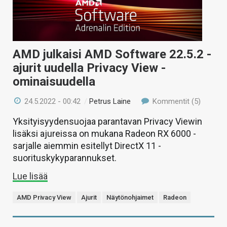
AMD julkaisi AMD Software 22.5.2 -
ajurit uudella Privacy View -
ominaisuudella
24.5.2022 - 00:42
/
Petrus Laine
Kommentit (5)
Yksityisyydensuojaa parantavan Privacy Viewin
lisäksi ajureissa on mukana Radeon RX 6000 -
sarjalle aiemmin esitellyt DirectX 11 -
suorituskykyparannukset.
Lue lisää
AMD Privacy View
Ajurit
Näytönohjaimet
Radeon