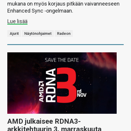
mukana on myös korjaus pitkään vaivanneeseen
Enhanced Sync -ongelmaan.
Lue lisää
Ajurit
Näytönohjaimet
Radeon
AMD julkaisee RDNA3-
arkkitehtuurin 3. marraskuuta