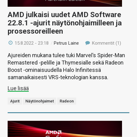
AMD julkaisi uudet AMD Software
22.8.1 -ajurit näytönohjaimilleen ja
prosessoreilleen
15.8.2022 - 23:18
/
Petrus Laine
Kommentit (1)
Ajureiden mukana tulee tuki Marvel’s Spider-Man
Remastered -pelille ja Thymesialle sekä Radeon
Boost -ominaisuudella Halo Infinitessä
samanaikaisesti VRS-teknologian kanssa.
Lue lisää
Ajurit
Näytönohjaimet
Radeon