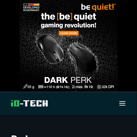
UUTISET