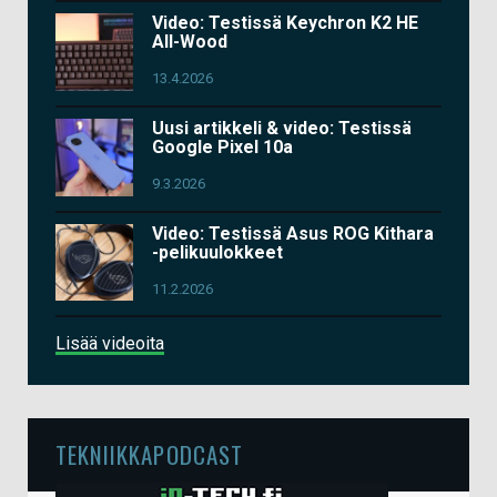
Video: Testissä Keychron K2 HE
All-Wood
13.4.2026
Uusi artikkeli & video: Testissä
Google Pixel 10a
9.3.2026
Video: Testissä Asus ROG Kithara
-pelikuulokkeet
11.2.2026
Lisää videoita
TEKNIIKKAPODCAST