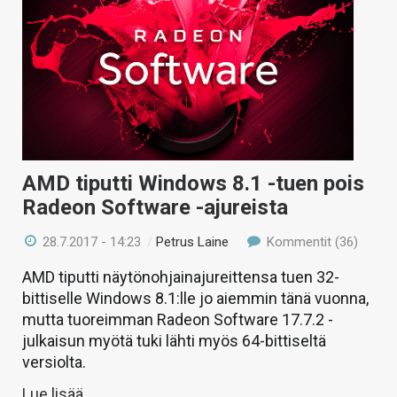
AMD tiputti Windows 8.1 -tuen pois
Radeon Software -ajureista
28.7.2017 - 14:23
/
Petrus Laine
Kommentit (36)
AMD tiputti näytönohjainajureittensa tuen 32-
bittiselle Windows 8.1:lle jo aiemmin tänä vuonna,
mutta tuoreimman Radeon Software 17.7.2 -
julkaisun myötä tuki lähti myös 64-bittiseltä
versiolta.
Lue lisää