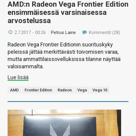
AMD:n Radeon Vega Frontier Edition
ensimmäisessä varsinaisessa
arvostelussa
2.7.2017 - 00:26
/
Petrus Laine
Kommentit (28)
Radeon Vega Frontier Editionin suorituskyky
peleissä jättää merkittävästi toivomisen varaa,
mutta ammattilaissovelluksissa tilanne näyttää
valoisammalta.
Lue lisää
AMD
Frontier Edition
Radeon
Vega
Vega 10