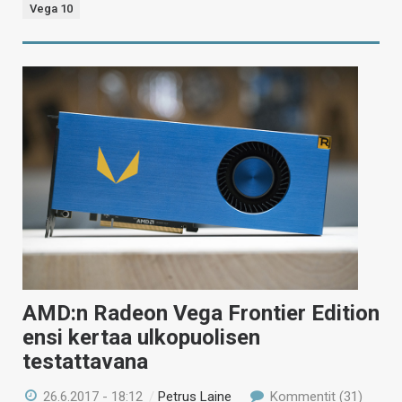
Vega 10
AMD:n Radeon Vega Frontier Edition
ensi kertaa ulkopuolisen
testattavana
26.6.2017 - 18:12
/
Petrus Laine
Kommentit (31)