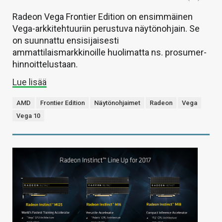
Radeon Vega Frontier Edition on ensimmäinen
Vega-arkkitehtuuriin perustuva näytönohjain. Se
on suunnattu ensisijaisesti
ammattilaismarkkinoille huolimatta ns. prosumer-
hinnoittelustaan.
Lue lisää
AMD
Frontier Edition
Näytönohjaimet
Radeon
Vega
Vega 10