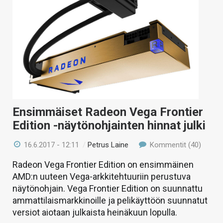
Ensimmäiset Radeon Vega Frontier
Edition -näytönohjainten hinnat julki
16.6.2017 - 12:11
/
Petrus Laine
Kommentit (40)
Radeon Vega Frontier Edition on ensimmäinen
AMD:n uuteen Vega-arkkitehtuuriin perustuva
näytönohjain. Vega Frontier Edition on suunnattu
ammattilaismarkkinoille ja pelikäyttöön suunnatut
versiot aiotaan julkaista heinäkuun lopulla.