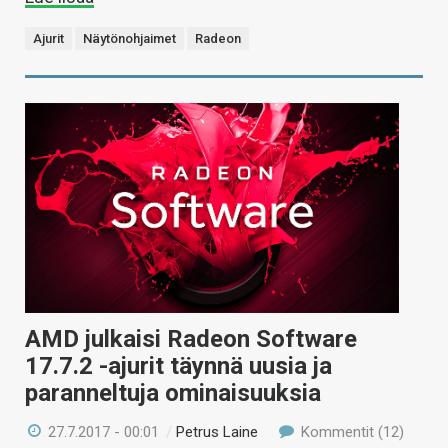
Ajurit
Näytönohjaimet
Radeon
AMD julkaisi Radeon Software
17.7.2 -ajurit täynnä uusia ja
paranneltuja ominaisuuksia
27.7.2017 - 00:01
/
Petrus Laine
Kommentit (12)