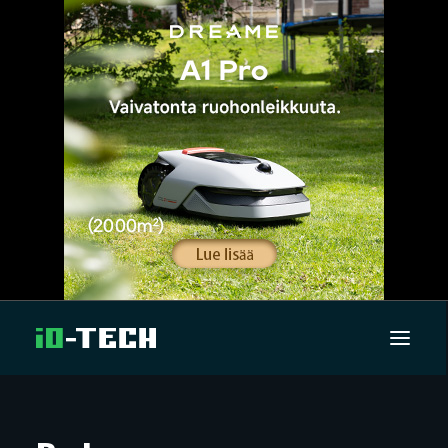
UUTISET