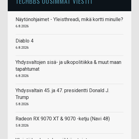
TECHBBS UUSIMMAT VIESTIT
Näytönohjaimet - Yleisthreadi, mikä kortti minulle?
6.8.2026
Diablo 4
6.8.2026
Yhdysvaltojen sisä- ja ulkopolitiikka & muut maan
tapahtumat
6.8.2026
Yhdysvaltain 45. ja 47. presidentti Donald J.
Trump
5.8.2026
Radeon RX 9070 XT & 9070 -ketju (Navi 48)
5.8.2026