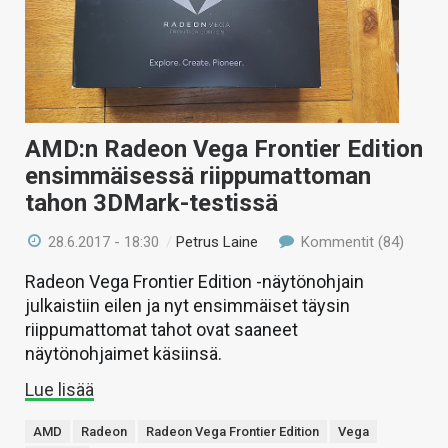
AMD:n Radeon Vega Frontier Edition
ensimmäisessä riippumattoman
tahon 3DMark-testissä
28.6.2017 - 18:30
/
Petrus Laine
Kommentit (84)
Radeon Vega Frontier Edition -näytönohjain
julkaistiin eilen ja nyt ensimmäiset täysin
riippumattomat tahot ovat saaneet
näytönohjaimet käsiinsä.
Lue lisää
AMD
Radeon
Radeon Vega Frontier Edition
Vega