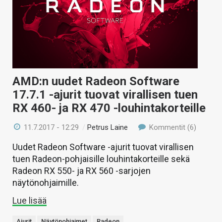
AMD:n uudet Radeon Software
17.7.1 -ajurit tuovat virallisen tuen
RX 460- ja RX 470 -louhintakorteille
11.7.2017 - 12:29
/
Petrus Laine
Kommentit (6)
Uudet Radeon Software -ajurit tuovat virallisen
tuen Radeon-pohjaisille louhintakorteille sekä
Radeon RX 550- ja RX 560 -sarjojen
näytönohjaimille.
Lue lisää
Ajurit
Näytönohjaimet
Radeon