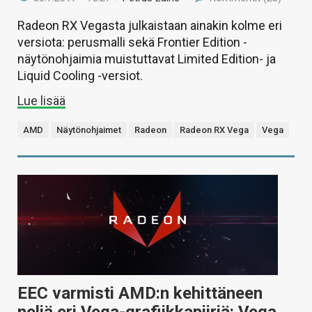
Radeon RX Vegasta julkaistaan ainakin kolme eri
versiota: perusmalli sekä Frontier Edition -
näytönohjaimia muistuttavat Limited Edition- ja
Liquid Cooling -versiot.
Lue lisää
AMD
Näytönohjaimet
Radeon
Radeon RX Vega
Vega
EEC varmisti AMD:n kehittäneen