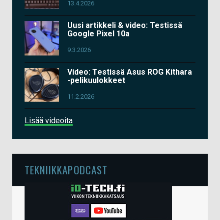
13.4.2026
Uusi artikkeli & video: Testissä
Google Pixel 10a
9.3.2026
Video: Testissä Asus ROG Kithara
-pelikuulokkeet
11.2.2026
Lisää videoita
TEKNIIKKAPODCAST