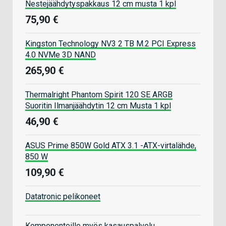
Nestejäähdytyspakkaus 12 cm musta 1 kpl
75,90 €
Kingston Technology NV3 2 TB M.2 PCI Express
4.0 NVMe 3D NAND
265,90 €
Thermalright Phantom Spirit 120 SE ARGB
Suoritin Ilmanjäähdytin 12 cm Musta 1 kpl
46,90 €
ASUS Prime 850W Gold ATX 3.1 -ATX-virtalähde,
850 W
109,90 €
Datatronic pelikoneet
Komponenteille myös kasauspalvelu