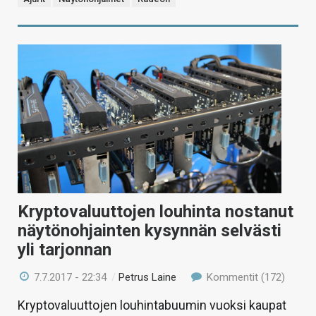
Kryptovaluuttojen louhinta nostanut
näytönohjainten kysynnän selvästi
yli tarjonnan
7.7.2017 - 22:34
/
Petrus Laine
Kommentit (172)
Kryptovaluuttojen louhintabuumin vuoksi kaupat