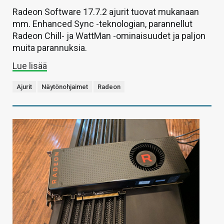
Radeon Software 17.7.2 ajurit tuovat mukanaan
mm. Enhanced Sync -teknologian, parannellut
Radeon Chill- ja WattMan -ominaisuudet ja paljon
muita parannuksia.
Lue lisää
Ajurit
Näytönohjaimet
Radeon