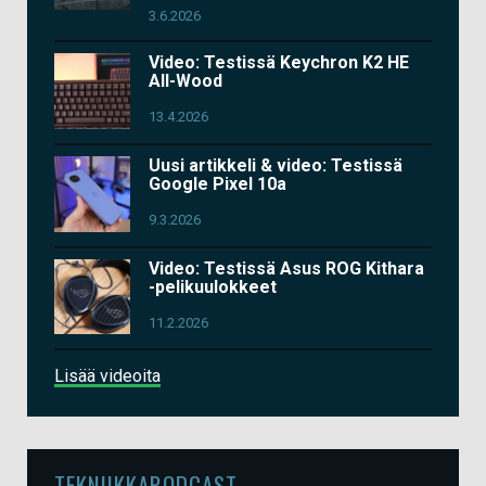
3.6.2026
Video: Testissä Keychron K2 HE
All-Wood
13.4.2026
Uusi artikkeli & video: Testissä
Google Pixel 10a
9.3.2026
Video: Testissä Asus ROG Kithara
-pelikuulokkeet
11.2.2026
Lisää videoita
TEKNIIKKAPODCAST