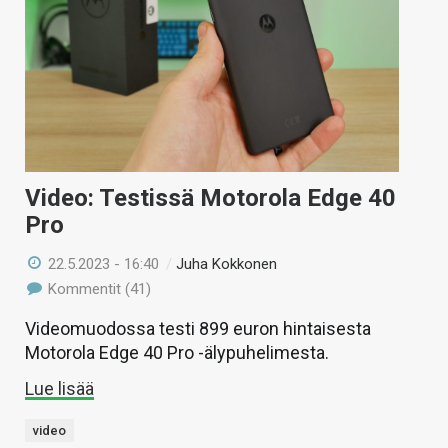
Video: Testissä Motorola Edge 40
Pro
22.5.2023 - 16:40
/
Juha Kokkonen
Kommentit (41)
Videomuodossa testi 899 euron hintaisesta
Motorola Edge 40 Pro -älypuhelimesta.
Lue lisää
video