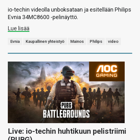
io-techin videolla unboksataan ja esitellään Philips
Evnia 34MC8600 -pelinäyttö.
Lue lisää
Evnia
Kaupallinen yhteistyö
Mainos
Philips
video
Live: io-techin huhtikuun pelistriimi
(PUBG)