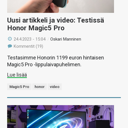
Uusi artikkeli ja video: Testissä
Honor Magic5 Pro
24.4.2023 - 15:04
/
Oskari Manninen
Kommentit (19)
Testasimme Honorin 1199 euron hintaisen
Magic5 Pro -lippulaivapuhelimen.
Lue lisää
Magic5 Pro
honor
video