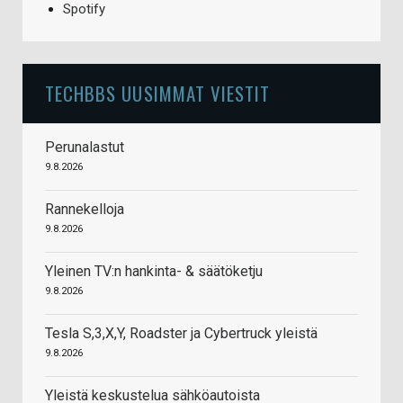
Spotify
TECHBBS UUSIMMAT VIESTIT
Perunalastut
9.8.2026
Rannekelloja
9.8.2026
Yleinen TV:n hankinta- & säätöketju
9.8.2026
Tesla S,3,X,Y, Roadster ja Cybertruck yleistä
9.8.2026
Yleistä keskustelua sähköautoista