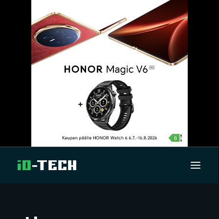
UUTISET