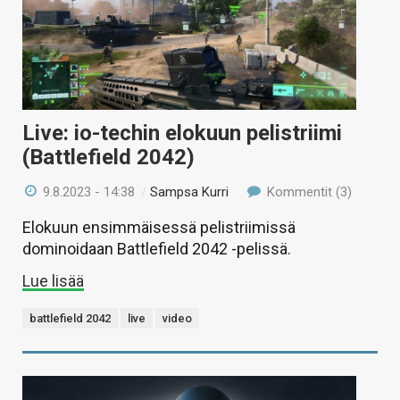
Live: io-techin elokuun pelistriimi
(Battlefield 2042)
9.8.2023 - 14:38
/
Sampsa Kurri
Kommentit (3)
Elokuun ensimmäisessä pelistriimissä
dominoidaan Battlefield 2042 -pelissä.
Lue lisää
battlefield 2042
live
video