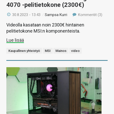
4070 -pelitietokone (2300€)
30.8.2023 - 13:43
/
Sampsa Kurri
Kommentit (3)
Videolla kasataan noin 2300€ hintainen
pelitietokone MSI:n komponenteista.
Lue lisää
Kaupallinen yhteistyö
MSI
Mainos
video