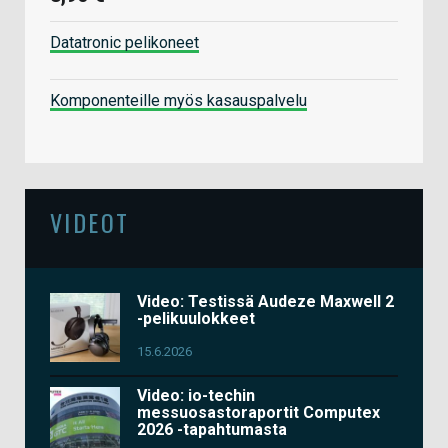
Datatronic pelikoneet
Komponenteille myös kasauspalvelu
VIDEOT
Video: Testissä Audeze Maxwell 2
-pelikuulokkeet
15.6.2026
Video: io-techin
messuosastoraportit Computex
2026 -tapahtumasta