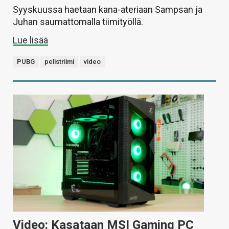
Syyskuussa haetaan kana-ateriaan Sampsan ja
Juhan saumattomalla tiimityöllä.
Lue lisää
PUBG
pelistriimi
video
Video: Kasataan MSI Gaming PC