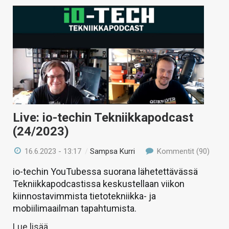
Live: io-techin Tekniikkapodcast
(24/2023)
16.6.2023 - 13:17
/
Sampsa Kurri
Kommentit (90)
io-techin YouTubessa suorana lähetettävässä
Tekniikkapodcastissa keskustellaan viikon
kiinnostavimmista tietotekniikka- ja
mobiilimaailman tapahtumista.
Lue lisää