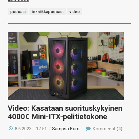
podcast
tekniikkapodcast
video
Video: Kasataan suorituskykyinen
4000€ Mini-ITX-pelitietokone
8.6.2023 - 17:51
/
Sampsa Kurri
Kommentit (4)