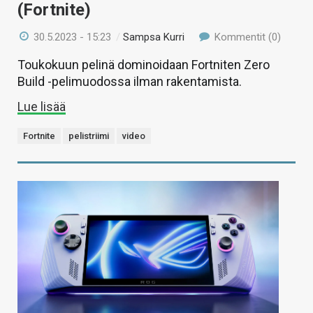
(Fortnite)
30.5.2023 - 15:23
/
Sampsa Kurri
Kommentit (0)
Toukokuun pelinä dominoidaan Fortniten Zero
Build -pelimuodossa ilman rakentamista.
Lue lisää
Fortnite
pelistriimi
video