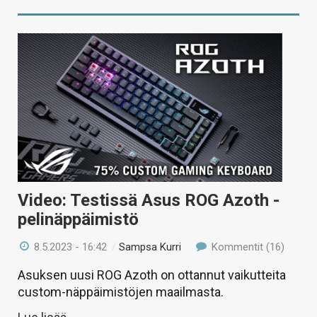
Video: Testissä Asus ROG Azoth -
pelinäppäimistö
8.5.2023 - 16:42
/
Sampsa Kurri
Kommentit (16)
Asuksen uusi ROG Azoth on ottannut vaikutteita
custom-näppäimistöjen maailmasta.