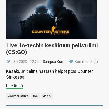
Live: io-techin kesäkuun pelistriimi
(CS:GO)
28.6.2023 - 12:00
/
Sampsa Kurri
Kommentit (2)
Kesäkuun pelinä haetaan helpot pois Counter
Strikessä.
Lue lisää
counter strike
live
video