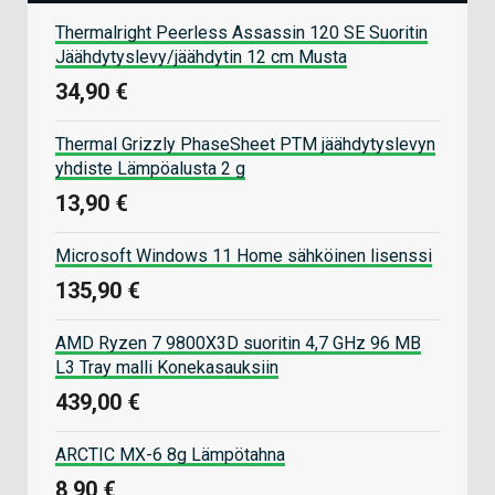
Thermalright Peerless Assassin 120 SE Suoritin
Jäähdytyslevy/jäähdytin 12 cm Musta
34,90 €
Thermal Grizzly PhaseSheet PTM jäähdytyslevyn
yhdiste Lämpöalusta 2 g
13,90 €
Microsoft Windows 11 Home sähköinen lisenssi
135,90 €
AMD Ryzen 7 9800X3D suoritin 4,7 GHz 96 MB
L3 Tray malli Konekasauksiin
439,00 €
ARCTIC MX-6 8g Lämpötahna
8,90 €