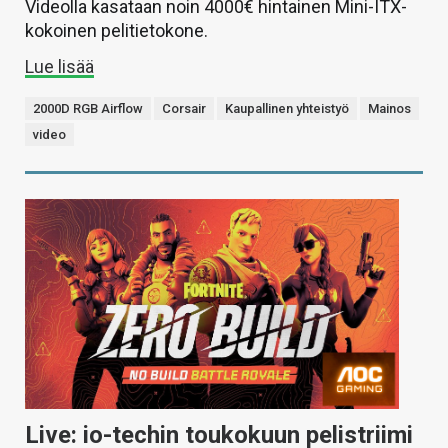
Videolla kasataan noin 4000€ hintainen Mini-ITX-
kokoinen pelitietokone.
Lue lisää
2000D RGB Airflow
Corsair
Kaupallinen yhteistyö
Mainos
video
Live: io-techin toukokuun pelistriimi