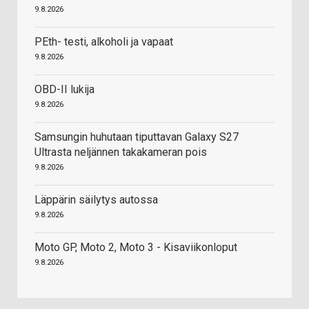
9.8.2026
PEth- testi, alkoholi ja vapaat
9.8.2026
OBD-II lukija
9.8.2026
Samsungin huhutaan tiputtavan Galaxy S27
Ultrasta neljännen takakameran pois
9.8.2026
Läppärin säilytys autossa
9.8.2026
Moto GP, Moto 2, Moto 3 - Kisaviikonloput
9.8.2026