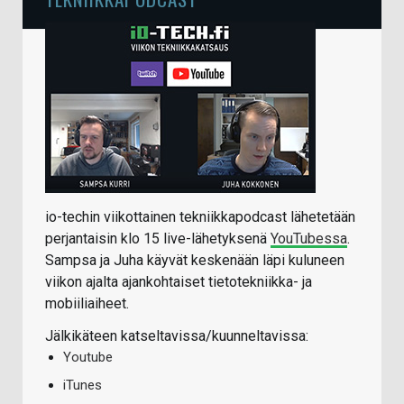
io-techin viikottainen tekniikkapodcast lähetetään
perjantaisin klo 15 live-lähetyksenä
YouTubessa
.
Sampsa ja Juha käyvät keskenään läpi kuluneen
viikon ajalta ajankohtaiset tietotekniikka- ja
mobiiliaiheet.
Jälkikäteen katseltavissa/kuunneltavissa:
Youtube
iTunes