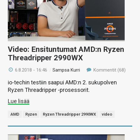
Video: Ensituntumat AMD:n Ryzen
Threadripper 2990WX
6.8.2018 - 16:46
/
Sampsa Kurri
Kommentit (68)
io-techin testiin saapui AMD:n 2. sukupolven
Ryzen Threadripper -prosessorit.
Lue lisää
AMD
Ryzen
Ryzen Threadripper 2990WX
video