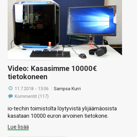
Video: Kasasimme 10000€
tietokoneen
11.7.2018 - 15:06
/
Sampsa Kurri
Kommentit (117)
io-techin toimistolta löytyvistä ylijäämäosista
kasataan 10000 euron arvoinen tietokone.
Lue lisää