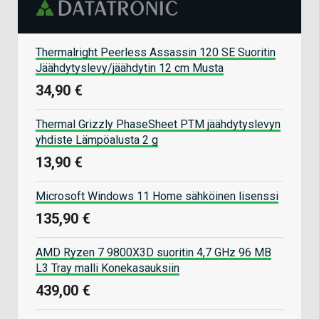
Thermalright Peerless Assassin 120 SE Suoritin
Jäähdytyslevy/jäähdytin 12 cm Musta
34,90 €
Thermal Grizzly PhaseSheet PTM jäähdytyslevyn
yhdiste Lämpöalusta 2 g
13,90 €
Microsoft Windows 11 Home sähköinen lisenssi
135,90 €
AMD Ryzen 7 9800X3D suoritin 4,7 GHz 96 MB
L3 Tray malli Konekasauksiin
439,00 €