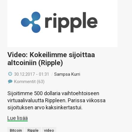
Video: Kokeilimme sijoittaa
altcoiniin (Ripple)
30.12.2017 - 01:31
/
Sampsa Kurri
Kommentit (63)
Sijoitimme 500 dollaria vaihtoehtoiseen
virtuaalivaluutta Rippleen. Parissa viikossa
sijoituksen arvo kaksinkertastui.
Lue lisää
Bitcoin
Ripple
video