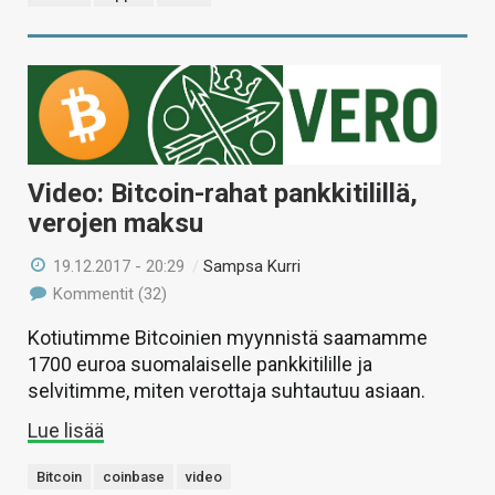
Video: Bitcoin-rahat pankkitilillä,
verojen maksu
19.12.2017 - 20:29
/
Sampsa Kurri
Kommentit (32)
Kotiutimme Bitcoinien myynnistä saamamme
1700 euroa suomalaiselle pankkitilille ja
selvitimme, miten verottaja suhtautuu asiaan.
Lue lisää
Bitcoin
coinbase
video