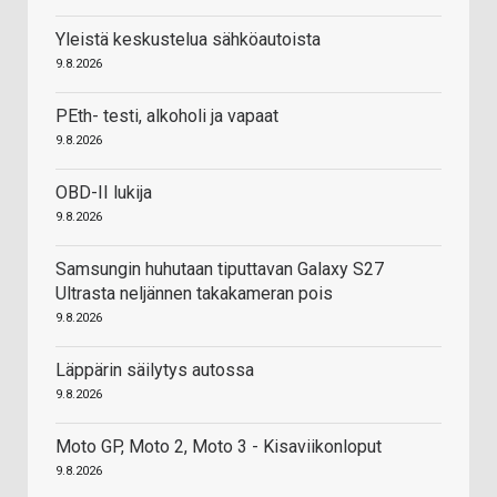
Yleistä keskustelua sähköautoista
9.8.2026
PEth- testi, alkoholi ja vapaat
9.8.2026
OBD-II lukija
9.8.2026
Samsungin huhutaan tiputtavan Galaxy S27
Ultrasta neljännen takakameran pois
9.8.2026
Läppärin säilytys autossa
9.8.2026
Moto GP, Moto 2, Moto 3 - Kisaviikonloput
9.8.2026