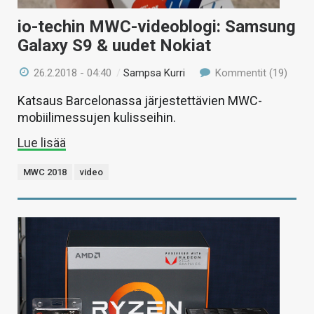
io-techin MWC-videoblogi: Samsung
Galaxy S9 & uudet Nokiat
26.2.2018 - 04:40
/
Sampsa Kurri
Kommentit (19)
Katsaus Barcelonassa järjestettävien MWC-
mobiilimessujen kulisseihin.
Lue lisää
MWC 2018
video