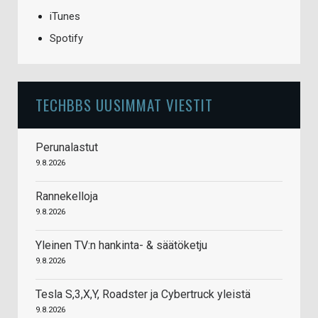
iTunes
Spotify
TECHBBS UUSIMMAT VIESTIT
Perunalastut
9.8.2026
Rannekelloja
9.8.2026
Yleinen TV:n hankinta- & säätöketju
9.8.2026
Tesla S,3,X,Y, Roadster ja Cybertruck yleistä
9.8.2026