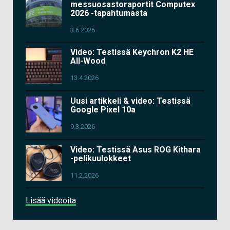
messuosastoraportit Computex
2026 -tapahtumasta
3.6.2026
Video: Testissä Keychron K2 HE
All-Wood
13.4.2026
Uusi artikkeli & video: Testissä
Google Pixel 10a
9.3.2026
Video: Testissä Asus ROG Kithara
-pelikuulokkeet
11.2.2026
Lisää videoita