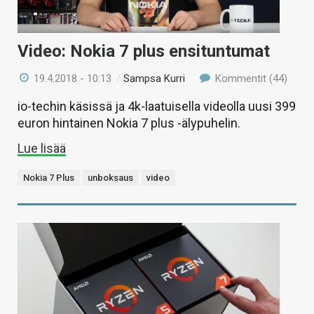
Video: Nokia 7 plus ensituntumat
19.4.2018 - 10:13
/
Sampsa Kurri
Kommentit (44)
io-techin käsissä ja 4k-laatuisella videolla uusi 399
euron hintainen Nokia 7 plus -älypuhelin.
Lue lisää
Nokia 7 Plus
unboksaus
video