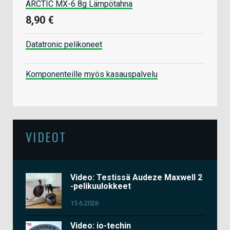
ARCTIC MX-6 8g Lämpötahna
8,90 €
Datatronic pelikoneet
Komponenteille myös kasauspalvelu
VIDEOT
Video: Testissä Audeze Maxwell 2
-pelikuulokkeet
15.6.2026
Video: io-techin