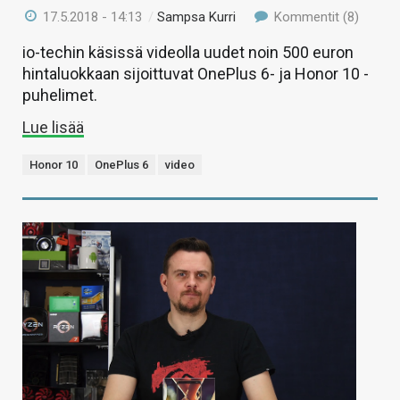
17.5.2018 - 14:13
/
Sampsa Kurri
Kommentit (8)
io-techin käsissä videolla uudet noin 500 euron
hintaluokkaan sijoittuvat OnePlus 6- ja Honor 10 -
puhelimet.
Lue lisää
Honor 10
OnePlus 6
video