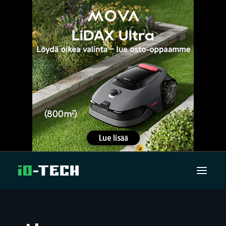
UUTISET