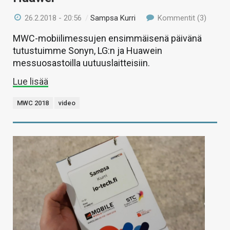
26.2.2018 - 20:56
/
Sampsa Kurri
Kommentit (3)
MWC-mobiilimessujen ensimmäisenä päivänä
tutustuimme Sonyn, LG:n ja Huawein
messuosastoilla uutuuslaitteisiin.
Lue lisää
MWC 2018
video