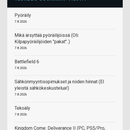
Pyöräily
7.8.2026
Mikä ärsyttää pyöräilijöissä (Oli:
Kilpapyöräilijöiden "pakat"..)
7.8.2026
Battlefield 6
7.8.2026
Sähkönmyyntisopimukset ja niiden hinnat (EI
yleistä sähkökeskustelua!)
7.8.2026
Tekoäly
7.8.2026
Kingdom Come: Deliverance II (PC, PS5/Pro,