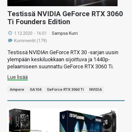
Testissä NVIDIA GeForce RTX 3060
Ti Founders Edition
1.12.2020 - 16:01
/
Sampsa Kurri
Kommentit (179)
Testissä NVIDIAn GeForce RTX 30 -sarjan uusin
ylempään keskiluokkaan sijoittuva ja 1440p-
pelaamiseen suunnattu GeForce RTX 3060 Ti.
Lue lisää
Ampere
GA104
GeForce RTX 3060 Ti
NVIDIA