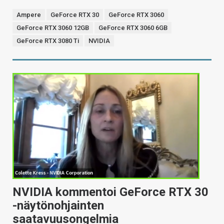
Ampere
GeForce RTX 30
GeForce RTX 3060
GeForce RTX 3060 12GB
GeForce RTX 3060 6GB
GeForce RTX 3080 Ti
NVIDIA
NVIDIA kommentoi GeForce RTX 30
-näytönohjainten
saatavuusongelmia