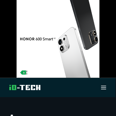
UUTISET