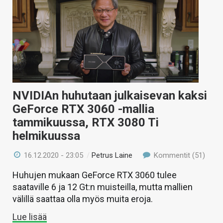
NVIDIAn huhutaan julkaisevan kaksi
GeForce RTX 3060 -mallia
tammikuussa, RTX 3080 Ti
helmikuussa
16.12.2020 - 23:05
/
Petrus Laine
Kommentit (51)
Huhujen mukaan GeForce RTX 3060 tulee
saataville 6 ja 12 Gt:n muisteilla, mutta mallien
välillä saattaa olla myös muita eroja.
Lue lisää