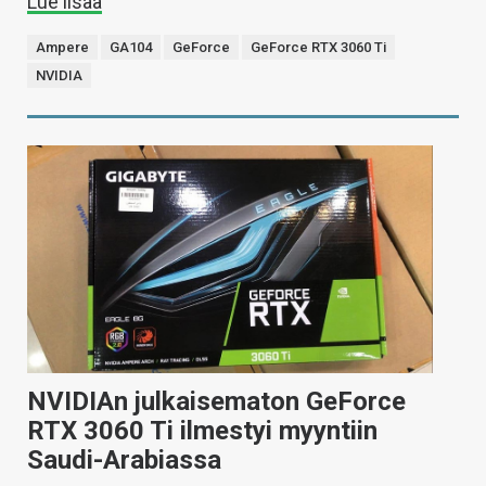
Lue lisää
Ampere
GA104
GeForce
GeForce RTX 3060 Ti
NVIDIA
NVIDIAn julkaisematon GeForce
RTX 3060 Ti ilmestyi myyntiin
Saudi-Arabiassa