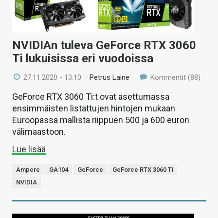
NVIDIAn tuleva GeForce RTX 3060
Ti lukuisissa eri vuodoissa
27.11.2020 - 13:10
/
Petrus Laine
Kommentit (88)
GeForce RTX 3060 Ti:t ovat asettumassa
ensimmäisten listattujen hintojen mukaan
Euroopassa mallista riippuen 500 ja 600 euron
välimaastoon.
Lue lisää
Ampere
GA104
GeForce
GeForce RTX 3060 Ti
NVIDIA