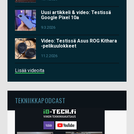
Uusi artikkeli & video: Testissä
Google Pixel 10a
9.3.2026
Video: Testissä Asus ROG Kithara
-pelikuulokkeet
11.2.2026
Lisää videoita
TEKNIIKKAPODCAST