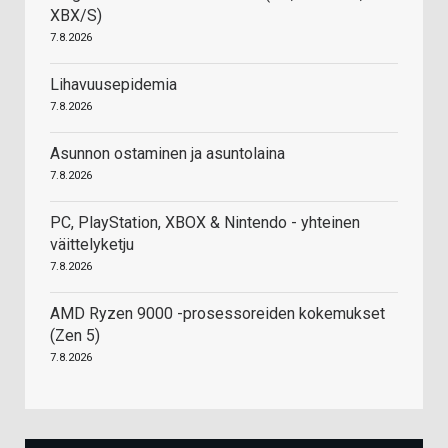
XBX/S)
7.8.2026
Lihavuusepidemia
7.8.2026
Asunnon ostaminen ja asuntolaina
7.8.2026
PC, PlayStation, XBOX & Nintendo - yhteinen
väittelyketju
7.8.2026
AMD Ryzen 9000 -prosessoreiden kokemukset
(Zen 5)
7.8.2026