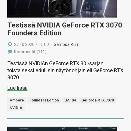
Testissä NVIDIA GeForce RTX 3070
Founders Edition
27.10.2020 - 15:00
/
Sampsa Kurri
Kommentit (111)
Testissä NVIDIAn GeForce RTX 30 -sarjan
toistaiseksi edullisin näytönohjain eli GeForce RTX
3070.
Lue lisää
Ampere
Founders Edition
GA104
GeForce RTX 3070
NVIDIA