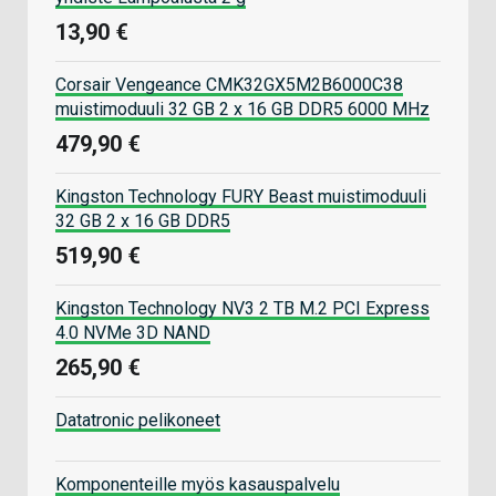
13,90 €
Corsair Vengeance CMK32GX5M2B6000C38
muistimoduuli 32 GB 2 x 16 GB DDR5 6000 MHz
479,90 €
Kingston Technology FURY Beast muistimoduuli
32 GB 2 x 16 GB DDR5
519,90 €
Kingston Technology NV3 2 TB M.2 PCI Express
4.0 NVMe 3D NAND
265,90 €
Datatronic pelikoneet
Komponenteille myös kasauspalvelu