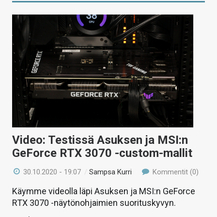
Video: Testissä Asuksen ja MSI:n
GeForce RTX 3070 -custom-mallit
30.10.2020 - 19:07
/
Sampsa Kurri
Kommentit (0)
Käymme videolla läpi Asuksen ja MSI:n GeForce
RTX 3070 -näytönohjaimien suorituskyvyn.