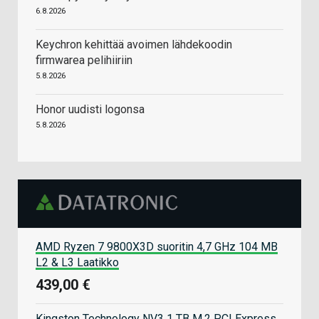
6.8.2026
Keychron kehittää avoimen lähdekoodin
firmwarea pelihiiriin
5.8.2026
Honor uudisti logonsa
5.8.2026
AMD Ryzen 7 9800X3D suoritin 4,7 GHz 104 MB
L2 & L3 Laatikko
439,00 €
Kingston Technology NV3 1 TB M.2 PCI Express