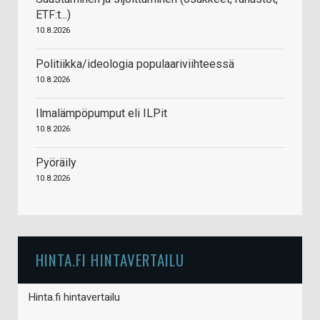
ETF:t...)
10.8.2026
Politiikka/ideologia populaariviihteessä
10.8.2026
Ilmalämpöpumput eli ILPit
10.8.2026
Pyöräily
10.8.2026
HINTA.FI HINTAVERTAILU
Hinta.fi hintavertailu