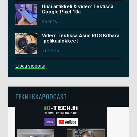
Uusi artikkeli & video: Testissä
Google Pixel 10a
9.3.2026
Video: Testissä Asus ROG Kithara
-pelikuulokkeet
11.2.2026
Lisää videoita
TEKNIIKKAPODCAST