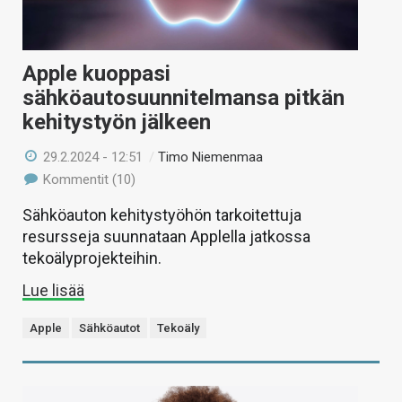
Apple kuoppasi
sähköautosuunnitelmansa pitkän
kehitystyön jälkeen
29.2.2024 - 12:51
/
Timo Niemenmaa
Kommentit (10)
Sähköauton kehitystyöhön tarkoitettuja
resursseja suunnataan Applella jatkossa
tekoälyprojekteihin.
Lue lisää
Apple
Sähköautot
Tekoäly