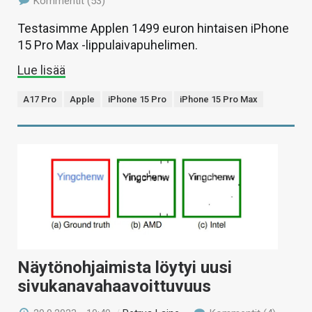
Kommentit (53)
Testasimme Applen 1499 euron hintaisen iPhone
15 Pro Max -lippulaivapuhelimen.
Lue lisää
A17 Pro
Apple
iPhone 15 Pro
iPhone 15 Pro Max
Näytönohjaimista löytyi uusi
sivukanavahaavoittuvuus