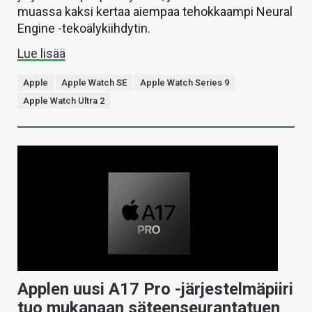
muassa kaksi kertaa aiempaa tehokkaampi Neural
Engine -tekoälykiihdytin.
Lue lisää
Apple
Apple Watch SE
Apple Watch Series 9
Apple Watch Ultra 2
Applen uusi A17 Pro -järjestelmäpiiri
tuo mukanaan säteenseurantatuen