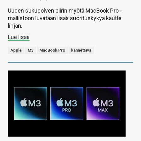
Uuden sukupolven piirin myötä MacBook Pro -
mallistoon luvataan lisää suorituskykyä kautta
linjan.
Lue lisää
Apple
M3
MacBook Pro
kannettava