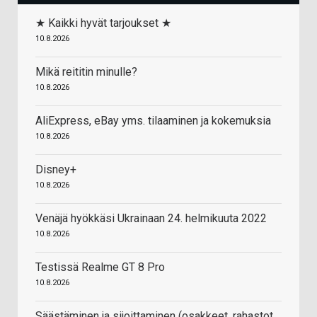
★ Kaikki hyvät tarjoukset ★
10.8.2026
Mikä reititin minulle?
10.8.2026
AliExpress, eBay yms. tilaaminen ja kokemuksia
10.8.2026
Disney+
10.8.2026
Venäjä hyökkäsi Ukrainaan 24. helmikuuta 2022
10.8.2026
Testissä Realme GT 8 Pro
10.8.2026
Säästäminen ja sijoittaminen (osakkeet, rahastot,