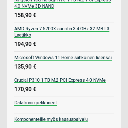
4.0 NVMe 3D NAND
158,90 €
AMD Ryzen 7 5700X suoritin 3,4 GHz 32 MB L3
Laatikko
194,90 €
Microsoft Windows 11 Home sähköinen lisenssi
135,90 €
Crucial P310 1 TB M.2 PCI Express 4.0 NVMe
170,90 €
Datatronic pelikoneet
Komponenteille myös kasauspalvelu