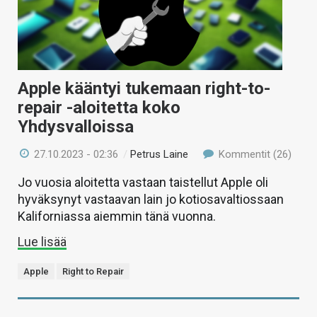
Apple kääntyi tukemaan right-to-
repair -aloitetta koko
Yhdysvalloissa
27.10.2023 - 02:36
/
Petrus Laine
Kommentit (26)
Jo vuosia aloitetta vastaan taistellut Apple oli
hyväksynyt vastaavan lain jo kotiosavaltiossaan
Kaliforniassa aiemmin tänä vuonna.
Lue lisää
Apple
Right to Repair