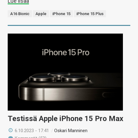
Lue lisää
A16 Bionic
Apple
iPhone 15
iPhone 15 Plus
Testissä Apple iPhone 15 Pro Max
6.10.2023 - 17:41
/
Oskari Manninen