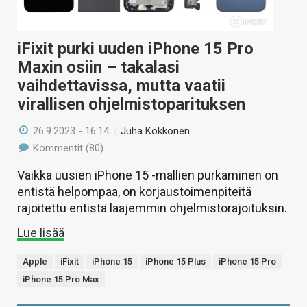
iFixit purki uuden iPhone 15 Pro
Maxin osiin – takalasi
vaihdettavissa, mutta vaatii
virallisen ohjelmistoparituksen
26.9.2023 - 16:14
/
Juha Kokkonen
Kommentit (80)
Vaikka uusien iPhone 15 -mallien purkaminen on
entistä helpompaa, on korjaustoimenpiteitä
rajoitettu entistä laajemmin ohjelmistorajoituksin.
Lue lisää
Apple
iFixit
iPhone 15
iPhone 15 Plus
iPhone 15 Pro
iPhone 15 Pro Max