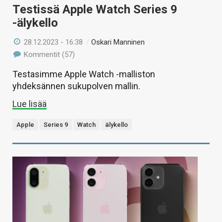
Testissä Apple Watch Series 9
-älykello
28.12.2023 - 16:38
/
Oskari Manninen
Kommentit (57)
Testasimme Apple Watch -malliston
yhdeksännen sukupolven mallin.
Lue lisää
Apple
Series 9
Watch
älykello