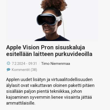
Apple Vision Pron sisuskaluja
esitellään laitteen purkuvideoilla
7.2.2024 - 09:31
/
Timo Niemenmaa
Kommentit (38)
Applen uudet lisätyn ja virtuaalitodellisuuden
älylasit ovat vaikuttavan oloinen paketti pitäen
sisällään paljon pientä tekniikkaa, johon
kajoaminen syvemmin lienee viisainta jättää
ammattilaisille.