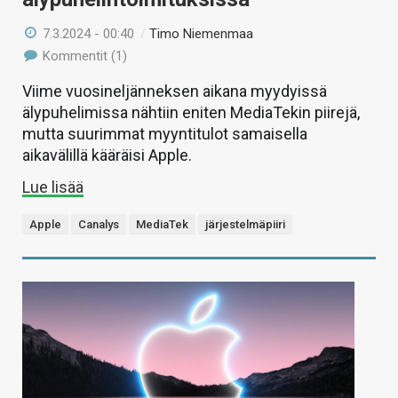
7.3.2024 - 00:40
/
Timo Niemenmaa
Kommentit (1)
Viime vuosineljänneksen aikana myydyissä
älypuhelimissa nähtiin eniten MediaTekin piirejä,
mutta suurimmat myyntitulot samaisella
aikavälillä kääräisi Apple.
Lue lisää
Apple
Canalys
MediaTek
järjestelmäpiiri