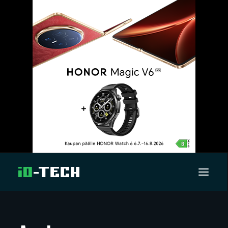
UUTISET