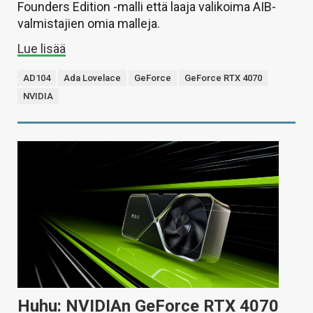
Founders Edition -malli että laaja valikoima AIB-
valmistajien omia malleja.
Lue lisää
AD104
Ada Lovelace
GeForce
GeForce RTX 4070
NVIDIA
Huhu: NVIDIAn GeForce RTX 4070