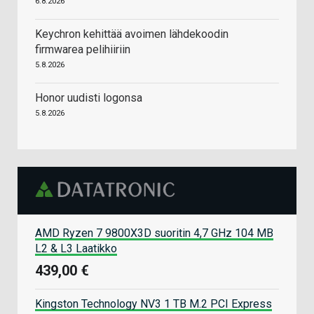
6.8.2026
Keychron kehittää avoimen lähdekoodin
firmwarea pelihiiriin
5.8.2026
Honor uudisti logonsa
5.8.2026
AMD Ryzen 7 9800X3D suoritin 4,7 GHz 104 MB
L2 & L3 Laatikko
439,00 €
Kingston Technology NV3 1 TB M.2 PCI Express