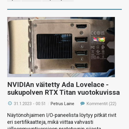
NVIDIAn väitetty Ada Lovelace -
sukupolven RTX Titan vuotokuvissa
31.1.2023 - 00:51
/
Petrus Laine
Kommentit (22)
Näytönohjaimen I/O-paneelista löytyy pitkät rivit
eri sertifikaatteja, mikä viittaa vahvasti
jälleenmyyntiversioon prototyypin sijasta.