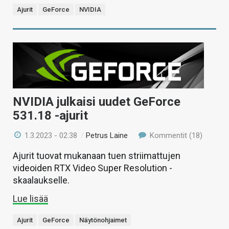
Ajurit
GeForce
NVIDIA
NVIDIA julkaisi uudet GeForce
531.18 -ajurit
1.3.2023 - 02:38
/
Petrus Laine
Kommentit (18)
Ajurit tuovat mukanaan tuen striimattujen
videoiden RTX Video Super Resolution -
skaalaukselle.
Lue lisää
Ajurit
GeForce
Näytönohjaimet