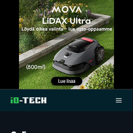
UUTISET