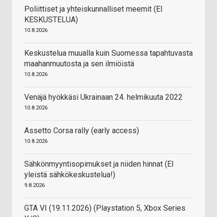
Poliittiset ja yhteiskunnalliset meemit (EI
KESKUSTELUA)
10.8.2026
Keskustelua muualla kuin Suomessa tapahtuvasta
maahanmuutosta ja sen ilmiöistä
10.8.2026
Venäjä hyökkäsi Ukrainaan 24. helmikuuta 2022
10.8.2026
Assetto Corsa rally (early access)
10.8.2026
Sähkönmyyntisopimukset ja niiden hinnat (EI
yleistä sähkökeskustelua!)
9.8.2026
GTA VI (19.11.2026) (Playstation 5, Xbox Series