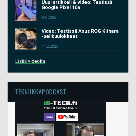
Uusi artikkeli & video: Testissä
Google Pixel 10a
9.3.2026
Video: Testissä Asus ROG Kithara
-pelikuulokkeet
11.2.2026
Lisää videoita
TEKNIIKKAPODCAST