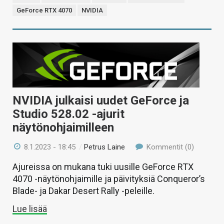
GeForce RTX 4070
NVIDIA
NVIDIA julkaisi uudet GeForce ja
Studio 528.02 -ajurit
näytönohjaimilleen
8.1.2023 - 18:45
/
Petrus Laine
Kommentit (0)
Ajureissa on mukana tuki uusille GeForce RTX
4070 -näytönohjaimille ja päivityksiä Conqueror’s
Blade- ja Dakar Desert Rally -peleille.
Lue lisää