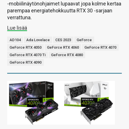
-mobiilinäytönohjaimet lupaavat jopa kolme kertaa
parempaa energiatehokkuutta RTX 30 -sarjaan
verrattuna.
Lue lisää
AD104
Ada Lovelace
CES 2023
GeForce
GeForce RTX 4050
GeForce RTX 4060
GeForce RTX 4070
GeForce RTX 4070 Ti
GeForce RTX 4080
GeForce RTX 4090