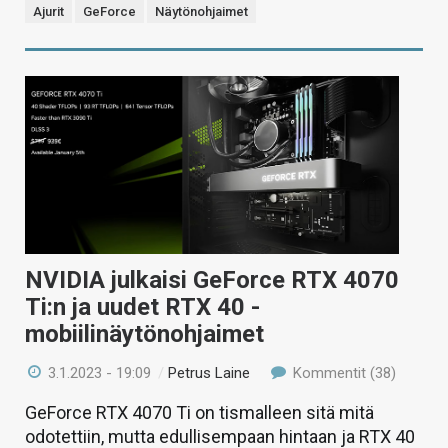
Ajurit
GeForce
Näytönohjaimet
NVIDIA julkaisi GeForce RTX 4070
Ti:n ja uudet RTX 40 -
mobiilinäytönohjaimet
3.1.2023 - 19:09
/
Petrus Laine
Kommentit (38)
GeForce RTX 4070 Ti on tismalleen sitä mitä
odotettiin, mutta edullisempaan hintaan ja RTX 40