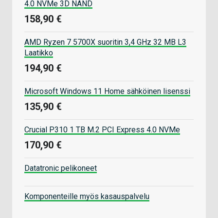
4.0 NVMe 3D NAND
158,90 €
AMD Ryzen 7 5700X suoritin 3,4 GHz 32 MB L3
Laatikko
194,90 €
Microsoft Windows 11 Home sähköinen lisenssi
135,90 €
Crucial P310 1 TB M.2 PCI Express 4.0 NVMe
170,90 €
Datatronic pelikoneet
Komponenteille myös kasauspalvelu