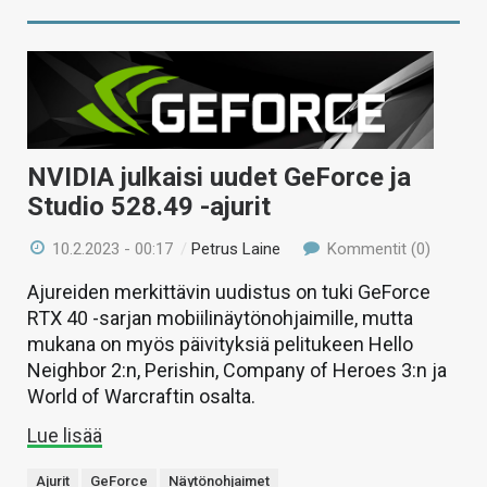
NVIDIA julkaisi uudet GeForce ja
Studio 528.49 -ajurit
10.2.2023 - 00:17
/
Petrus Laine
Kommentit (0)
Ajureiden merkittävin uudistus on tuki GeForce
RTX 40 -sarjan mobiilinäytönohjaimille, mutta
mukana on myös päivityksiä pelitukeen Hello
Neighbor 2:n, Perishin, Company of Heroes 3:n ja
World of Warcraftin osalta.
Lue lisää
Ajurit
GeForce
Näytönohjaimet