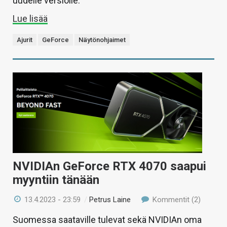
uudelle versiolle.
Lue lisää
Ajurit
GeForce
Näytönohjaimet
NVIDIAn GeForce RTX 4070 saapui
myyntiin tänään
13.4.2023 - 23:59
/
Petrus Laine
Kommentit (2)
Suomessa saataville tulevat sekä NVIDIAn oma