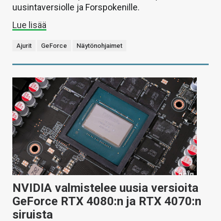
uusintaversiolle ja Forspokenille.
Lue lisää
Ajurit
GeForce
Näytönohjaimet
NVIDIA valmistelee uusia versioita
GeForce RTX 4080:n ja RTX 4070:n
siruista