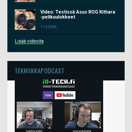
Video: Testissä Asus ROG Kithara
-pelikuulokkeet
11.2.2026
Lisää videoita
TEKNIIKKAPODCAST