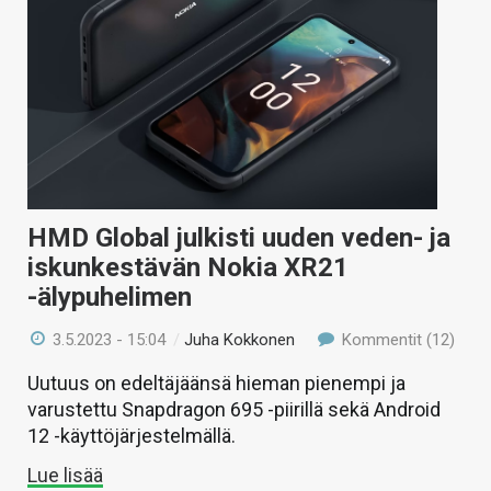
HMD Global julkisti uuden veden- ja
iskunkestävän Nokia XR21
-älypuhelimen
3.5.2023 - 15:04
/
Juha Kokkonen
Kommentit (12)
Uutuus on edeltäjäänsä hieman pienempi ja
varustettu Snapdragon 695 -piirillä sekä Android
12 -käyttöjärjestelmällä.
Lue lisää