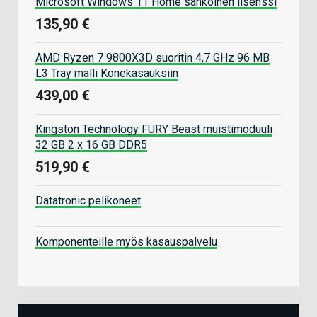
Microsoft Windows 11 Home sähköinen lisenssi
135,90 €
AMD Ryzen 7 9800X3D suoritin 4,7 GHz 96 MB
L3 Tray malli Konekasauksiin
439,00 €
Kingston Technology FURY Beast muistimoduuli
32 GB 2 x 16 GB DDR5
519,90 €
Datatronic pelikoneet
Komponenteille myös kasauspalvelu