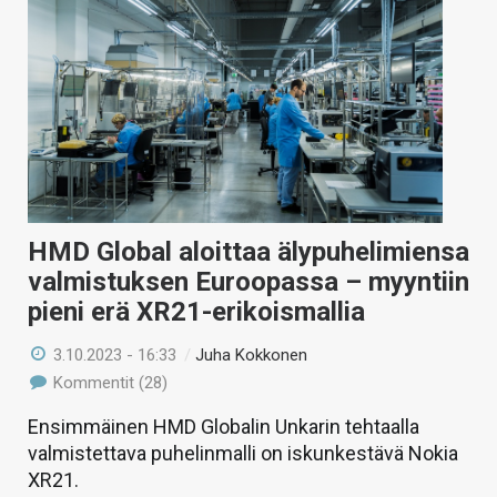
HMD Global aloittaa älypuhelimiensa
valmistuksen Euroopassa – myyntiin
pieni erä XR21-erikoismallia
3.10.2023 - 16:33
/
Juha Kokkonen
Kommentit (28)
Ensimmäinen HMD Globalin Unkarin tehtaalla
valmistettava puhelinmalli on iskunkestävä Nokia
XR21.