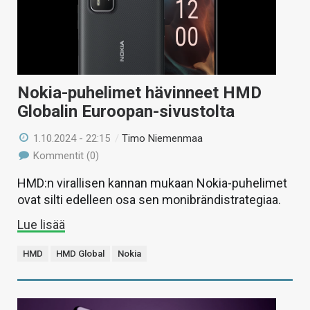
Nokia-puhelimet hävinneet HMD
Globalin Euroopan-sivustolta
1.10.2024 - 22:15
/
Timo Niemenmaa
Kommentit (0)
HMD:n virallisen kannan mukaan Nokia-puhelimet
ovat silti edelleen osa sen monibrändistrategiaa.
Lue lisää
HMD
HMD Global
Nokia