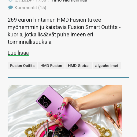
5.9.2024 - 17:30
/
Timo Niemenmaa
Kommentit (15)
269 euron hintainen HMD Fusion tukee
myöhemmin julkaistavia Fusion Smart Outfits -
kuoria, jotka lisäävät puhelimeen eri
toiminnallisuuksia.
Lue lisää
Fusion Outfits
HMD Fusion
HMD Global
älypuhelimet