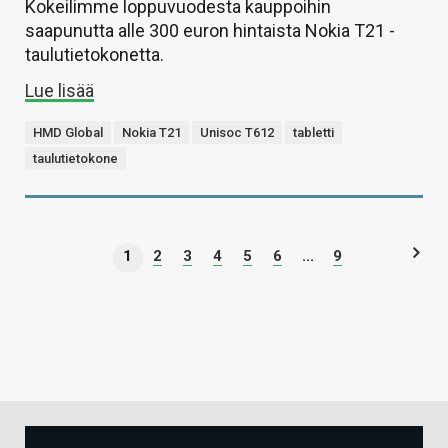
Kokeilimme loppuvuodesta kauppoihin
saapunutta alle 300 euron hintaista Nokia T21 -
taulutietokonetta.
Lue lisää
HMD Global
Nokia T21
Unisoc T612
tabletti
taulutietokone
1
2
3
4
5
6
...
9