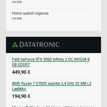
5.8.2026
Honor uudisti logonsa
5.8.2026
Palit GeForce RTX 5060 Infinity 2 OC NVIDIA 8
GB GDDR7
449,90 €
AMD Ryzen 7 5700X suoritin 3,4 GHz 32 MB L3
Laatikko
194,90 €