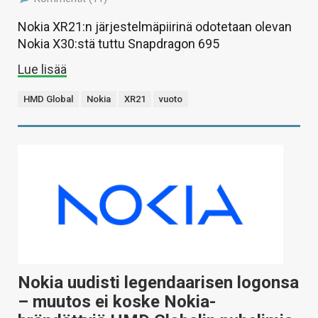
Nokia XR21:n järjestelmäpiirinä odotetaan olevan
Nokia X30:stä tuttu Snapdragon 695
Lue lisää
HMD Global
Nokia
XR21
vuoto
Nokia uudisti legendaarisen logonsa
– muutos ei koske Nokia-