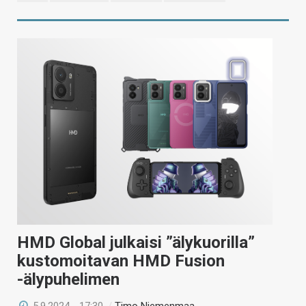
HMD Global julkaisi ”älykuorilla”
kustomoitavan HMD Fusion
-älypuhelimen