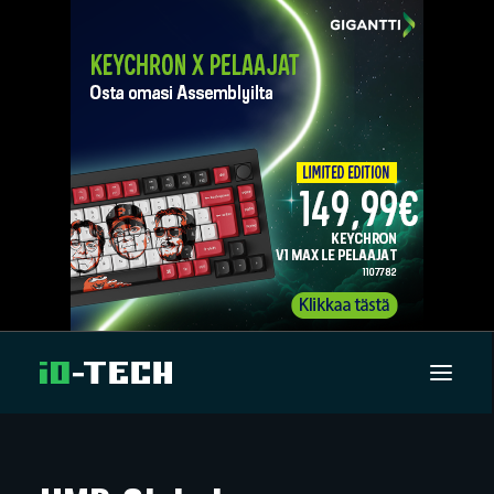
UUTISET