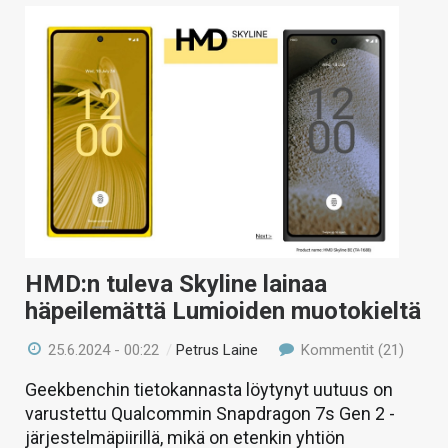
HMD:n tuleva Skyline lainaa
häpeilemättä Lumioiden muotokieltä
25.6.2024 - 00:22
/
Petrus Laine
Kommentit (21)
Geekbenchin tietokannasta löytynyt uutuus on
varustettu Qualcommin Snapdragon 7s Gen 2 -
järjestelmäpiirillä, mikä on etenkin yhtiön