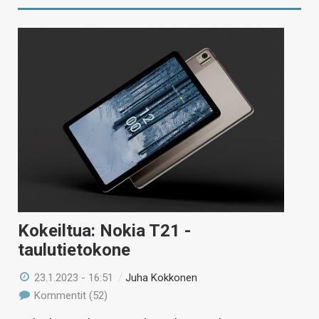
Kokeiltua: Nokia T21 -
taulutietokone
23.1.2023 - 16:51
/
Juha Kokkonen
Kommentit (52)