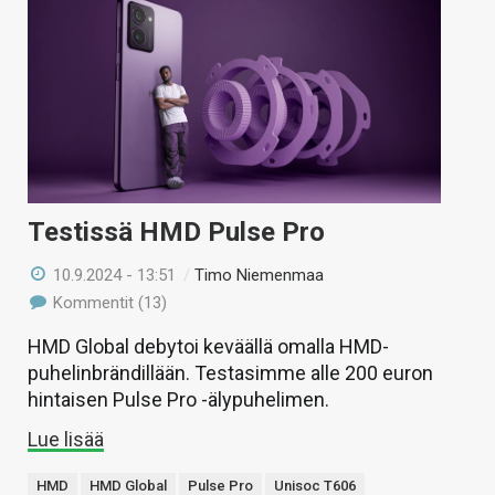
Testissä HMD Pulse Pro
10.9.2024 - 13:51
/
Timo Niemenmaa
Kommentit (13)
HMD Global debytoi keväällä omalla HMD-
puhelinbrändillään. Testasimme alle 200 euron
hintaisen Pulse Pro -älypuhelimen.
Lue lisää
HMD
HMD Global
Pulse Pro
Unisoc T606