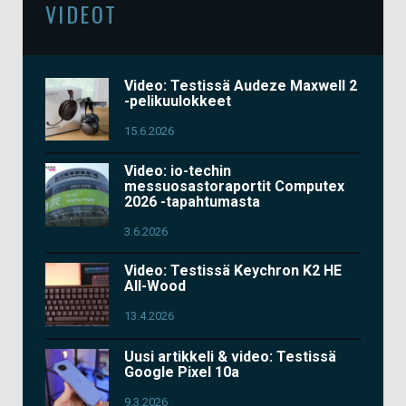
VIDEOT
Video: Testissä Audeze Maxwell 2
-pelikuulokkeet
15.6.2026
Video: io-techin
messuosastoraportit Computex
2026 -tapahtumasta
3.6.2026
Video: Testissä Keychron K2 HE
All-Wood
13.4.2026
Uusi artikkeli & video: Testissä
Google Pixel 10a
9.3.2026