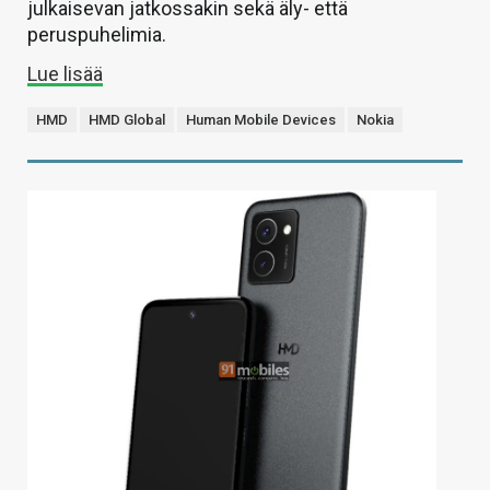
julkaisevan jatkossakin sekä äly- että
peruspuhelimia.
Lue lisää
HMD
HMD Global
Human Mobile Devices
Nokia