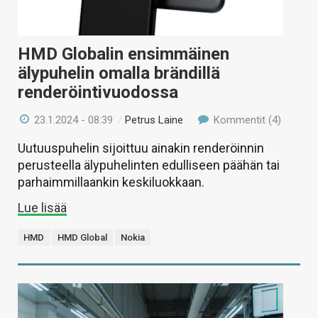
HMD Globalin ensimmäinen
älypuhelin omalla brändillä
renderöintivuodossa
23.1.2024 - 08:39
/
Petrus Laine
Kommentit (4)
Uutuuspuhelin sijoittuu ainakin renderöinnin
perusteella älypuhelinten edulliseen päähän tai
parhaimmillaankin keskiluokkaan.
Lue lisää
HMD
HMD Global
Nokia