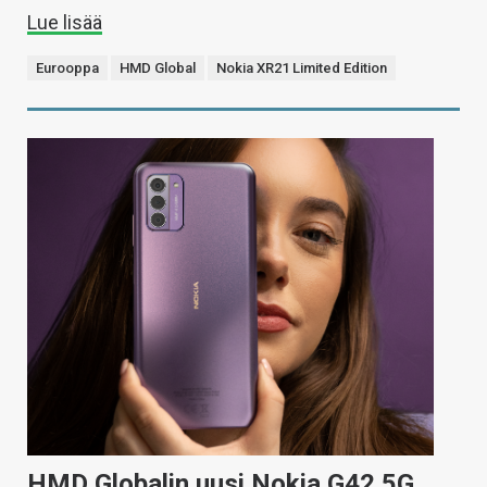
Lue lisää
Eurooppa
HMD Global
Nokia XR21 Limited Edition
HMD Globalin uusi Nokia G42 5G