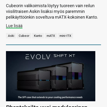
Cubeorin valikoimista löytyy tuoreen vain reilun
viisilitraisen Askin lisäksi myös paremmin
pelikäyttöönkin soveltuva mATX-kokoinen Kanto.
Lue lisää
Aski
Cubeor
Kanto
mATX
mini-ITX