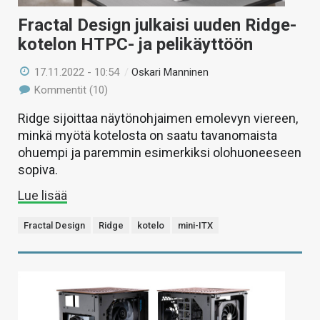
Fractal Design julkaisi uuden Ridge-
kotelon HTPC- ja pelikäyttöön
17.11.2022 - 10:54
/
Oskari Manninen
Kommentit (10)
Ridge sijoittaa näytönohjaimen emolevyn viereen,
minkä myötä kotelosta on saatu tavanomaista
ohuempi ja paremmin esimerkiksi olohuoneeseen
sopiva.
Lue lisää
Fractal Design
Ridge
kotelo
mini-ITX