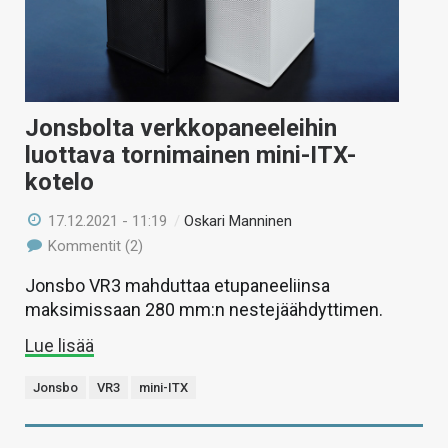
Jonsbolta verkkopaneeleihin
luottava tornimainen mini-ITX-
kotelo
17.12.2021 - 11:19
/
Oskari Manninen
Kommentit (2)
Jonsbo VR3 mahduttaa etupaneeliinsa
maksimissaan 280 mm:n nestejäähdyttimen.
Lue lisää
Jonsbo
VR3
mini-ITX