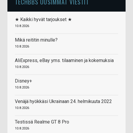
TECHBBS UUSIMMAT VIESTIT
★ Kaikki hyvät tarjoukset ★
10.8.2026
Mikä reititin minulle?
10.8.2026
AliExpress, eBay yms. tilaaminen ja kokemuksia
10.8.2026
Disney+
10.8.2026
Venäjä hyökkäsi Ukrainaan 24. helmikuuta 2022
10.8.2026
Testissä Realme GT 8 Pro
10.8.2026