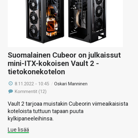
Suomalainen Cubeor on julkaissut
mini-ITX-kokoisen Vault 2 -
tietokonekotelon
8.11.2022 - 10:45
/
Oskari Manninen
Kommentit (12)
Vault 2 tarjoaa muistakin Cubeorin viimeaikaisista
koteloista tuttuun tapaan puuta
kylkipaneeleihinsa.
Lue lisää