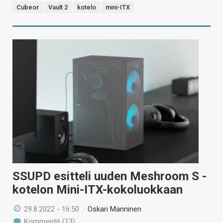
Cubeor
Vault 2
kotelo
mini-ITX
SSUPD esitteli uuden Meshroom S -
kotelon Mini-ITX-kokoluokkaan
29.8.2022 - 16:50
/
Oskari Manninen
Kommentit (13)