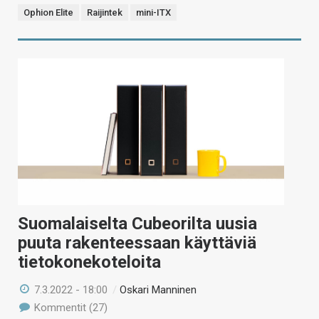
Ophion Elite
Raijintek
mini-ITX
Suomalaiselta Cubeorilta uusia
puuta rakenteessaan käyttäviä
tietokonekoteloita
7.3.2022 - 18:00
/
Oskari Manninen
Kommentit (27)