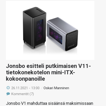
Jonsbo esitteli putkimaisen V11-
tietokonekotelon mini-ITX-
kokoonpanoille
26.11.2021 - 13:00
/
Oskari Manninen
Kommentit (7)
Jonsbo V1 mahduttaa sisäänsä maksimissaan