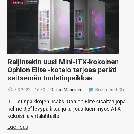
Raijintekin uusi Mini-ITX-kokoinen
Ophion Elite -kotelo tarjoaa peräti
seitsemän tuuletinpaikkaa
8.3.2022 - 16:30
/
Oskari Manninen
Kommentit (3)
Tuuletinpaikkojen lisäksi Ophion Elite sisältää jopa
kolme 3,5” levypaikkaa ja tarjoaa tuen myös ATX-
kokoisille virtalähteille.
Lue lisää