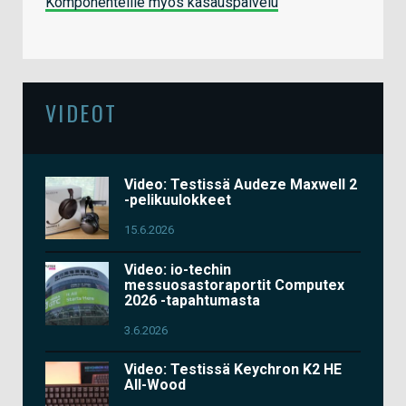
Komponenteille myös kasauspalvelu
VIDEOT
Video: Testissä Audeze Maxwell 2
-pelikuulokkeet
15.6.2026
Video: io-techin
messuosastoraportit Computex
2026 -tapahtumasta
3.6.2026
Video: Testissä Keychron K2 HE
All-Wood