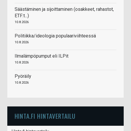
Säästäminen ja sijoittaminen (osakkeet, rahastot,
ETF:t...)
10.8.2026
Politiikka/ideologia populaariviihteessä
10.8.2026
Ilmalämpöpumput eli ILPit
10.8.2026
Pyöräily
10.8.2026
HINTA.FI HINTAVERTAILU