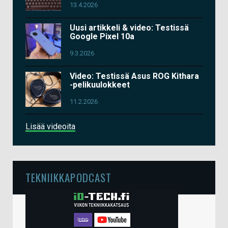
13.4.2026
Uusi artikkeli & video: Testissä
Google Pixel 10a
9.3.2026
Video: Testissä Asus ROG Kithara
-pelikuulokkeet
11.2.2026
Lisää videoita
TEKNIIKKAPODCAST