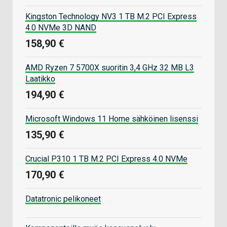
Kingston Technology NV3 1 TB M.2 PCI Express
4.0 NVMe 3D NAND
158,90 €
AMD Ryzen 7 5700X suoritin 3,4 GHz 32 MB L3
Laatikko
194,90 €
Microsoft Windows 11 Home sähköinen lisenssi
135,90 €
Crucial P310 1 TB M.2 PCI Express 4.0 NVMe
170,90 €
Datatronic pelikoneet