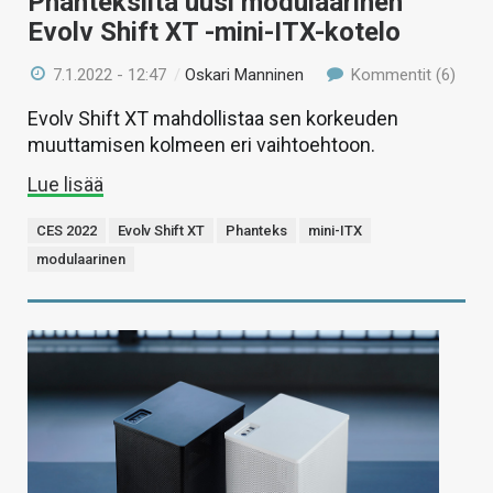
Phanteksilta uusi modulaarinen
Evolv Shift XT -mini-ITX-kotelo
7.1.2022 - 12:47
/
Oskari Manninen
Kommentit (6)
Evolv Shift XT mahdollistaa sen korkeuden
muuttamisen kolmeen eri vaihtoehtoon.
Lue lisää
CES 2022
Evolv Shift XT
Phanteks
mini-ITX
modulaarinen