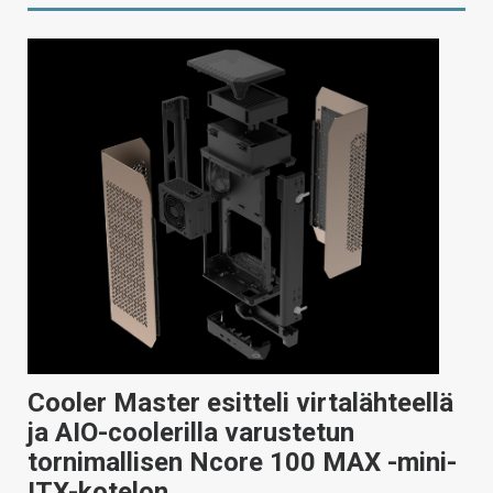
Cooler Master esitteli virtalähteellä
ja AIO-coolerilla varustetun
tornimallisen Ncore 100 MAX -mini-
ITX-kotelon