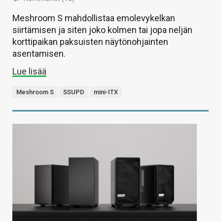
Meshroom S mahdollistaa emolevykelkan
siirtämisen ja siten joko kolmen tai jopa neljän
korttipaikan paksuisten näytönohjainten
asentamisen.
Lue lisää
Meshroom S
SSUPD
mini-ITX