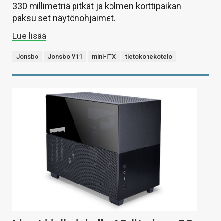
330 millimetriä pitkät ja kolmen korttipaikan
paksuiset näytönohjaimet.
Lue lisää
Jonsbo
Jonsbo V11
mini-ITX
tietokonekotelo