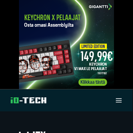
UUTISET