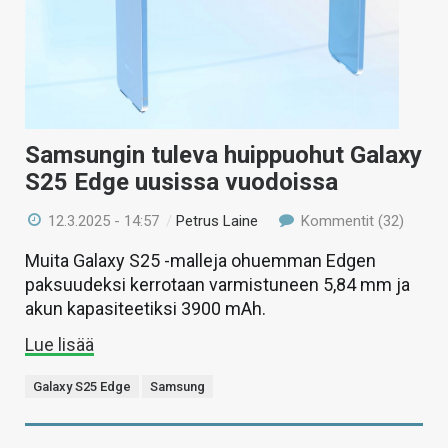
Samsungin tuleva huippuohut Galaxy
S25 Edge uusissa vuodoissa
12.3.2025 - 14:57
/
Petrus Laine
Kommentit (32)
Muita Galaxy S25 -malleja ohuemman Edgen
paksuudeksi kerrotaan varmistuneen 5,84 mm ja
akun kapasiteetiksi 3900 mAh.
Lue lisää
Galaxy S25 Edge
Samsung