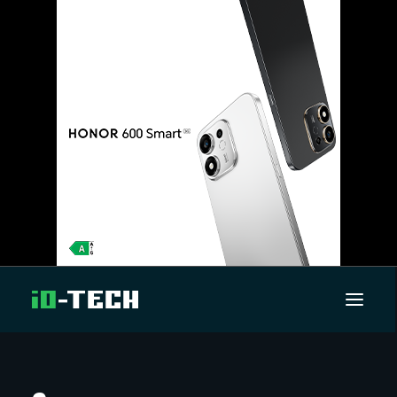
UUTISET