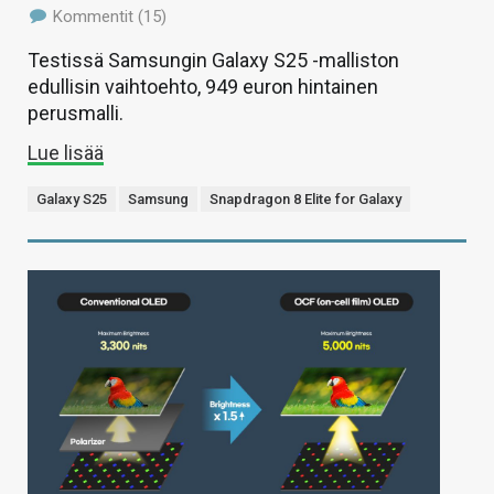
Kommentit (15)
Testissä Samsungin Galaxy S25 -malliston
edullisin vaihtoehto, 949 euron hintainen
perusmalli.
Lue lisää
Galaxy S25
Samsung
Snapdragon 8 Elite for Galaxy