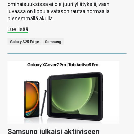
ominaisuuksissa ei ole juuri yllätyksiä, vaan
luvassa on lippulaivatason rautaa normaalia
pienemmällä akulla.
Lue lisää
Galaxy S25 Edge
Samsung
Samsung julkaisi aktiiviseen