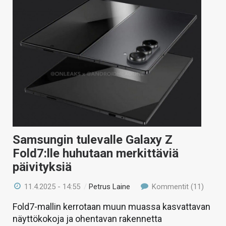
Samsungin tulevalle Galaxy Z
Fold7:lle huhutaan merkittäviä
päivityksiä
11.4.2025 - 14:55
/
Petrus Laine
Kommentit (11)
Fold7-mallin kerrotaan muun muassa kasvattavan
näyttökokoja ja ohentavan rakennetta