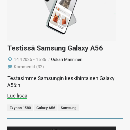
Testissä Samsung Galaxy A56
14.4.2025 - 15:36
/
Oskari Manninen
Kommentit (32)
Testasimme Samsungin keskihintaisen Galaxy
A56:n
Lue lisää
Exynos 1580
Galaxy A56
Samsung