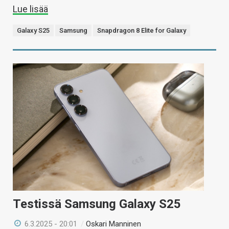
Lue lisää
Galaxy S25
Samsung
Snapdragon 8 Elite for Galaxy
Testissä Samsung Galaxy S25
6.3.2025 - 20:01
/
Oskari Manninen