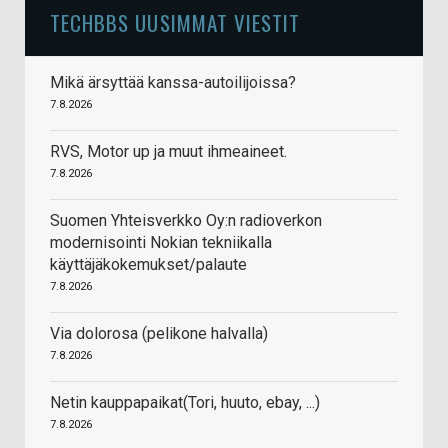
TECHBBS UUSIMMAT VIESTIT
Mikä ärsyttää kanssa-autoilijoissa?
7.8.2026
RVS, Motor up ja muut ihmeaineet.
7.8.2026
Suomen Yhteisverkko Oy:n radioverkon
modernisointi Nokian tekniikalla
käyttäjäkokemukset/palaute
7.8.2026
Via dolorosa (pelikone halvalla)
7.8.2026
Netin kauppapaikat(Tori, huuto, ebay, ...)
7.8.2026