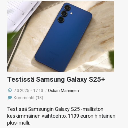
Testissä Samsung Galaxy S25+
7.3.2025 - 17:13
/
Oskari Manninen
Kommentit (18)
Testissä Samsungin Galaxy S25 -malliston
keskimmäinen vaihtoehto, 1199 euron hintainen
plus-malli.