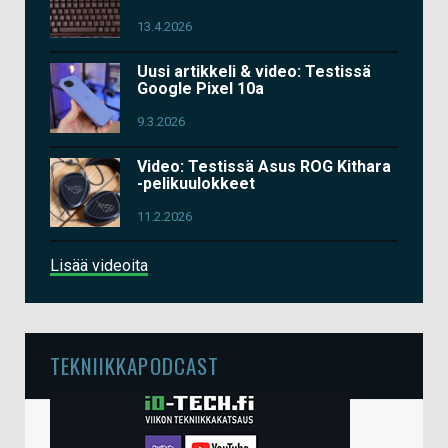
13.4.2026
Uusi artikkeli & video: Testissä
Google Pixel 10a
9.3.2026
Video: Testissä Asus ROG Kithara
-pelikuulokkeet
11.2.2026
Lisää videoita
TEKNIIKKAPODCAST