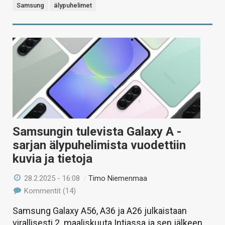
Samsung
älypuhelimet
Samsungin tulevista Galaxy A -
sarjan älypuhelimista vuodettiin
kuvia ja tietoja
28.2.2025 - 16:08
/
Timo Niemenmaa
Kommentit (14)
Samsung Galaxy A56, A36 ja A26 julkaistaan
virallisesti 2. maaliskuuta Intiassa ja sen jälkeen