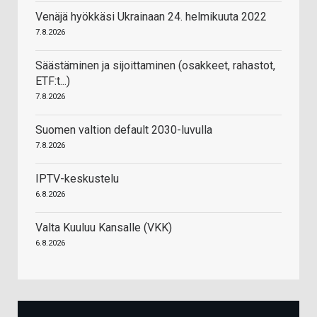
Venäjä hyökkäsi Ukrainaan 24. helmikuuta 2022
7.8.2026
Säästäminen ja sijoittaminen (osakkeet, rahastot,
ETF:t...)
7.8.2026
Suomen valtion default 2030-luvulla
7.8.2026
IPTV-keskustelu
6.8.2026
Valta Kuuluu Kansalle (VKK)
6.8.2026