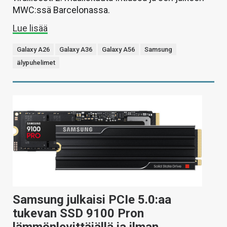
MWC:ssä Barcelonassa.
Lue lisää
Galaxy A26
Galaxy A36
Galaxy A56
Samsung
älypuhelimet
Samsung julkaisi PCIe 5.0:aa
tukevan SSD 9100 Pron
lämmönlevittäjällä ja ilman