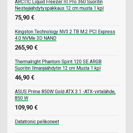
ARCTIC Liquid Freezer III Pro 360 Suoritin
Nestejäähdytyspakkaus 12 cm musta 1 kpl
75,90 €
Kingston Technology NV3 2 TB M.2 PCI Express
4.0 NVMe 3D NAND
265,90 €
Thermalright Phantom Spirit 120 SE ARGB
Suoritin Ilmanjäähdytin 12 cm Musta 1 kpl
46,90 €
ASUS Prime 850W Gold ATX 3.1 -ATX-virtalähde,
850 W
109,90 €
Datatronic pelikoneet