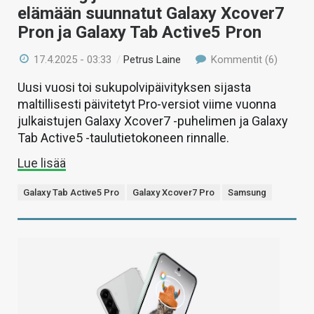
elämään suunnatut Galaxy Xcover7
Pron ja Galaxy Tab Active5 Pron
17.4.2025 - 03:33
/
Petrus Laine
Kommentit (6)
Uusi vuosi toi sukupolvipäivityksen sijasta
maltillisesti päivitetyt Pro-versiot viime vuonna
julkaistujen Galaxy Xcover7 -puhelimen ja Galaxy
Tab Active5 -taulutietokoneen rinnalle.
Lue lisää
Galaxy Tab Active5 Pro
Galaxy Xcover7 Pro
Samsung