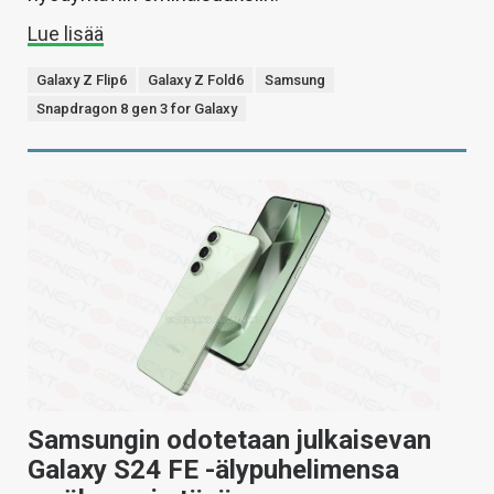
Lue lisää
Galaxy Z Flip6
Galaxy Z Fold6
Samsung
Snapdragon 8 gen 3 for Galaxy
Samsungin odotetaan julkaisevan
Galaxy S24 FE -älypuhelimensa