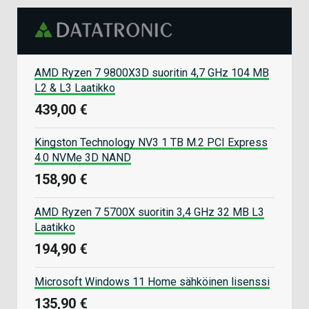
AMD Ryzen 7 9800X3D suoritin 4,7 GHz 104 MB
L2 & L3 Laatikko
439,00 €
Kingston Technology NV3 1 TB M.2 PCI Express
4.0 NVMe 3D NAND
158,90 €
AMD Ryzen 7 5700X suoritin 3,4 GHz 32 MB L3
Laatikko
194,90 €
Microsoft Windows 11 Home sähköinen lisenssi
135,90 €