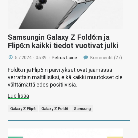
Samsungin Galaxy Z Fold6:n ja
Flip6:n kaikki tiedot vuotivat julki
5.7.2024 - 05:39
/
Petrus Laine
Kommentit (27)
Fold6:n ja Flip6:n päivitykset ovat jäämässä
verrattain maltillisiksi, eikä kaikki muutokset ole
välttämättä edes positiivisia.
Lue lisää
Galaxy Z Flip6
Galaxy Z Fold6
Samsung