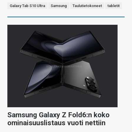
Galaxy Tab S10 Ultra
Samsung
Taulutietokoneet
tabletit
Samsung Galaxy Z Fold6:n koko
ominaisuuslistaus vuoti nettiin