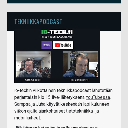
TEKNIIKKAPODCAST
io-techin viikottainen tekniikkapodcast lähetetään
perjantaisin klo 15 live-lähetyksenä
YouTubessa
.
Sampsa ja Juha käyvät keskenään läpi kuluneen
viikon ajalta ajankohtaiset tietotekniikka- ja
mobiiliaiheet.