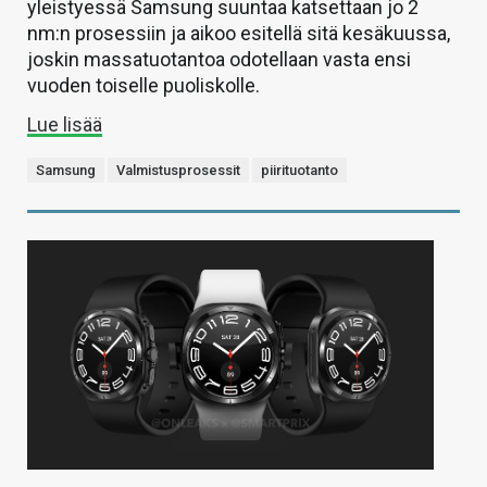
yleistyessä Samsung suuntaa katsettaan jo 2
nm:n prosessiin ja aikoo esitellä sitä kesäkuussa,
joskin massatuotantoa odotellaan vasta ensi
vuoden toiselle puoliskolle.
Lue lisää
Samsung
Valmistusprosessit
piirituotanto