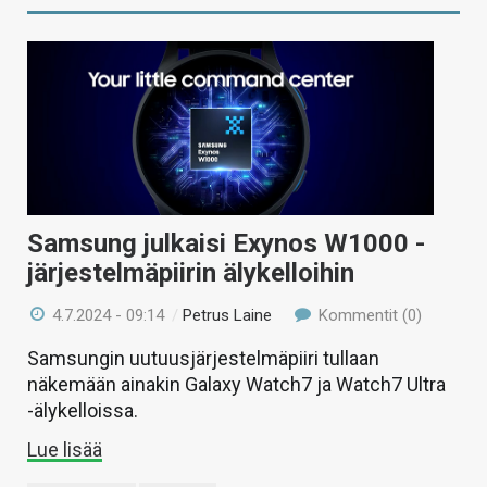
Samsung julkaisi Exynos W1000 -
järjestelmäpiirin älykelloihin
4.7.2024 - 09:14
/
Petrus Laine
Kommentit (0)
Samsungin uutuusjärjestelmäpiiri tullaan
näkemään ainakin Galaxy Watch7 ja Watch7 Ultra
-älykelloissa.
Lue lisää