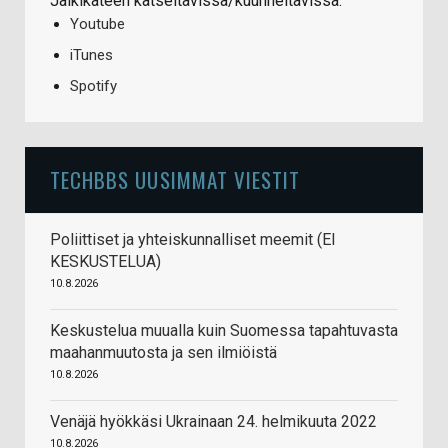
Jälkikäteen katseltavissa/kuunneltavissa:
Youtube
iTunes
Spotify
TECHBBS UUSIMMAT VIESTIT
Poliittiset ja yhteiskunnalliset meemit (EI
KESKUSTELUA)
10.8.2026
Keskustelua muualla kuin Suomessa tapahtuvasta
maahanmuutosta ja sen ilmiöistä
10.8.2026
Venäjä hyökkäsi Ukrainaan 24. helmikuuta 2022
10.8.2026