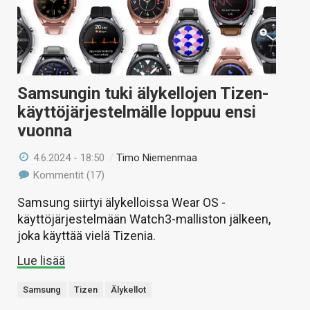
Samsungin tuki älykellojen Tizen-
käyttöjärjestelmälle loppuu ensi
vuonna
4.6.2024 - 18:50
/
Timo Niemenmaa
Kommentit (17)
Samsung siirtyi älykelloissa Wear OS -
käyttöjärjestelmään Watch3-malliston jälkeen,
joka käyttää vielä Tizenia.
Lue lisää
Samsung
Tizen
Älykellot