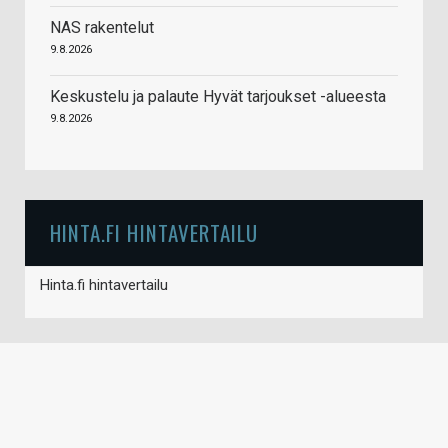
NAS rakentelut
9.8.2026
Keskustelu ja palaute Hyvät tarjoukset -alueesta
9.8.2026
HINTA.FI HINTAVERTAILU
Hinta.fi hintavertailu