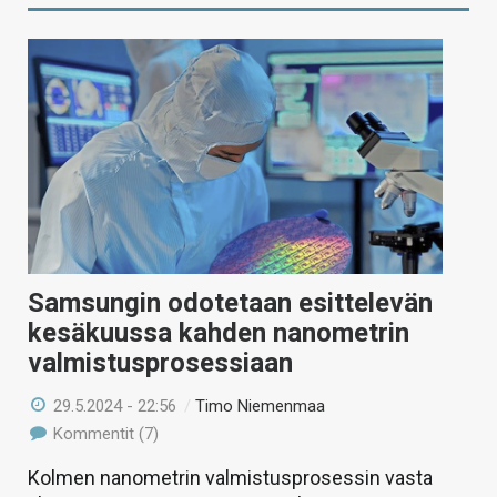
Samsungin odotetaan esittelevän
kesäkuussa kahden nanometrin
valmistusprosessiaan
29.5.2024 - 22:56
/
Timo Niemenmaa
Kommentit (7)
Kolmen nanometrin valmistusprosessin vasta