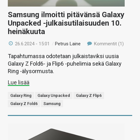
Samsung ilmoitti pitävänsä Galaxy
Unpacked -julkaisutilaisuuden 10.
heinäkuuta
26.6.2024 - 15:01
/
Petrus Laine
Kommentit (1)
Tapahtumassa odotetaan julkaistaviksi uusia
Galaxy Z Fold6- ja Flip6 -puhelimia sekä Galaxy
Ring -älysormusta.
Lue lisää
Galaxy Ring
Galaxy Unpacked
Galaxy Z Flip6
Galaxy Z Fold6
Samsung