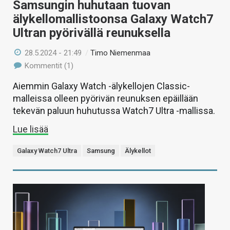
Samsungin huhutaan tuovan
älykellomallistoonsa Galaxy Watch7
Ultran pyörivällä reunuksella
28.5.2024 - 21:49
/
Timo Niemenmaa
Kommentit (1)
Aiemmin Galaxy Watch -älykellojen Classic-
malleissa olleen pyörivän reunuksen epäillään
tekevän paluun huhutussa Watch7 Ultra -mallissa.
Lue lisää
Galaxy Watch7 Ultra
Samsung
Älykellot