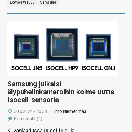
Exynos W1000
Samsung
Samsung julkaisi
älypuhelinkameroihin kolme uutta
Isocell-sensoria
30.6.2024 - 20:38
/
Timo Niemenmaa
Kommentit (0)
Kuvanlaadussa uudet tele- ja