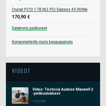
Crucial P310 1 TB M.2 PCI Express 4.0 NVMe
170,90 €
Datatronic pelikoneet
Komponenteille myös kasauspalvelu
VIDEOT
Video: Testissä Audeze Maxwell 2
-pelikuulokkeet
15.6.2026