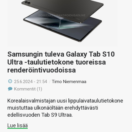
Samsungin tuleva Galaxy Tab S10
Ultra -taulutietokone tuoreissa
renderöintivuodoissa
25.6.2024 - 21:54
/
Timo Niemenmaa
Kommentit (1)
Korealaisvalmistajan uusi lippulaivataulutietokone
muistuttaa ulkonäöltään erehdyttävästi
edellisvuoden Tab S9 Ultraa.
Lue lisää