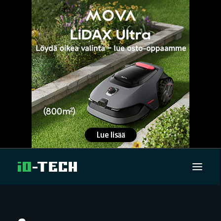
UUTISET