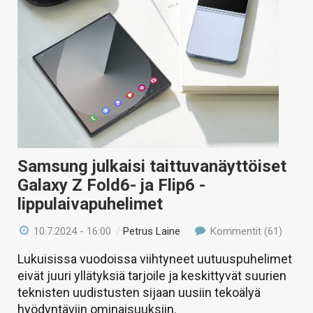
Samsung julkaisi taittuvanäyttöiset
Galaxy Z Fold6- ja Flip6 -
lippulaivapuhelimet
10.7.2024 - 16:00
/
Petrus Laine
Kommentit (61)
Lukuisissa vuodoissa viihtyneet uutuuspuhelimet
eivät juuri yllätyksiä tarjoile ja keskittyvät suurien
teknisten uudistusten sijaan uusiin tekoälyä
hyödyntäviin ominaisuuksiin.