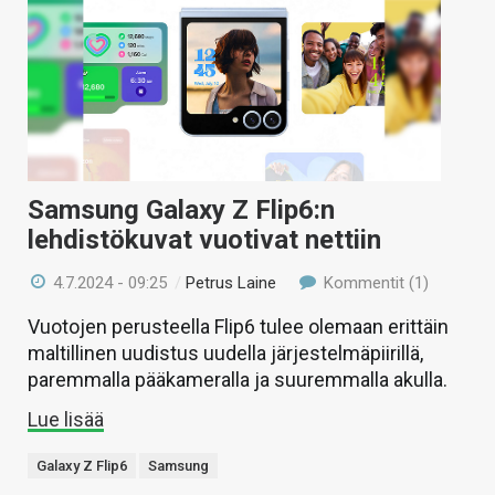
Samsung Galaxy Z Flip6:n
lehdistökuvat vuotivat nettiin
4.7.2024 - 09:25
/
Petrus Laine
Kommentit (1)
Vuotojen perusteella Flip6 tulee olemaan erittäin
maltillinen uudistus uudella järjestelmäpiirillä,
paremmalla pääkameralla ja suuremmalla akulla.
Lue lisää
Galaxy Z Flip6
Samsung