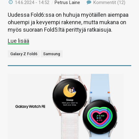
14.6.2024 - 14:52
/
Petrus Laine
Kommentit (12)
Uudessa Fold6:ssa on huhuja myötäillen aiempaa
ohuempi ja kevyempi rakenne, mutta mukana on
myös suoraan Fold5:ltä perittyjä ratkaisuja.
Lue lisää
Galaxy Z Fold6
Samsung