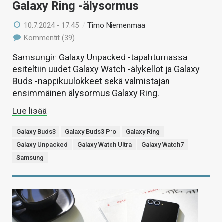
Galaxy Ring -älysormus
10.7.2024 - 17:45
/
Timo Niemenmaa
Kommentit (39)
Samsungin Galaxy Unpacked -tapahtumassa
esiteltiin uudet Galaxy Watch -älykellot ja Galaxy
Buds -nappikuulokkeet sekä valmistajan
ensimmäinen älysormus Galaxy Ring.
Lue lisää
Galaxy Buds3
Galaxy Buds3 Pro
Galaxy Ring
Galaxy Unpacked
Galaxy Watch Ultra
Galaxy Watch7
Samsung