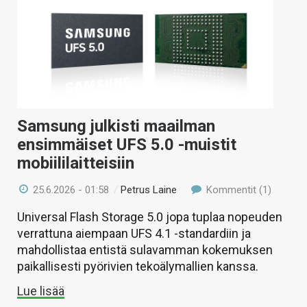
Samsung julkisti maailman
ensimmäiset UFS 5.0 -muistit
mobiililaitteisiin
25.6.2026 - 01:58
/
Petrus Laine
Kommentit (1)
Universal Flash Storage 5.0 jopa tuplaa nopeuden
verrattuna aiempaan UFS 4.1 -standardiin ja
mahdollistaa entistä sulavamman kokemuksen
paikallisesti pyörivien tekoälymallien kanssa.
Lue lisää