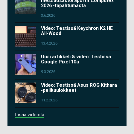
messuosastoraportit Computex
2026 -tapahtumasta
3.6.2026
Video: Testissä Keychron K2 HE
All-Wood
13.4.2026
Uusi artikkeli & video: Testissä
Google Pixel 10a
9.3.2026
Video: Testissä Asus ROG Kithara
-pelikuulokkeet
11.2.2026
Lisää videoita