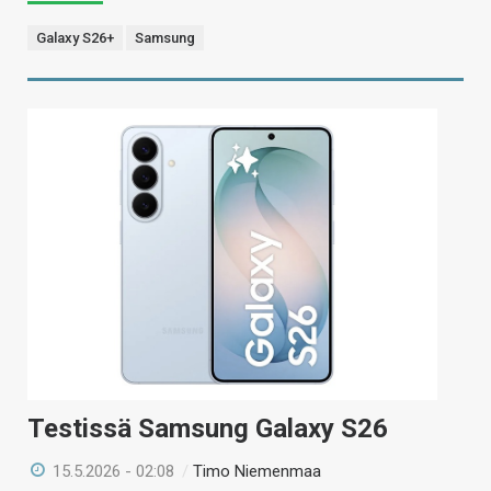
Galaxy S26+
Samsung
Testissä Samsung Galaxy S26
15.5.2026 - 02:08
/
Timo Niemenmaa