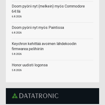
Doom pyörii nyt (melkein) myös Commodore
64:llä
6.8.2026
Doom pyörii nyt myös Paintissa
6.8.2026
Keychron kehittää avoimen lähdekoodin
firmwarea pelihiiriin
5.8.2026
Honor uudisti logonsa
5.8.2026