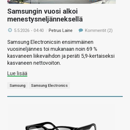
Samsungin vuosi alkoi
menestysneljänneksellä
5.5.2026 - 04:40
/
Petrus Laine
Kommentit (2)
Samsung Electronicsin ensimmäinen
vuosineljännes toi mukanaan noin 69 %
kasvaneen liikevaihdon ja peräti 5,9-kertaiseksi
kasvaneen nettovoiton.
Lue lisää
Samsung
Samsung Electronics