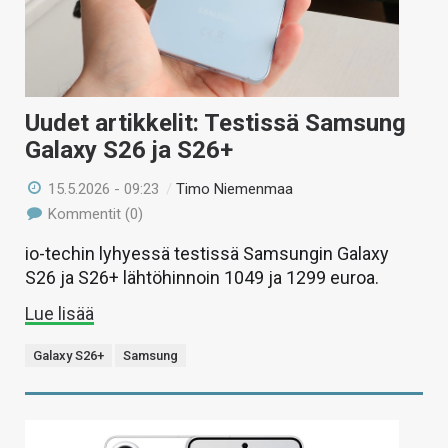
Uudet artikkelit: Testissä Samsung
Galaxy S26 ja S26+
15.5.2026 - 09:23
/
Timo Niemenmaa
Kommentit (0)
io-techin lyhyessä testissä Samsungin Galaxy
S26 ja S26+ lähtöhinnoin 1049 ja 1299 euroa.
Lue lisää
Galaxy S26+
Samsung