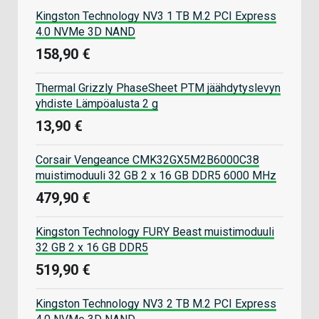
Kingston Technology NV3 1 TB M.2 PCI Express
4.0 NVMe 3D NAND
158,90 €
Thermal Grizzly PhaseSheet PTM jäähdytyslevyn
yhdiste Lämpöalusta 2 g
13,90 €
Corsair Vengeance CMK32GX5M2B6000C38
muistimoduuli 32 GB 2 x 16 GB DDR5 6000 MHz
479,90 €
Kingston Technology FURY Beast muistimoduuli
32 GB 2 x 16 GB DDR5
519,90 €
Kingston Technology NV3 2 TB M.2 PCI Express