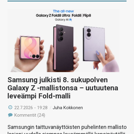
Samsung julkisti 8. sukupolven
Galaxy Z -mallistonsa – uutuutena
leveämpi Fold-malli
22.7.2026 - 19:28
/
Juha Kokkonen
Kommentit (24)
Samsungin taittuvanäyttöisten puhelinten mallisto