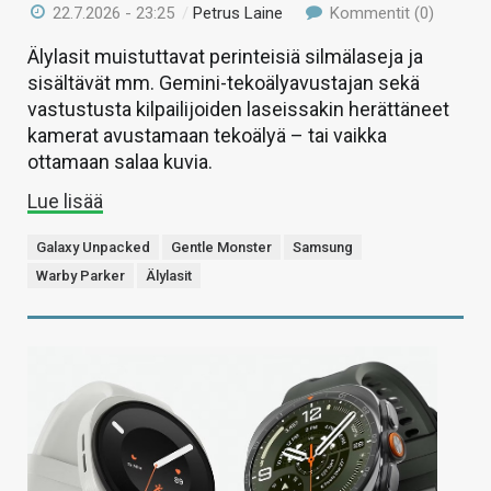
22.7.2026 - 23:25
/
Petrus Laine
Kommentit (0)
Älylasit muistuttavat perinteisiä silmälaseja ja
sisältävät mm. Gemini-tekoälyavustajan sekä
vastustusta kilpailijoiden laseissakin herättäneet
kamerat avustamaan tekoälyä – tai vaikka
ottamaan salaa kuvia.
Lue lisää
Galaxy Unpacked
Gentle Monster
Samsung
Warby Parker
Älylasit