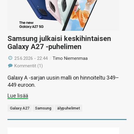
Samsung julkaisi keskihintaisen
Galaxy A27 -puhelimen
25.6.2026 - 22:44
/
Timo Niemenmaa
Kommentit (1)
Galaxy A -sarjan uusin malli on hinnoiteltu 349–
449 euroon.
Lue lisää
Galaxy A27
Samsung
älypuhelimet