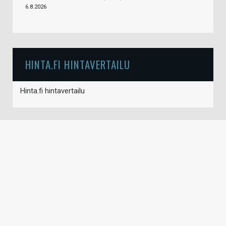
6.8.2026
HINTA.FI HINTAVERTAILU
Hinta.fi hintavertailu