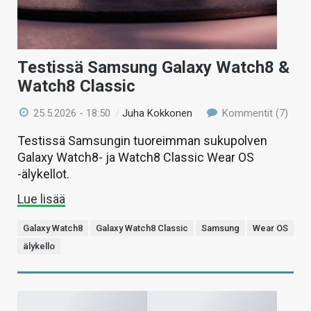
Testissä Samsung Galaxy Watch8 &
Watch8 Classic
25.5.2026 - 18:50
/
Juha Kokkonen
Kommentit (7)
Testissä Samsungin tuoreimman sukupolven
Galaxy Watch8- ja Watch8 Classic Wear OS
-älykellot.
Lue lisää
Galaxy Watch8
Galaxy Watch8 Classic
Samsung
Wear OS
älykello