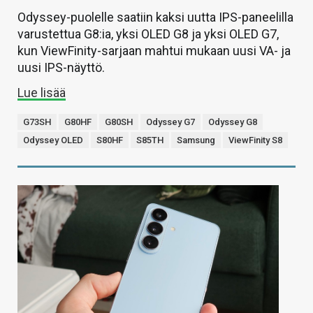
Odyssey-puolelle saatiin kaksi uutta IPS-paneelilla
varustettua G8:ia, yksi OLED G8 ja yksi OLED G7,
kun ViewFinity-sarjaan mahtui mukaan uusi VA- ja
uusi IPS-näyttö.
Lue lisää
G73SH
G80HF
G80SH
Odyssey G7
Odyssey G8
Odyssey OLED
S80HF
S85TH
Samsung
ViewFinity S8