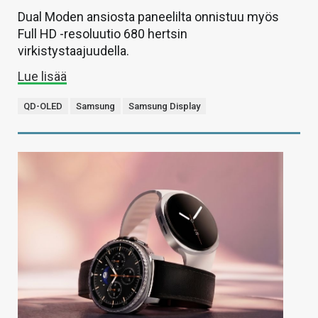
Dual Moden ansiosta paneelilta onnistuu myös
Full HD -resoluutio 680 hertsin
virkistystaajuudella.
Lue lisää
QD-OLED
Samsung
Samsung Display