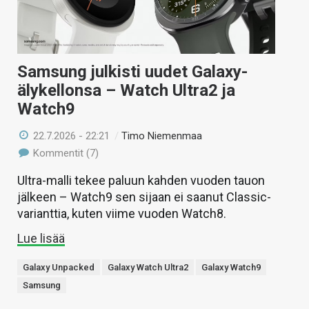
Samsung julkisti uudet Galaxy-
älykellonsa – Watch Ultra2 ja
Watch9
22.7.2026 - 22:21
/
Timo Niemenmaa
Kommentit (7)
Ultra-malli tekee paluun kahden vuoden tauon
jälkeen – Watch9 sen sijaan ei saanut Classic-
varianttia, kuten viime vuoden Watch8.
Lue lisää
Galaxy Unpacked
Galaxy Watch Ultra2
Galaxy Watch9
Samsung