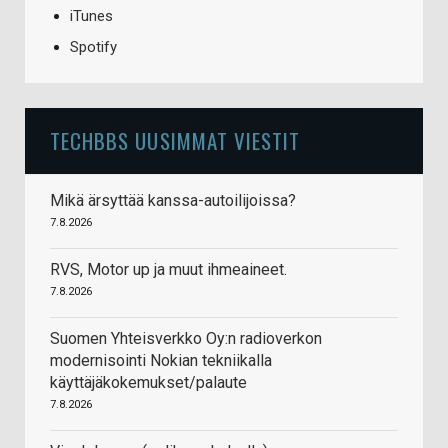
iTunes
Spotify
TECHBBS UUSIMMAT VIESTIT
Mikä ärsyttää kanssa-autoilijoissa?
7.8.2026
RVS, Motor up ja muut ihmeaineet.
7.8.2026
Suomen Yhteisverkko Oy:n radioverkon
modernisointi Nokian tekniikalla
käyttäjäkokemukset/palaute
7.8.2026