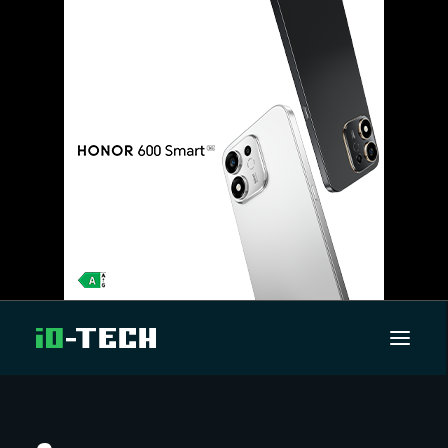
UUTISET