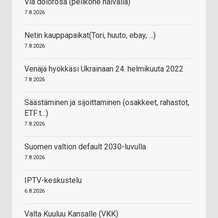
Via dolorosa (pelikone halvalla)
7.8.2026
Netin kauppapaikat(Tori, huuto, ebay, ...)
7.8.2026
Venäjä hyökkäsi Ukrainaan 24. helmikuuta 2022
7.8.2026
Säästäminen ja sijoittaminen (osakkeet, rahastot,
ETF:t...)
7.8.2026
Suomen valtion default 2030-luvulla
7.8.2026
IPTV-keskustelu
6.8.2026
Valta Kuuluu Kansalle (VKK)