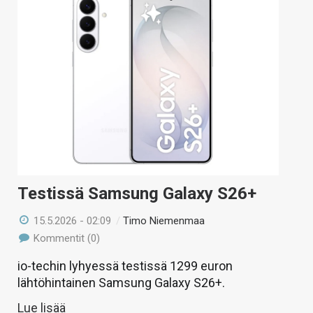
Testissä Samsung Galaxy S26+
15.5.2026 - 02:09
/
Timo Niemenmaa
Kommentit (0)
io-techin lyhyessä testissä 1299 euron
lähtöhintainen Samsung Galaxy S26+.
Lue lisää