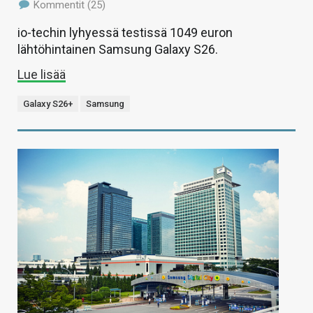
Kommentit (25)
io-techin lyhyessä testissä 1049 euron
lähtöhintainen Samsung Galaxy S26.
Lue lisää
Galaxy S26+
Samsung