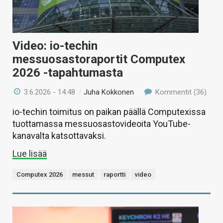
Video: io-techin
messuosastoraportit Computex
2026 -tapahtumasta
3.6.2026 - 14:48
/
Juha Kokkonen
Kommentit (36)
io-techin toimitus on paikan päällä Computexissa
tuottamassa messuosastovideoita YouTube-
kanavalta katsottavaksi.
Lue lisää
Computex 2026
messut
raportti
video