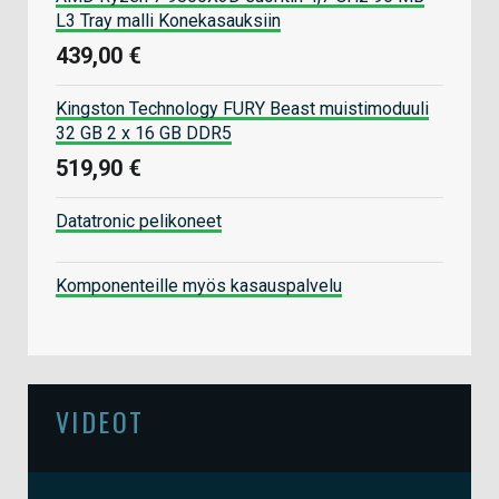
L3 Tray malli Konekasauksiin
439,00 €
Kingston Technology FURY Beast muistimoduuli
32 GB 2 x 16 GB DDR5
519,90 €
Datatronic pelikoneet
Komponenteille myös kasauspalvelu
VIDEOT