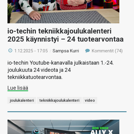
io-techin tekniikkajoulukalenteri
2025 käynnistyi – 24 tuotearvontaa
1.12.2025 - 17:05
/
Sampsa Kurri
Kommentit (74)
io-techin Youtube-kanavalla julkaistaan 1.-24.
joulukuuta 24 videota ja 24
tekniikkatuotearvontaa.
Lue lisää
joulukalenteri
tekniikkajoulukalenteri
video