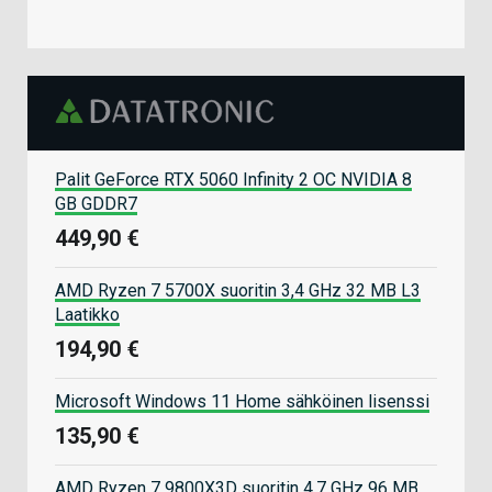
Palit GeForce RTX 5060 Infinity 2 OC NVIDIA 8
GB GDDR7
449,90 €
AMD Ryzen 7 5700X suoritin 3,4 GHz 32 MB L3
Laatikko
194,90 €
Microsoft Windows 11 Home sähköinen lisenssi
135,90 €
AMD Ryzen 7 9800X3D suoritin 4,7 GHz 96 MB