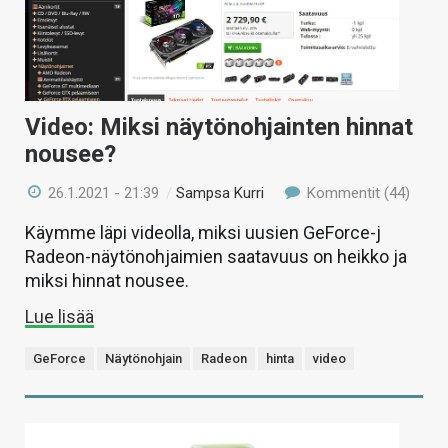
Video: Miksi näytönohjainten hinnat
nousee?
26.1.2021 - 21:39
/
Sampsa Kurri
Kommentit (44)
Käymme läpi videolla, miksi uusien GeForce-j
Radeon-näytönohjaimien saatavuus on heikko ja
miksi hinnat nousee.
Lue lisää
GeForce
Näytönohjain
Radeon
hinta
video