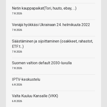
Netin kauppapaikat(Tori, huuto, ebay, ...)
7.8.2026
Venäjä hyökkäsi Ukrainaan 24. helmikuuta 2022
7.8.2026
Säästäminen ja sijoittaminen (osakkeet, rahastot,
ETF:t...)
7.8.2026
Suomen valtion default 2030-luvulla
7.8.2026
IPTV-keskustelu
6.8.2026
Valta Kuuluu Kansalle (VKK)
6.8.2026