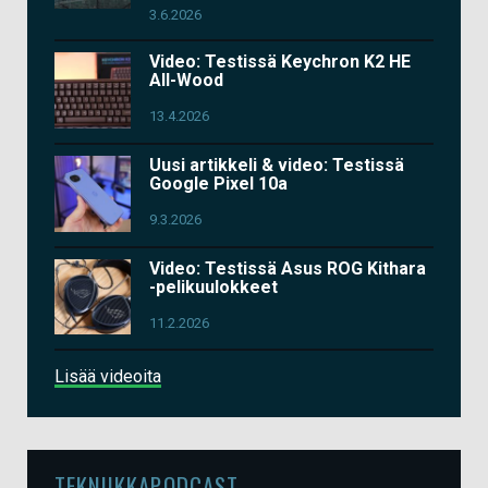
3.6.2026
Video: Testissä Keychron K2 HE
All-Wood
13.4.2026
Uusi artikkeli & video: Testissä
Google Pixel 10a
9.3.2026
Video: Testissä Asus ROG Kithara
-pelikuulokkeet
11.2.2026
Lisää videoita
TEKNIIKKAPODCAST