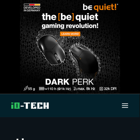
UUTISET