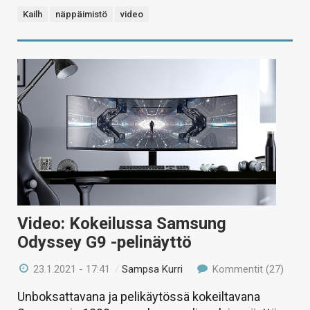
Kailh
näppäimistö
video
Video: Kokeilussa Samsung
Odyssey G9 -pelinäyttö
23.1.2021 - 17:41
/
Sampsa Kurri
Kommentit (27)
Unboksattavana ja pelikäytössä kokeiltavana