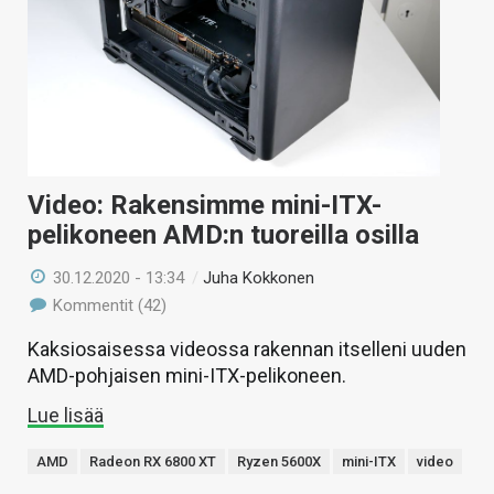
Video: Rakensimme mini-ITX-
pelikoneen AMD:n tuoreilla osilla
30.12.2020 - 13:34
/
Juha Kokkonen
Kommentit (42)
Kaksiosaisessa videossa rakennan itselleni uuden
AMD-pohjaisen mini-ITX-pelikoneen.
Lue lisää
AMD
Radeon RX 6800 XT
Ryzen 5600X
mini-ITX
video