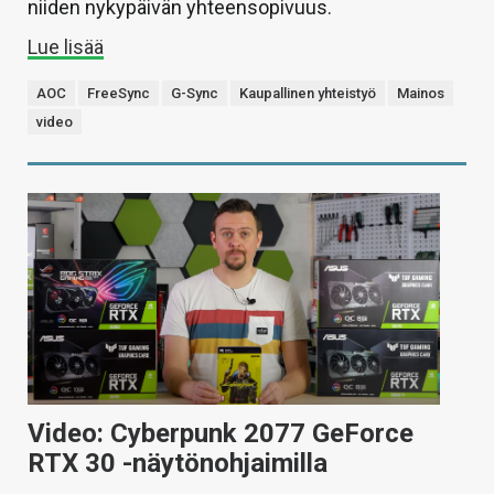
niiden nykypäivän yhteensopivuus.
Lue lisää
AOC
FreeSync
G-Sync
Kaupallinen yhteistyö
Mainos
video
Video: Cyberpunk 2077 GeForce
RTX 30 -näytönohjaimilla