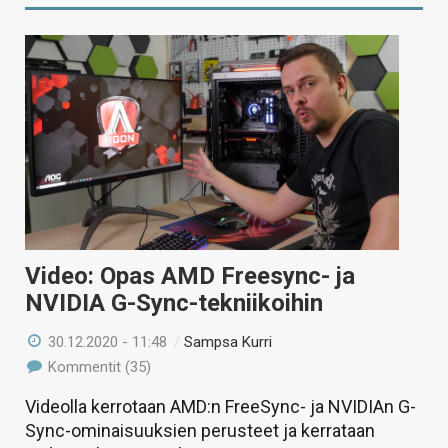
Video: Opas AMD Freesync- ja
NVIDIA G-Sync-tekniikoihin
30.12.2020 - 11:48
/
Sampsa Kurri
Kommentit (35)
Videolla kerrotaan AMD:n FreeSync- ja NVIDIAn G-
Sync-ominaisuuksien perusteet ja kerrataan