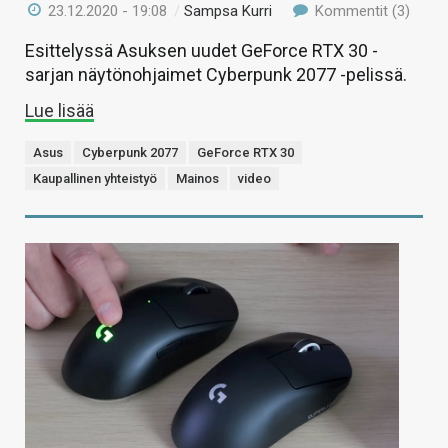
23.12.2020 - 19:08
/
Sampsa Kurri
Kommentit (3)
Esittelyssä Asuksen uudet GeForce RTX 30 -
sarjan näytönohjaimet Cyberpunk 2077 -pelissä.
Lue lisää
Asus
Cyberpunk 2077
GeForce RTX 30
Kaupallinen yhteistyö
Mainos
video