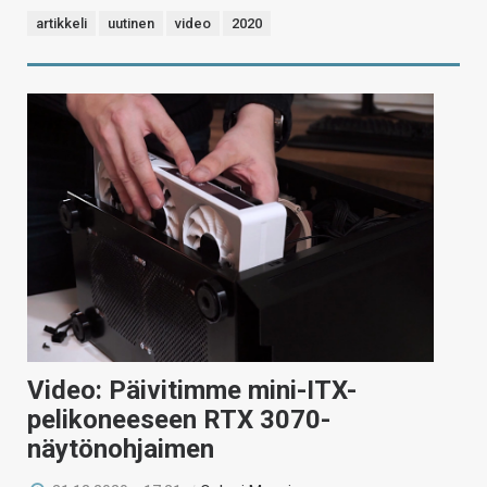
artikkeli
uutinen
video
2020
Video: Päivitimme mini-ITX-
pelikoneeseen RTX 3070-
näytönohjaimen