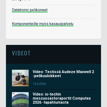
Datatronic pelikoneet
Komponenteille myös kasauspalvelu
VIDEOT
Video: Testissä Audeze Maxwell 2
-pelikuulokkeet
15.6.2026
Video: io-techin
messuosastoraportit Computex
2026 -tapahtumasta