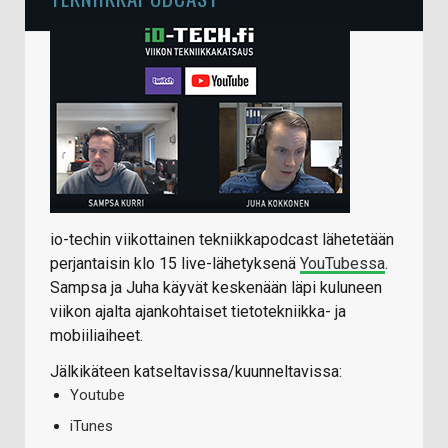
io-techin viikottainen tekniikkapodcast lähetetään
perjantaisin klo 15 live-lähetyksenä
YouTubessa
.
Sampsa ja Juha käyvät keskenään läpi kuluneen
viikon ajalta ajankohtaiset tietotekniikka- ja
mobiiliaiheet.
Jälkikäteen katseltavissa/kuunneltavissa:
Youtube
iTunes