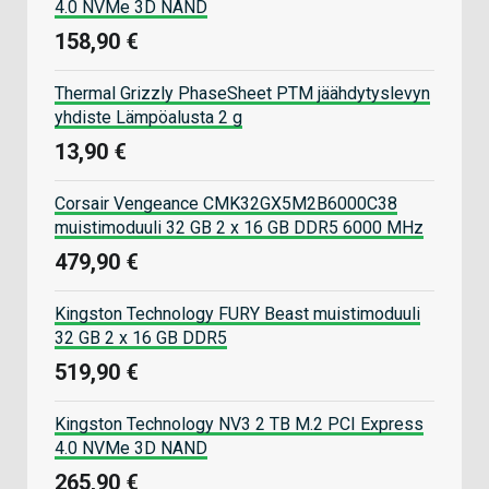
4.0 NVMe 3D NAND
158,90 €
Thermal Grizzly PhaseSheet PTM jäähdytyslevyn
yhdiste Lämpöalusta 2 g
13,90 €
Corsair Vengeance CMK32GX5M2B6000C38
muistimoduuli 32 GB 2 x 16 GB DDR5 6000 MHz
479,90 €
Kingston Technology FURY Beast muistimoduuli
32 GB 2 x 16 GB DDR5
519,90 €
Kingston Technology NV3 2 TB M.2 PCI Express
4.0 NVMe 3D NAND
265,90 €