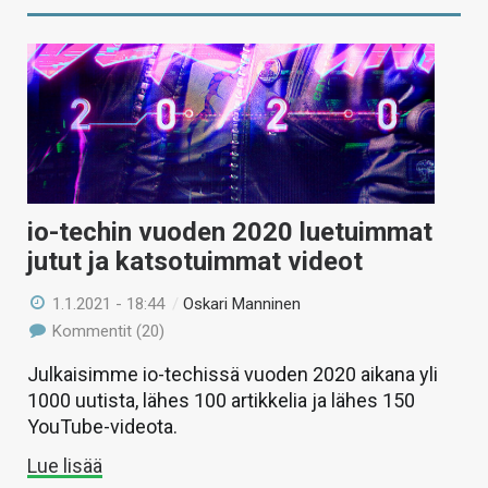
io-techin vuoden 2020 luetuimmat
jutut ja katsotuimmat videot
1.1.2021 - 18:44
/
Oskari Manninen
Kommentit (20)
Julkaisimme io-techissä vuoden 2020 aikana yli
1000 uutista, lähes 100 artikkelia ja lähes 150
YouTube-videota.
Lue lisää