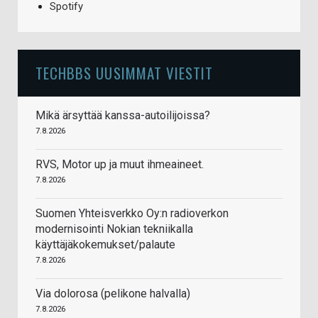
Spotify
TECHBBS UUSIMMAT VIESTIT
Mikä ärsyttää kanssa-autoilijoissa?
7.8.2026
RVS, Motor up ja muut ihmeaineet.
7.8.2026
Suomen Yhteisverkko Oy:n radioverkon
modernisointi Nokian tekniikalla
käyttäjäkokemukset/palaute
7.8.2026
Via dolorosa (pelikone halvalla)
7.8.2026