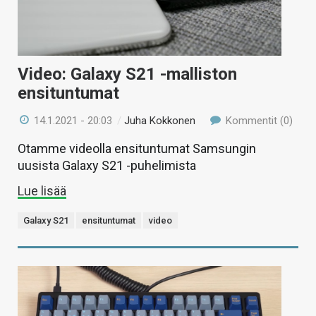
Video: Galaxy S21 -malliston
ensituntumat
14.1.2021 - 20:03
/
Juha Kokkonen
Kommentit (0)
Otamme videolla ensituntumat Samsungin
uusista Galaxy S21 -puhelimista
Lue lisää
Galaxy S21
ensituntumat
video