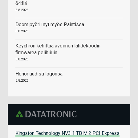
64:llä
6.8.2026
Doom pyörii nyt myös Paintissa
6.8.2026
Keychron kehittää avoimen lähdekoodin
firmwarea pelihiiriin
5.8.2026
Honor uudisti logonsa
5.8.2026
Kingston Technology NV3 1 TB M.2 PCI Express