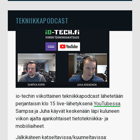
TEKNIIKKAPODCAST
io-techin viikottainen tekniikkapodcast lähetetään
perjantaisin klo 15 live-lähetyksenä
YouTubessa
.
Sampsa ja Juha käyvät keskenään läpi kuluneen
viikon ajalta ajankohtaiset tietotekniikka- ja
mobiiliaiheet.
Jälkikäteen katseltavissa/kuunneltavissa: