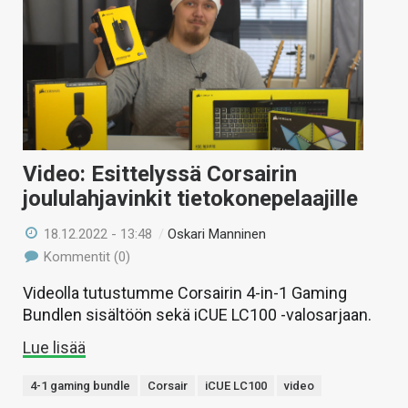
Video: Esittelyssä Corsairin
joululahjavinkit tietokonepelaajille
18.12.2022 - 13:48
/
Oskari Manninen
Kommentit (0)
Videolla tutustumme Corsairin 4-in-1 Gaming
Bundlen sisältöön sekä iCUE LC100 -valosarjaan.
Lue lisää
4-1 gaming bundle
Corsair
iCUE LC100
video