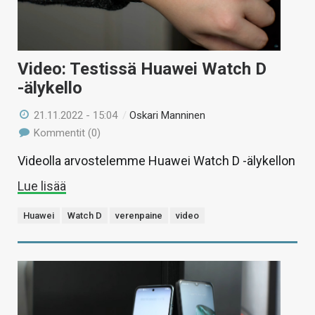
Video: Testissä Huawei Watch D
-älykello
21.11.2022 - 15:04
/
Oskari Manninen
Kommentit (0)
Videolla arvostelemme Huawei Watch D -älykellon
Lue lisää
Huawei
Watch D
verenpaine
video