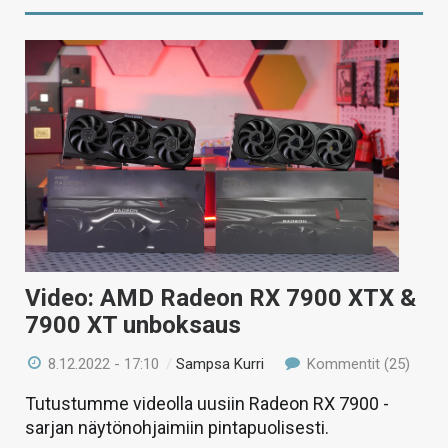
Video: AMD Radeon RX 7900 XTX &
7900 XT unboksaus
8.12.2022 - 17:10
/
Sampsa Kurri
Kommentit (25)
Tutustumme videolla uusiin Radeon RX 7900 -
sarjan näytönohjaimiin pintapuolisesti.