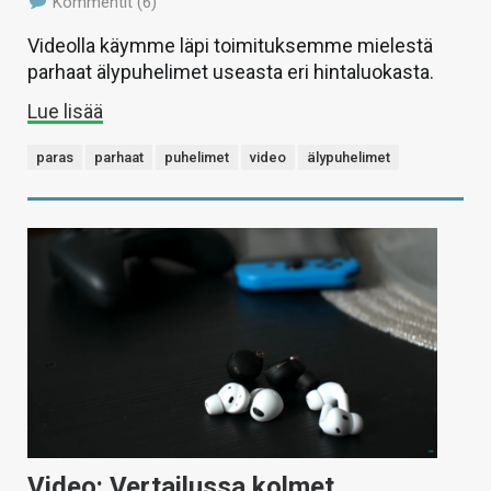
Kommentit (6)
Videolla käymme läpi toimituksemme mielestä
parhaat älypuhelimet useasta eri hintaluokasta.
Lue lisää
paras
parhaat
puhelimet
video
älypuhelimet
Video: Vertailussa kolmet