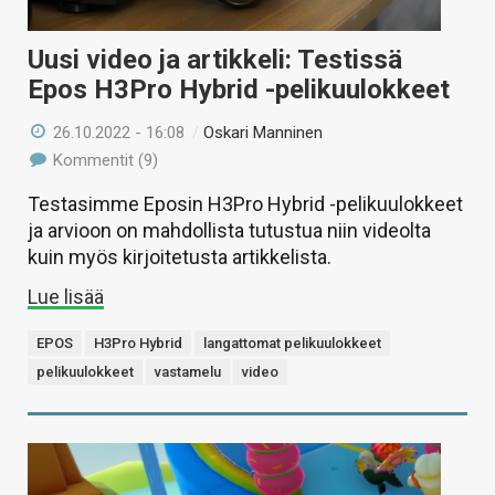
Uusi video ja artikkeli: Testissä
Epos H3Pro Hybrid -pelikuulokkeet
26.10.2022 - 16:08
/
Oskari Manninen
Kommentit (9)
Testasimme Eposin H3Pro Hybrid -pelikuulokkeet
ja arvioon on mahdollista tutustua niin videolta
kuin myös kirjoitetusta artikkelista.
Lue lisää
EPOS
H3Pro Hybrid
langattomat pelikuulokkeet
pelikuulokkeet
vastamelu
video