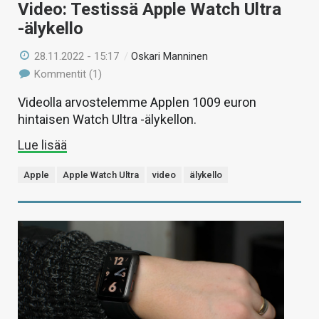
Video: Testissä Apple Watch Ultra
-älykello
28.11.2022 - 15:17
/
Oskari Manninen
Kommentit (1)
Videolla arvostelemme Applen 1009 euron
hintaisen Watch Ultra -älykellon.
Lue lisää
Apple
Apple Watch Ultra
video
älykello