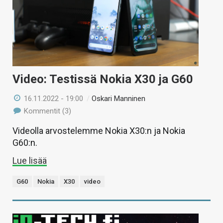
Video: Testissä Nokia X30 ja G60
16.11.2022 - 19:00
/
Oskari Manninen
Kommentit (3)
Videolla arvostelemme Nokia X30:n ja Nokia
G60:n.
Lue lisää
G60
Nokia
X30
video