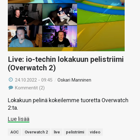
Live: io-techin lokakuun pelistriimi
(Overwatch 2)
24.10.2022 - 09:45
/
Oskari Manninen
Kommentit (2)
Lokakuun pelinä kokeilemme tuoretta Overwatch
2:ta.
Lue lisää
AOC
Overwatch 2
live
pelistriimi
video