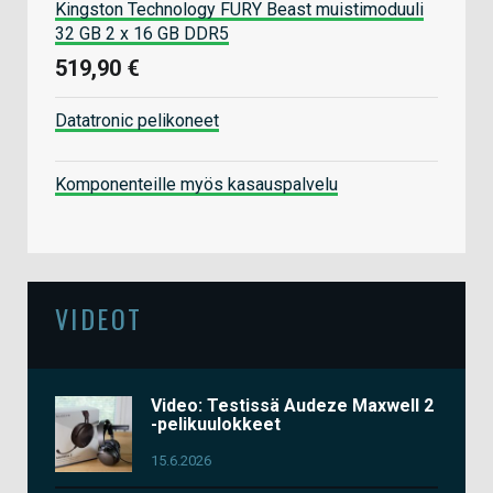
Kingston Technology FURY Beast muistimoduuli
32 GB 2 x 16 GB DDR5
519,90 €
Datatronic pelikoneet
Komponenteille myös kasauspalvelu
VIDEOT
Video: Testissä Audeze Maxwell 2
-pelikuulokkeet
15.6.2026