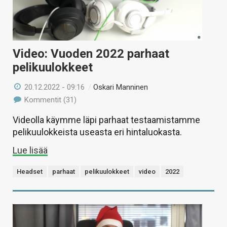
Video: Vuoden 2022 parhaat
pelikuulokkeet
20.12.2022 - 09:16
/
Oskari Manninen
Kommentit (31)
Videolla käymme läpi parhaat testaamistamme
pelikuulokkeista useasta eri hintaluokasta.
Lue lisää
Headset
parhaat
pelikuulokkeet
video
2022