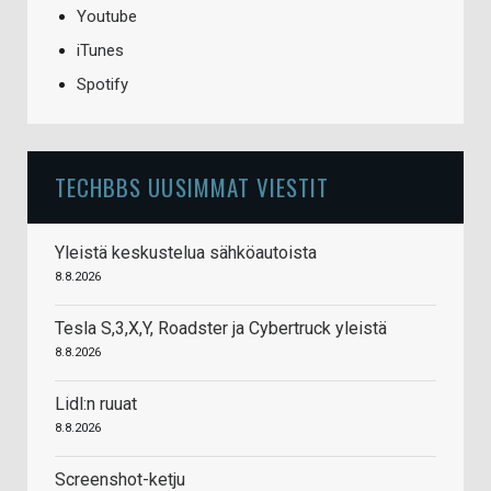
Youtube
iTunes
Spotify
TECHBBS UUSIMMAT VIESTIT
Yleistä keskustelua sähköautoista
8.8.2026
Tesla S,3,X,Y, Roadster ja Cybertruck yleistä
8.8.2026
Lidl:n ruuat
8.8.2026
Screenshot-ketju