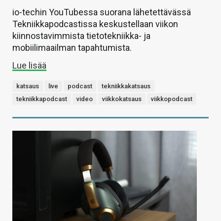
io-techin YouTubessa suorana lähetettävässä
Tekniikkapodcastissa keskustellaan viikon
kiinnostavimmista tietotekniikka- ja
mobiilimaailman tapahtumista.
Lue lisää
katsaus
live
podcast
tekniikkakatsaus
tekniikkapodcast
video
viikkokatsaus
viikkopodcast