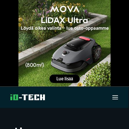
UUTISET