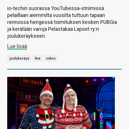
io-techin suorassa YouTubessa-striimissä
pelaillaan aiemmilta vuosilta tuttuun tapaan
rennossa hengessä toimituksen kesken PUBGia
ja kerätään varoja Pelastakaa Lapset ry:n
joulukeräykseen.
Lue lisää
joulukeräys
live
video