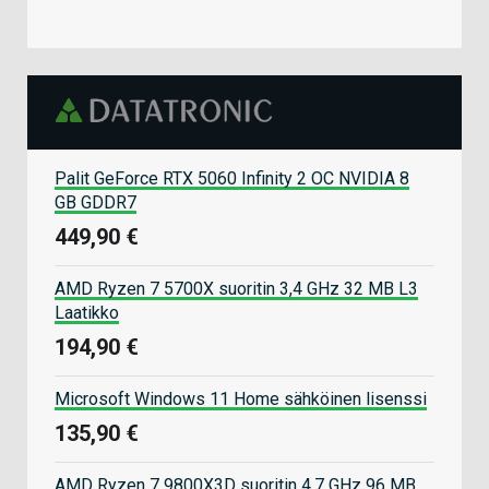
Palit GeForce RTX 5060 Infinity 2 OC NVIDIA 8
GB GDDR7
449,90 €
AMD Ryzen 7 5700X suoritin 3,4 GHz 32 MB L3
Laatikko
194,90 €
Microsoft Windows 11 Home sähköinen lisenssi
135,90 €
AMD Ryzen 7 9800X3D suoritin 4,7 GHz 96 MB