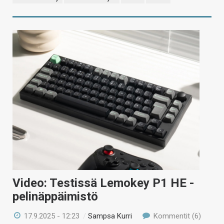
Video: Testissä Lemokey P1 HE -
pelinäppäimistö
17.9.2025 - 12:23
/
Sampsa Kurri
Kommentit (6)