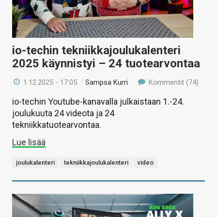
io-techin tekniikkajoulukalenteri
2025 käynnistyi – 24 tuotearvontaa
1.12.2025 - 17:05
/
Sampsa Kurri
Kommentit (74)
io-techin Youtube-kanavalla julkaistaan 1.-24.
joulukuuta 24 videota ja 24
tekniikkatuotearvontaa.
Lue lisää
joulukalenteri
tekniikkajoulukalenteri
video