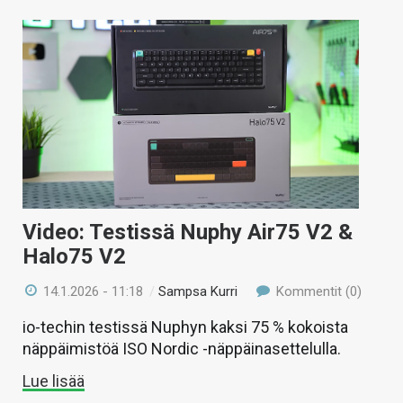
Video: Testissä Nuphy Air75 V2 &
Halo75 V2
14.1.2026 - 11:18
/
Sampsa Kurri
Kommentit (0)
io-techin testissä Nuphyn kaksi 75 % kokoista
näppäimistöä ISO Nordic -näppäinasettelulla.
Lue lisää