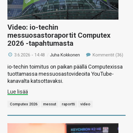
Video: io-techin
messuosastoraportit Computex
2026 -tapahtumasta
3.6.2026 - 14:48
/
Juha Kokkonen
Kommentit (36)
io-techin toimitus on paikan päällä Computexissa
tuottamassa messuosastovideoita YouTube-
kanavalta katsottavaksi.
Lue lisää
Computex 2026
messut
raportti
video