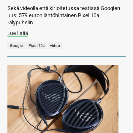
Sekä videolla että kirjoitetussa testissä Googlen
uusi 579 euron lähtöhintainen Pixel 10a
-älypuhelin.
Lue lisää
Google
Pixel 10a
video