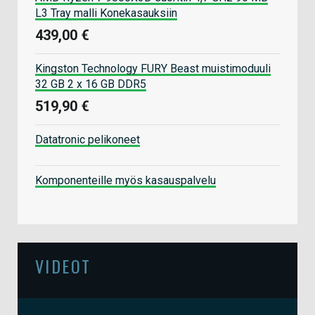
L3 Tray malli Konekasauksiin
439,00 €
Kingston Technology FURY Beast muistimoduuli
32 GB 2 x 16 GB DDR5
519,90 €
Datatronic pelikoneet
Komponenteille myös kasauspalvelu
VIDEOT