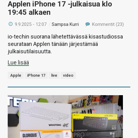
Applen iPhone 17 -julkaisua klo
19:45 alkaen
9.9.2025 - 12:07
/
Sampsa Kurri
Kommentit (23)
io-techin suorana lähetettävässä kisastudiossa
seurataan Applen tänään järjestämää
julkaisutilaisuutta.
Lue lisää
Apple
iPhone 17
live
video