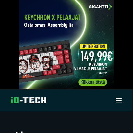
UUTISET