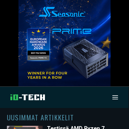
UUSIMMAT ARTIKKELIT
UUTISET
Testissä AMD Ryzen 7