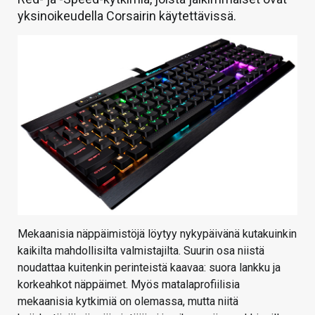
yksinoikeudella Corsairin käytettävissä.
Mekaanisia näppäimistöjä löytyy nykypäivänä kutakuinkin
kaikilta mahdollisilta valmistajilta. Suurin osa niistä
noudattaa kuitenkin perinteistä kaavaa: suora lankku ja
korkeahkot näppäimet. Myös matalaprofiilisia
mekaanisia kytkimiä on olemassa, mutta niitä