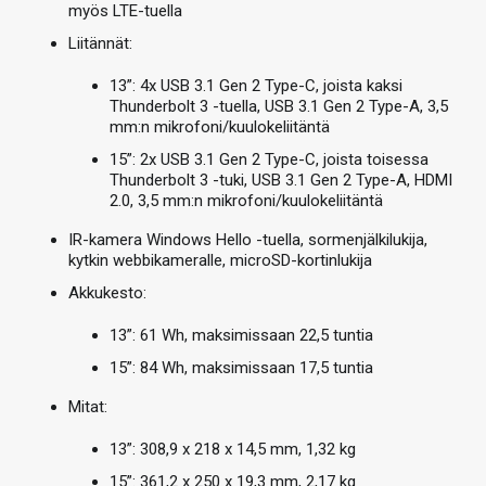
myös LTE-tuella
Liitännät:
13”: 4x USB 3.1 Gen 2 Type-C, joista kaksi
Thunderbolt 3 -tuella, USB 3.1 Gen 2 Type-A, 3,5
mm:n mikrofoni/kuulokeliitäntä
15”: 2x USB 3.1 Gen 2 Type-C, joista toisessa
Thunderbolt 3 -tuki, USB 3.1 Gen 2 Type-A, HDMI
2.0, 3,5 mm:n mikrofoni/kuulokeliitäntä
IR-kamera Windows Hello -tuella, sormenjälkilukija,
kytkin webbikameralle, microSD-kortinlukija
Akkukesto:
13”: 61 Wh, maksimissaan 22,5 tuntia
15”: 84 Wh, maksimissaan 17,5 tuntia
Mitat:
13”: 308,9 x 218 x 14,5 mm, 1,32 kg
15”: 361,2 x 250 x 19,3 mm, 2,17 kg