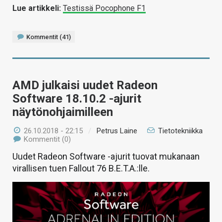
Lue artikkeli:
Testissä Pocophone F1
Kommentit (41)
AMD julkaisi uudet Radeon
Software 18.10.2 -ajurit
näytönohjaimilleen
26.10.2018 - 22:15
/
Petrus Laine
Tietotekniikka
Kommentit (0)
Uudet Radeon Software -ajurit tuovat mukanaan
virallisen tuen Fallout 76 B.E.T.A.:lle.