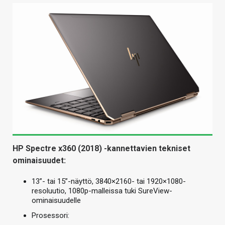
HP Spectre x360 (2018) -kannettavien tekniset
ominaisuudet:
13”- tai 15”-näyttö, 3840×2160- tai 1920×1080-
resoluutio, 1080p-malleissa tuki SureView-
ominaisuudelle
Prosessori: