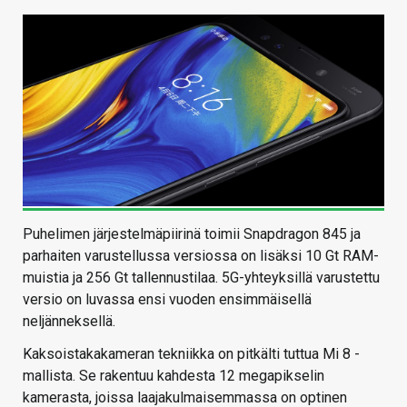
Puhelimen järjestelmäpiirinä toimii Snapdragon 845 ja
parhaiten varustellussa versiossa on lisäksi 10 Gt RAM-
muistia ja 256 Gt tallennustilaa. 5G-yhteyksillä varustettu
versio on luvassa ensi vuoden ensimmäisellä
neljänneksellä.
Kaksoistakakameran tekniikka on pitkälti tuttua Mi 8 -
mallista. Se rakentuu kahdesta 12 megapikselin
kamerasta, joissa laajakulmaisemmassa on optinen