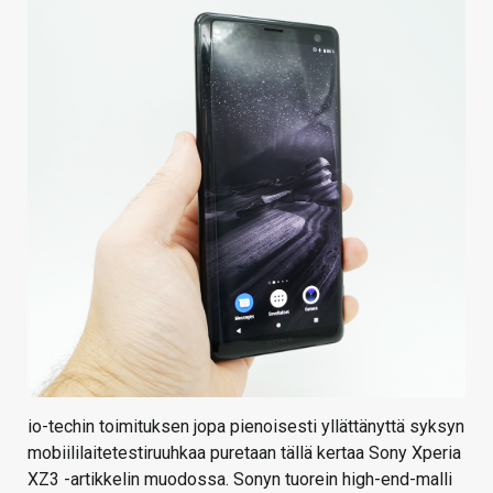
io-techin toimituksen jopa pienoisesti yllättänyttä syksyn
mobiililaitetestiruuhkaa puretaan tällä kertaa Sony Xperia
XZ3 -artikkelin muodossa. Sonyn tuorein high-end-malli