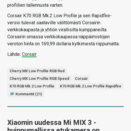
profiilien tallennusta varten.
Corsair K70 RGB Mk.2 Low Profile ja sen Rapidfire-
versio tulevat saataville välittömästi Corsairin
verkkokaupasta ja yhtiön virallisilta kumppaneilta.
Corsairin omassa verkkokaupassa näppäimistöjen
veroton hinta on 169,99 dollaria kytkimestä riippumatta.
Lähde:
Corsair
Cherry MX Low Profile RGB Red
Cherry MX Low Profile RGB Speed
Corsair
K70 RGB Mk.2 Low Profile
K70 RGB Mk.2 Low Profile Rapidfire
Kommentit (21)
Xiaomin uudessa Mi MIX 3 -
huippumallissa etukamera on