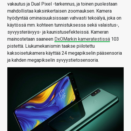
vakautus ja Dual Pixel -tarkennus, ja toinen puolestaan
mahdollistaa kaksinkertaisen zoomauksen. Kamera
hyödyntää ominaisuuksissaan vahvasti tekoälyä, joka on
käytössä mm. kohteen tunnistuksessa sekä valaistus-,
syvyysterävyys- ja kaunistusefekteissä. Kameran
mainostetaan saaneen
DxOMarkin kameratestissä
103
pistettä. Liukumekanismin taakse piilotettu
kaksoisetukamera käyttää 24 megapikselin pääsensoria
ja kahden megapikselin syvyystietosensoria.