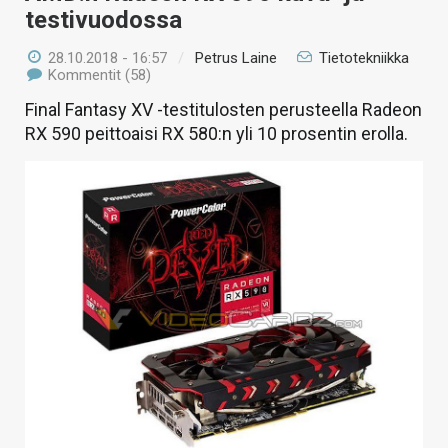
testivuodossa
28.10.2018 - 16:57
/
Petrus Laine
Tietotekniikka
Kommentit (58)
Final Fantasy XV -testitulosten perusteella Radeon
RX 590 peittoaisi RX 580:n yli 10 prosentin erolla.