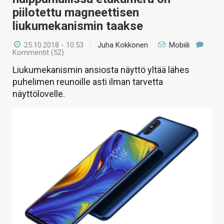
piilotettu magneettisen
liukumekanismin taakse
25.10.2018 - 10:53
/
Juha Kokkonen
Mobiili
Kommentit (52)
Liukumekanismin ansiosta näyttö yltää lähes
puhelimen reunoille asti ilman tarvetta
näyttölovelle.