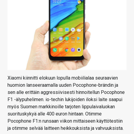
Xiaomi kiinnitti elokuun lopulla mobiilialaa seuraavien
huomion lanseeraamalla uuden Pocophone-brändin ja
sen alle erittäin aggressiivisesti hinnoitellun Pocophone
F1 -älypuhelimen. io-techin lukijoiden iloksi laite saapui
myös Suomen markkinoille tarjoten lippulaivaluokan
suorituskykyä alle 400 euron hintaan. Otimme
Pocophone F1:n runsaan viikon mittaiseen käyttötestiin
ja otimme selvää laitteen heikkouksista ja vahvuuksista.