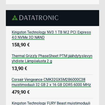
Kingston Technology NV3 1 TB M.2 PCI Express
4.0 NVMe 3D NAND
158,90 €
Thermal Grizzly PhaseSheet PTM jäähdytyslevyn
yhdiste Lämpöalusta 2 g
13,90 €
Corsair Vengeance CMK32GX5M2B6000C38
muistimoduuli 32 GB 2 x 16 GB DDR5 6000 MHz
479,90 €
Kingston Technology FURY Beast muistimoduuli