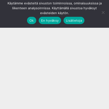
Käytämme evästeitä sivuston toiminnoissa, ominaisuuksissa ja
liikenteen analysoinnissa. Käyttämällä sivustoa hyväksyt
evästeiden käytön.
Ok
En hyväksy
Lisätietoja
;