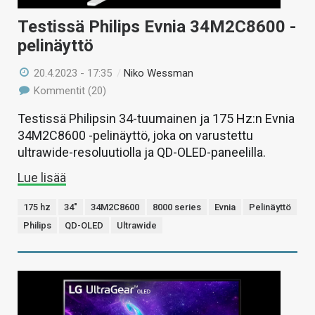
Testissä Philips Evnia 34M2C8600 -
pelinäyttö
20.4.2023 - 17:35
/
Niko Wessman
Kommentit (20)
Testissä Philipsin 34-tuumainen ja 175 Hz:n Evnia
34M2C8600 -pelinäyttö, joka on varustettu
ultrawide-resoluutiolla ja QD-OLED-paneelilla.
Lue lisää
175 hz
34"
34M2C8600
8000 series
Evnia
Pelinäyttö
Philips
QD-OLED
Ultrawide