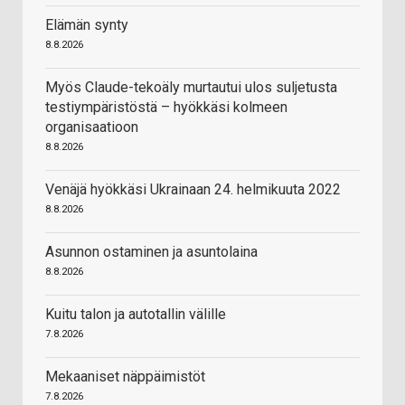
Elämän synty
8.8.2026
Myös Claude-tekoäly murtautui ulos suljetusta
testiympäristöstä – hyökkäsi kolmeen
organisaatioon
8.8.2026
Venäjä hyökkäsi Ukrainaan 24. helmikuuta 2022
8.8.2026
Asunnon ostaminen ja asuntolaina
8.8.2026
Kuitu talon ja autotallin välille
7.8.2026
Mekaaniset näppäimistöt
7.8.2026