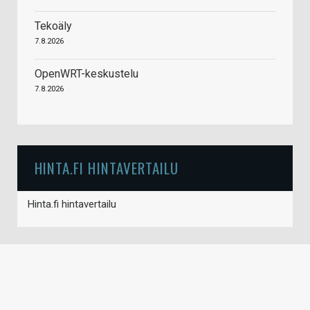
Tekoäly
7.8.2026
OpenWRT-keskustelu
7.8.2026
HINTA.FI HINTAVERTAILU
Hinta.fi hintavertailu