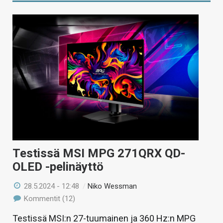
Testissä MSI MPG 271QRX QD-
OLED -pelinäyttö
28.5.2024 - 12:48
/
Niko Wessman
Kommentit (12)
Testissä MSI:n 27-tuumainen ja 360 Hz:n MPG