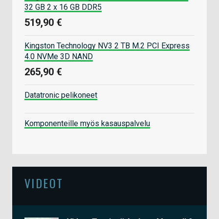
32 GB 2 x 16 GB DDR5
519,90 €
Kingston Technology NV3 2 TB M.2 PCI Express
4.0 NVMe 3D NAND
265,90 €
Datatronic pelikoneet
Komponenteille myös kasauspalvelu
VIDEOT