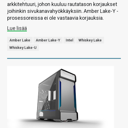
arkkitehtuuri, johon kuuluu rautatason korjaukset
joihinkin sivukanavahyökkäyksiin. Amber Lake-Y -
prosessoreissa ei ole vastaavia korjauksia.
Lue lisää
Amber Lake
Amber Lake-Y
Intel
Whiskey Lake
Whiskey Lake-U