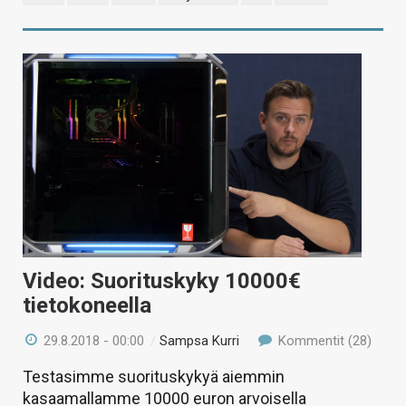
Video: Suorituskyky 10000€
tietokoneella
29.8.2018 - 00:00
/
Sampsa Kurri
Kommentit (28)
Testasimme suorituskykyä aiemmin
kasaamallamme 10000 euron arvoisella