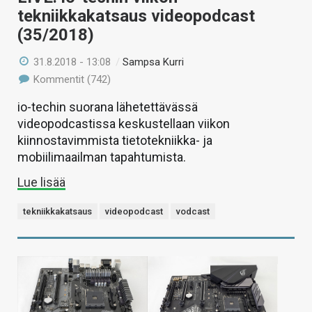
tekniikkakatsaus videopodcast
(35/2018)
31.8.2018 - 13:08
/
Sampsa Kurri
Kommentit (742)
io-techin suorana lähetettävässä
videopodcastissa keskustellaan viikon
kiinnostavimmista tietotekniikka- ja
mobiilimaailman tapahtumista.
Lue lisää
tekniikkakatsaus
videopodcast
vodcast