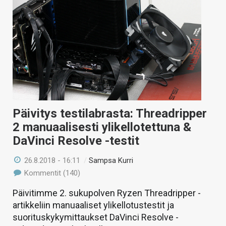
Päivitys testilabrasta: Threadripper
2 manuaalisesti ylikellotettuna &
DaVinci Resolve -testit
26.8.2018 - 16:11
/
Sampsa Kurri
Kommentit (140)
Päivitimme 2. sukupolven Ryzen Threadripper -
artikkeliin manuaaliset ylikellotustestit ja
suorituskykymittaukset DaVinci Resolve -