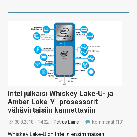
Intel julkaisi Whiskey Lake-U- ja
Amber Lake-Y -prosessorit
vähävirtaisiin kannettaviin
30.8.2018 - 14:22
/
Petrus Laine
Kommentit (13)
Whiskey Lake-U on Intelin ensimmäisen