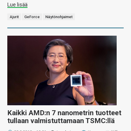
Lue lisää
Ajurit
GeForce
Näytönohjaimet
Kaikki AMD:n 7 nanometrin tuotteet
tullaan valmistuttamaan TSMC:llä