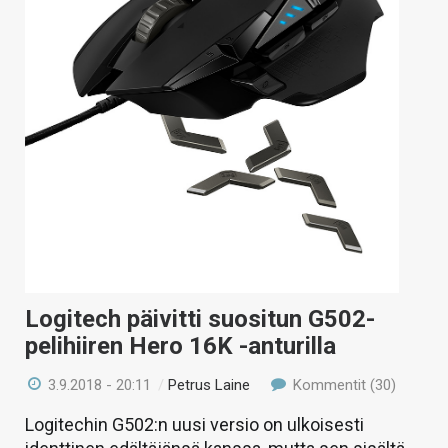
KAUPPA
VAIHDA TEEMA
HAKU
Logitech päivitti suositun G502-
pelihiiren Hero 16K -anturilla
3.9.2018 - 20:11
/
Petrus Laine
Kommentit (30)
Logitechin G502:n uusi versio on ulkoisesti