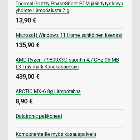
Thermal Grizzly PhaseSheet PTM jäähdytyslevyn
yhdiste Lämpöalusta 2 g
13,90 €
Microsoft Windows 11 Home sähköinen lisenssi
135,90 €
AMD Ryzen 7 9800X3D suoritin 4,7 GHz 96 MB
L3 Tray malli Konekasauksiin
439,00 €
ARCTIC MX-6 8g Lämpötahna
8,90 €
Datatronic pelikoneet
Komponenteille myös kasauspalvelu