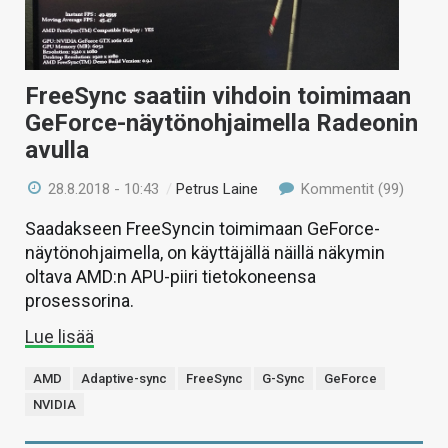
FreeSync saatiin vihdoin toimimaan
GeForce-näytönohjaimella Radeonin
avulla
28.8.2018 - 10:43
/
Petrus Laine
Kommentit (99)
Saadakseen FreeSyncin toimimaan GeForce-
näytönohjaimella, on käyttäjällä näillä näkymin
oltava AMD:n APU-piiri tietokoneensa
prosessorina.
Lue lisää
AMD
Adaptive-sync
FreeSync
G-Sync
GeForce
NVIDIA