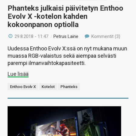
Phanteks julkaisi päivitetyn Enthoo
Evolv X -kotelon kahden
kokoonpanon optiolla
29.8.2018 - 11:47
/
Petrus Laine
Kommentit (3)
Uudessa Enthoo Evolv X:ssä on nyt mukana muun
muassa RGB-valaistus sekä aiempaa selvästi
parempi ilmanvaihtokapasiteetti.
Lue lisää
Enthoo Evolv X
Kotelot
Phanteks