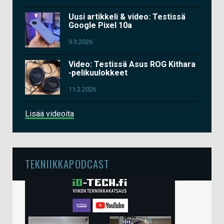
Uusi artikkeli & video: Testissä
Google Pixel 10a
9.3.2026
Video: Testissä Asus ROG Kithara
-pelikuulokkeet
11.2.2026
Lisää videoita
TEKNIIKKAPODCAST