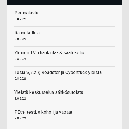
Perunalastut
9.8.2026
Rannekelloja
9.8.2026
Yleinen TV:n hankinta- & säätöketju
9.8.2026
Tesla S,3,X,Y, Roadster ja Cybertruck yleistä
9.8.2026
Yleistä keskustelua sähköautoista
9.8.2026
PEth- testi, alkoholi ja vapaat
9.8.2026