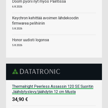
Doom pyörii nyt myös Paintissa
6.8.2026
Keychron kehittää avoimen lähdekoodin
firmwarea pelihiiriin
5.8.2026
Honor uudisti logonsa
5.8.2026
Thermalright Peerless Assassin 120 SE Suoritin
Jäähdytyslevy/jäähdytin 12 cm Musta
34,90 €