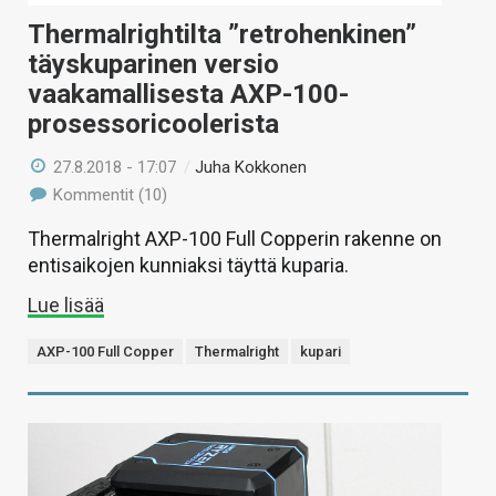
Thermalrightilta ”retrohenkinen”
täyskuparinen versio
vaakamallisesta AXP-100-
prosessoricoolerista
27.8.2018 - 17:07
/
Juha Kokkonen
Kommentit (10)
Thermalright AXP-100 Full Copperin rakenne on
entisaikojen kunniaksi täyttä kuparia.
Lue lisää
AXP-100 Full Copper
Thermalright
kupari