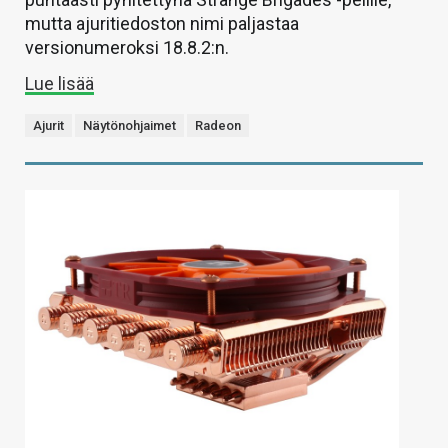
mutta ajuritiedoston nimi paljastaa
versionumeroksi 18.8.2:n.
Lue lisää
Ajurit
Näytönohjaimet
Radeon