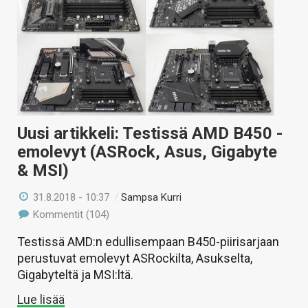
Uusi artikkeli: Testissä AMD B450 -
emolevyt (ASRock, Asus, Gigabyte
& MSI)
31.8.2018 - 10:37
/
Sampsa Kurri
Kommentit (104)
Testissä AMD:n edullisempaan B450-piirisarjaan
perustuvat emolevyt ASRockilta, Asukselta,
Gigabyteltä ja MSI:ltä.
Lue lisää