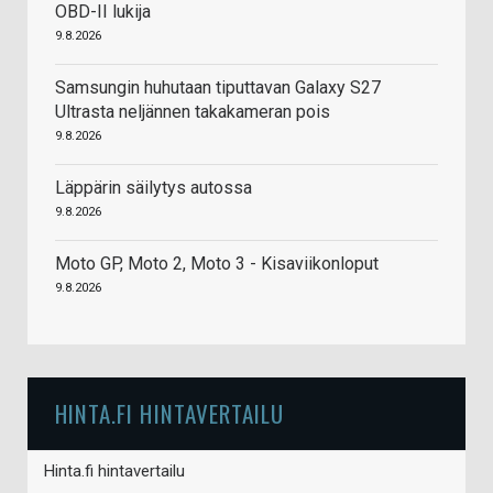
OBD-II lukija
9.8.2026
Samsungin huhutaan tiputtavan Galaxy S27
Ultrasta neljännen takakameran pois
9.8.2026
Läppärin säilytys autossa
9.8.2026
Moto GP, Moto 2, Moto 3 - Kisaviikonloput
9.8.2026
HINTA.FI HINTAVERTAILU
Hinta.fi hintavertailu