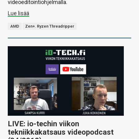
videoeditointiohjelmalla.
Lue lisää
AMD
Zen+. Ryzen Threadripper
LIVE: io-techin viikon
tekniikkakatsaus videopodcast