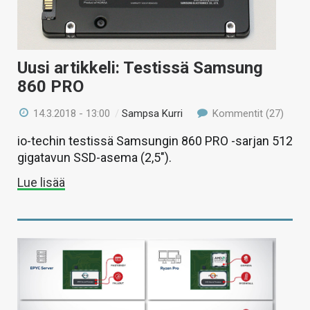
Uusi artikkeli: Testissä Samsung
860 PRO
14.3.2018 - 13:00
/
Sampsa Kurri
Kommentit (27)
io-techin testissä Samsungin 860 PRO -sarjan 512
gigatavun SSD-asema (2,5″).
Lue lisää