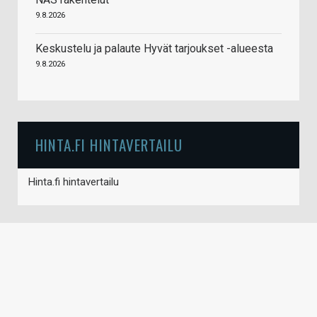
9.8.2026
Keskustelu ja palaute Hyvät tarjoukset -alueesta
9.8.2026
HINTA.FI HINTAVERTAILU
Hinta.fi hintavertailu