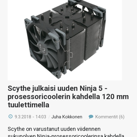
Scythe julkaisi uuden Ninja 5 -
prosessoricoolerin kahdella 120 mm
tuulettimella
9.3.2018 - 14:03
/
Juha Kokkonen
Kommentit (6)
Scythe on varustanut uuden viidennen
sukupolven Ninja-prosessoricoolerinsa kahdella