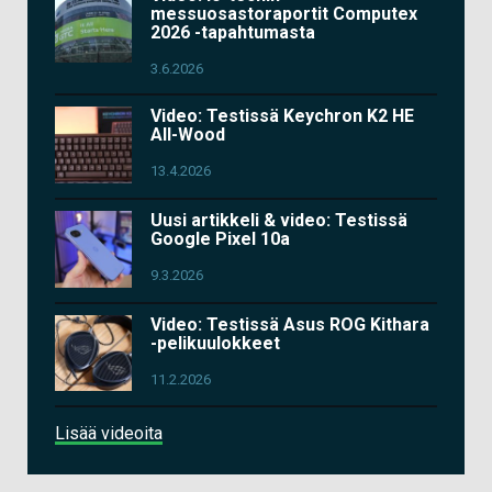
messuosastoraportit Computex
2026 -tapahtumasta
3.6.2026
Video: Testissä Keychron K2 HE
All-Wood
13.4.2026
Uusi artikkeli & video: Testissä
Google Pixel 10a
9.3.2026
Video: Testissä Asus ROG Kithara
-pelikuulokkeet
11.2.2026
Lisää videoita