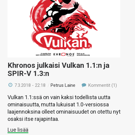
Khronos julkaisi Vulkan 1.1:n ja
SPIR-V 1.3:n
7.3.2018 - 22:18
/
Petrus Laine
Kommentit (1)
Vulkan 1.1:ssä on vain kaksi todellista uutta
ominaisuutta, mutta lukuisat 1.0-versiossa
laajennoksina olleet ominaisuudet on otettu nyt
osaksi itse rajapintaa.
Lue lisää