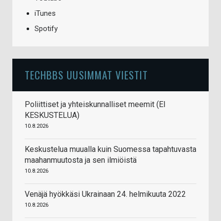
iTunes
Spotify
TECHBBS UUSIMMAT VIESTIT
Poliittiset ja yhteiskunnalliset meemit (EI
KESKUSTELUA)
10.8.2026
Keskustelua muualla kuin Suomessa tapahtuvasta
maahanmuutosta ja sen ilmiöistä
10.8.2026
Venäjä hyökkäsi Ukrainaan 24. helmikuuta 2022
10.8.2026