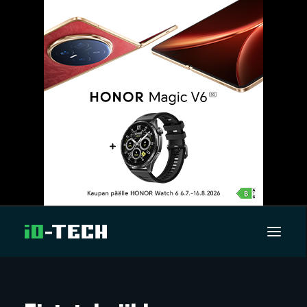
UUTISET