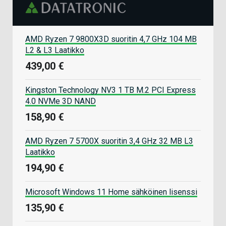
AMD Ryzen 7 9800X3D suoritin 4,7 GHz 104 MB
L2 & L3 Laatikko
439,00 €
Kingston Technology NV3 1 TB M.2 PCI Express
4.0 NVMe 3D NAND
158,90 €
AMD Ryzen 7 5700X suoritin 3,4 GHz 32 MB L3
Laatikko
194,90 €
Microsoft Windows 11 Home sähköinen lisenssi
135,90 €