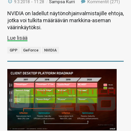
9.3.2018 - 11:28
/
Sampsa Kurri
Kommentit (271)
NVIDIA on ladellut näytönohjainvalmistajille ehtoja,
jotka voi tulkita määräävän markkina-aseman
väärinkäytöksi.
Lue lisää
GPP
GeForce
NVIDIA