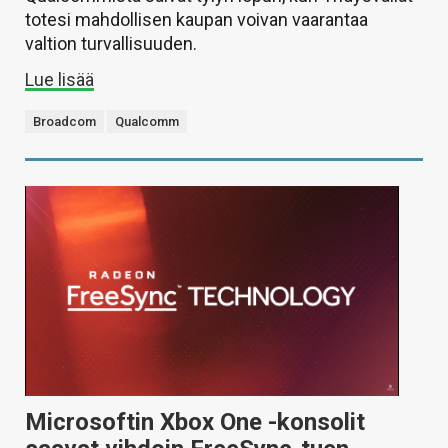
totesi mahdollisen kaupan voivan vaarantaa
valtion turvallisuuden.
Lue lisää
Broadcom
Qualcomm
Microsoftin Xbox One -konsolit