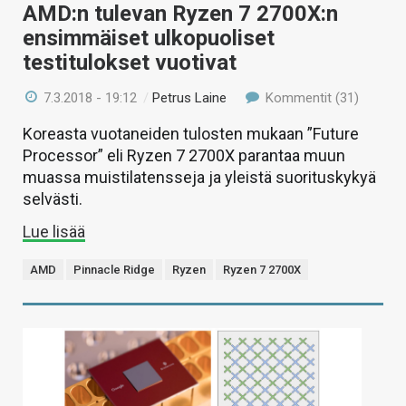
AMD:n tulevan Ryzen 7 2700X:n
ensimmäiset ulkopuoliset
testitulokset vuotivat
7.3.2018 - 19:12
/
Petrus Laine
Kommentit (31)
Koreasta vuotaneiden tulosten mukaan ”Future
Processor” eli Ryzen 7 2700X parantaa muun
muassa muistilatensseja ja yleistä suorituskykyä
selvästi.
Lue lisää
AMD
Pinnacle Ridge
Ryzen
Ryzen 7 2700X