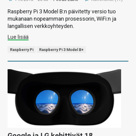
Raspberry Pi 3 Model B:n päivitetty versio tuo
mukanaan nopeamman prosessorin, WiFi:n ja
langallisen verkkoyhteyden.
Lue lisää
Raspberry Pi
Raspberry Pi 3 Model B+
Google ja LG kehittivät 18