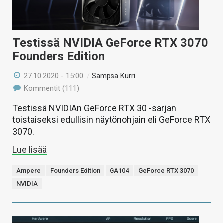
Testissä NVIDIA GeForce RTX 3070
Founders Edition
27.10.2020 - 15:00
/
Sampsa Kurri
Kommentit (111)
Testissä NVIDIAn GeForce RTX 30 -sarjan
toistaiseksi edullisin näytönohjain eli GeForce RTX
3070.
Lue lisää
Ampere
Founders Edition
GA104
GeForce RTX 3070
NVIDIA