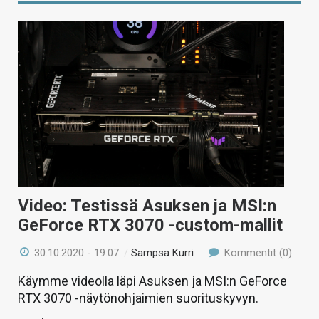
Video: Testissä Asuksen ja MSI:n
GeForce RTX 3070 -custom-mallit
30.10.2020 - 19:07
/
Sampsa Kurri
Kommentit (0)
Käymme videolla läpi Asuksen ja MSI:n GeForce
RTX 3070 -näytönohjaimien suorituskyvyn.