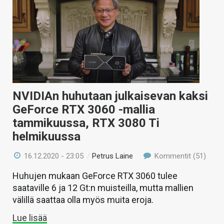
NVIDIAn huhutaan julkaisevan kaksi
GeForce RTX 3060 -mallia
tammikuussa, RTX 3080 Ti
helmikuussa
16.12.2020 - 23:05
/
Petrus Laine
Kommentit (51)
Huhujen mukaan GeForce RTX 3060 tulee
saataville 6 ja 12 Gt:n muisteilla, mutta mallien
välillä saattaa olla myös muita eroja.
Lue lisää