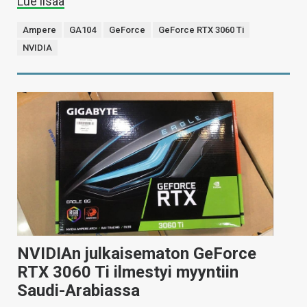
Lue lisää
Ampere
GA104
GeForce
GeForce RTX 3060 Ti
NVIDIA
NVIDIAn julkaisematon GeForce
RTX 3060 Ti ilmestyi myyntiin
Saudi-Arabiassa