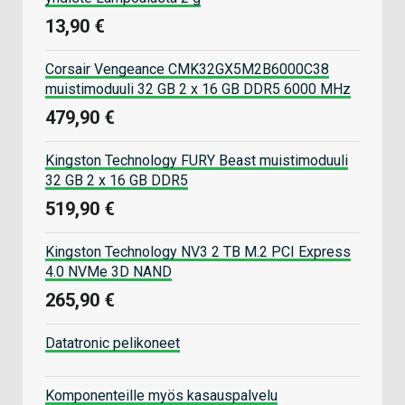
13,90 €
Corsair Vengeance CMK32GX5M2B6000C38
muistimoduuli 32 GB 2 x 16 GB DDR5 6000 MHz
479,90 €
Kingston Technology FURY Beast muistimoduuli
32 GB 2 x 16 GB DDR5
519,90 €
Kingston Technology NV3 2 TB M.2 PCI Express
4.0 NVMe 3D NAND
265,90 €
Datatronic pelikoneet
Komponenteille myös kasauspalvelu