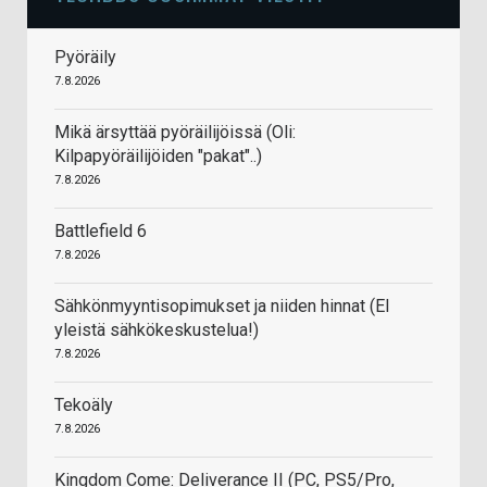
Pyöräily
7.8.2026
Mikä ärsyttää pyöräilijöissä (Oli:
Kilpapyöräilijöiden "pakat"..)
7.8.2026
Battlefield 6
7.8.2026
Sähkönmyyntisopimukset ja niiden hinnat (EI
yleistä sähkökeskustelua!)
7.8.2026
Tekoäly
7.8.2026
Kingdom Come: Deliverance II (PC, PS5/Pro,