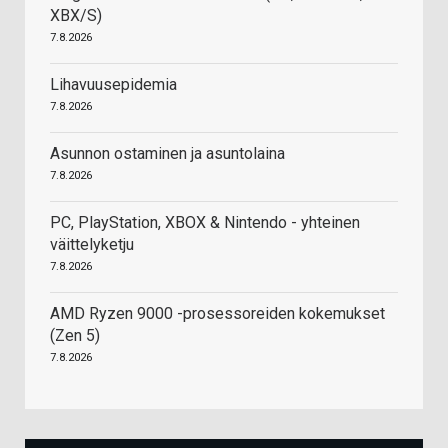
XBX/S)
7.8.2026
Lihavuusepidemia
7.8.2026
Asunnon ostaminen ja asuntolaina
7.8.2026
PC, PlayStation, XBOX & Nintendo - yhteinen
väittelyketju
7.8.2026
AMD Ryzen 9000 -prosessoreiden kokemukset
(Zen 5)
7.8.2026