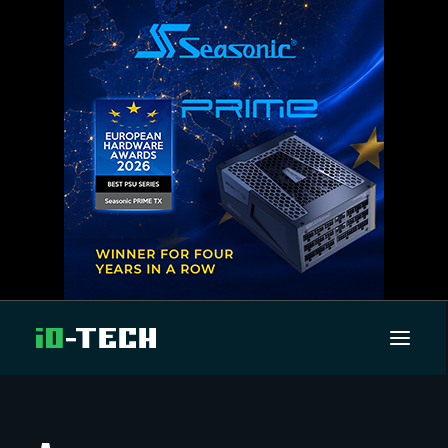
UUTISET