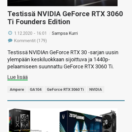
Testissä NVIDIA GeForce RTX 3060
Ti Founders Edition
1.12.2020 - 16:01
/
Sampsa Kurri
Kommentit (179)
Testissä NVIDIAn GeForce RTX 30 -sarjan uusin
ylempään keskiluokkaan sijoittuva ja 1440p-
pelaamiseen suunnattu GeForce RTX 3060 Ti.
Lue lisää
Ampere
GA104
GeForce RTX 3060 Ti
NVIDIA