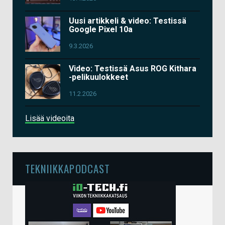
Uusi artikkeli & video: Testissä
Google Pixel 10a
9.3.2026
Video: Testissä Asus ROG Kithara
-pelikuulokkeet
11.2.2026
Lisää videoita
TEKNIIKKAPODCAST