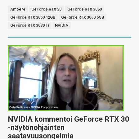
Ampere
GeForce RTX 30
GeForce RTX 3060
GeForce RTX 3060 12GB
GeForce RTX 3060 6GB
GeForce RTX 3080 Ti
NVIDIA
NVIDIA kommentoi GeForce RTX 30
-näytönohjainten
saatavuusongelmia