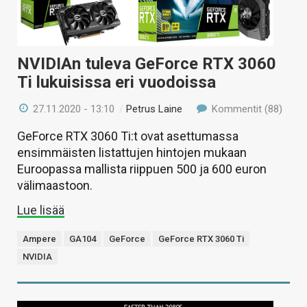
NVIDIAn tuleva GeForce RTX 3060
Ti lukuisissa eri vuodoissa
27.11.2020 - 13:10
/
Petrus Laine
Kommentit (88)
GeForce RTX 3060 Ti:t ovat asettumassa
ensimmäisten listattujen hintojen mukaan
Euroopassa mallista riippuen 500 ja 600 euron
välimaastoon.
Lue lisää
Ampere
GA104
GeForce
GeForce RTX 3060 Ti
NVIDIA