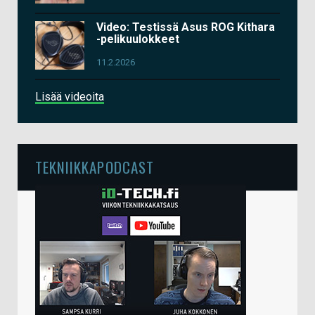
Video: Testissä Asus ROG Kithara
-pelikuulokkeet
11.2.2026
Lisää videoita
TEKNIIKKAPODCAST