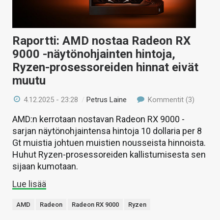
Raportti: AMD nostaa Radeon RX
9000 -näytönohjainten hintoja,
Ryzen-prosessoreiden hinnat eivät
muutu
4.12.2025 - 23:28
/
Petrus Laine
Kommentit (3)
AMD:n kerrotaan nostavan Radeon RX 9000 -
sarjan näytönohjaintensa hintoja 10 dollaria per 8
Gt muistia johtuen muistien nousseista hinnoista.
Huhut Ryzen-prosessoreiden kallistumisesta sen
sijaan kumotaan.
Lue lisää
AMD
Radeon
Radeon RX 9000
Ryzen