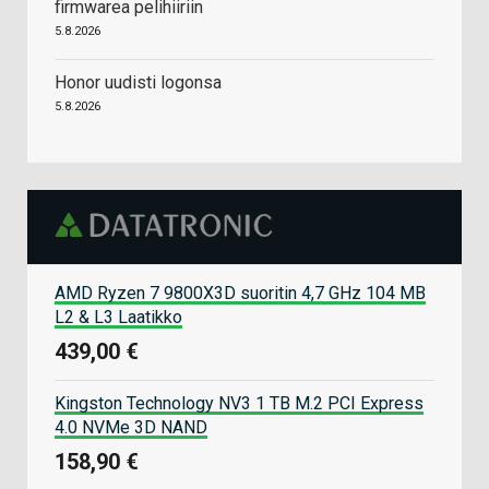
firmwarea pelihiiriin
5.8.2026
Honor uudisti logonsa
5.8.2026
AMD Ryzen 7 9800X3D suoritin 4,7 GHz 104 MB
L2 & L3 Laatikko
439,00 €
Kingston Technology NV3 1 TB M.2 PCI Express
4.0 NVMe 3D NAND
158,90 €