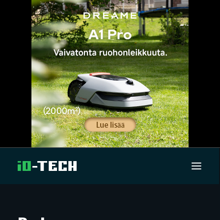
UUTISET