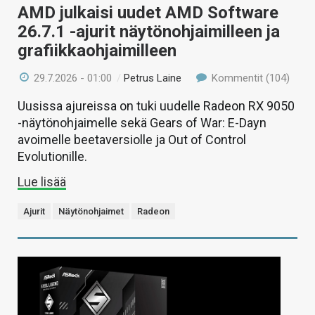
AMD julkaisi uudet AMD Software
26.7.1 -ajurit näytönohjaimilleen ja
grafiikkaohjaimilleen
29.7.2026 - 01:00
/
Petrus Laine
Kommentit (104)
Uusissa ajureissa on tuki uudelle Radeon RX 9050
-näytönohjaimelle sekä Gears of War: E-Dayn
avoimelle beetaversiolle ja Out of Control
Evolutionille.
Lue lisää
Ajurit
Näytönohjaimet
Radeon