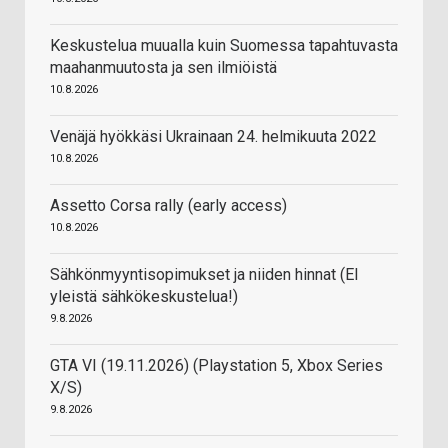
Keskustelua muualla kuin Suomessa tapahtuvasta
maahanmuutosta ja sen ilmiöistä
10.8.2026
Venäjä hyökkäsi Ukrainaan 24. helmikuuta 2022
10.8.2026
Assetto Corsa rally (early access)
10.8.2026
Sähkönmyyntisopimukset ja niiden hinnat (EI
yleistä sähkökeskustelua!)
9.8.2026
GTA VI (19.11.2026) (Playstation 5, Xbox Series
X/S)
9.8.2026