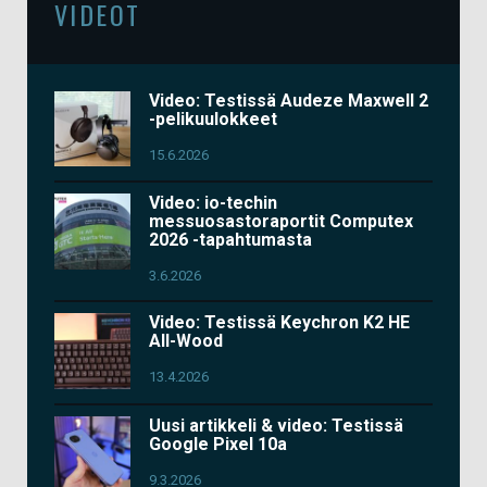
VIDEOT
Video: Testissä Audeze Maxwell 2
-pelikuulokkeet
15.6.2026
Video: io-techin
messuosastoraportit Computex
2026 -tapahtumasta
3.6.2026
Video: Testissä Keychron K2 HE
All-Wood
13.4.2026
Uusi artikkeli & video: Testissä
Google Pixel 10a
9.3.2026