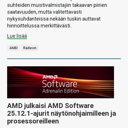
suhteiden muistivalmistajiin takaavan piirien
saatavuuden, mutta valitettavasti
nykysuhdanteissa nekään tuskin auttavat
hinnoittelussa merkittävästi.
Lue lisää
AMD
Radeon
AMD julkaisi AMD Software
25.12.1-ajurit näytönohjaimilleen ja
prosessoreilleen