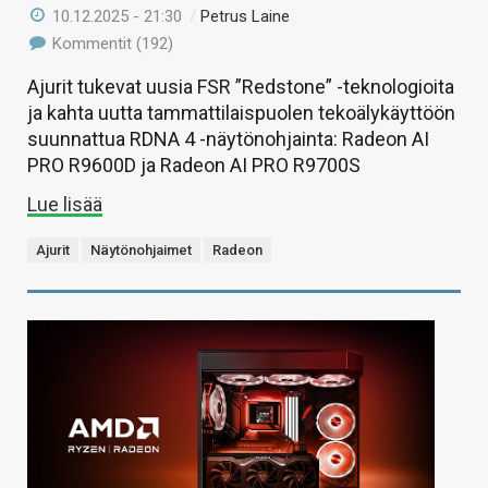
10.12.2025 - 21:30
/
Petrus Laine
Kommentit (192)
Ajurit tukevat uusia FSR ”Redstone” -teknologioita
ja kahta uutta tammattilaispuolen tekoälykäyttöön
suunnattua RDNA 4 -näytönohjainta: Radeon AI
PRO R9600D ja Radeon AI PRO R9700S
Lue lisää
Ajurit
Näytönohjaimet
Radeon