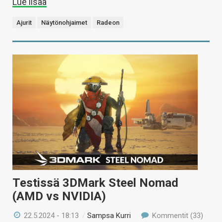
Lue lisää
Ajurit
Näytönohjaimet
Radeon
Testissä 3DMark Steel Nomad
(AMD vs NVIDIA)
22.5.2024 - 18:13
/
Sampsa Kurri
Kommentit (33)