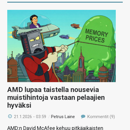
AMD lupaa taistella nousevia
muistihintoja vastaan pelaajien
hyväksi
21.1.2026 - 03:59
/
Petrus Laine
Kommentit (9)
AMD:n David McAfee kehuu pitkäaikaisten