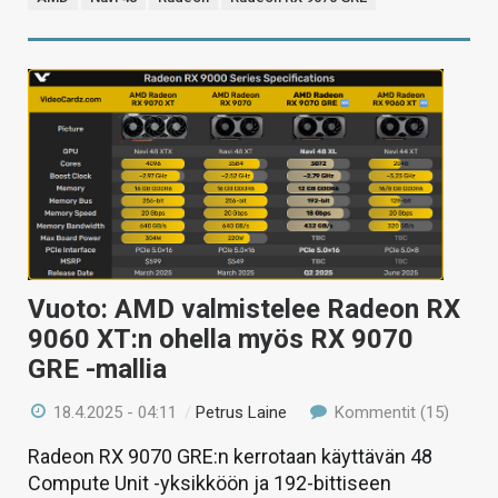
Vuoto: AMD valmistelee Radeon RX
9060 XT:n ohella myös RX 9070
GRE -mallia
18.4.2025 - 04:11
/
Petrus Laine
Kommentit (15)
Radeon RX 9070 GRE:n kerrotaan käyttävän 48
Compute Unit -yksikköön ja 192-bittiseen